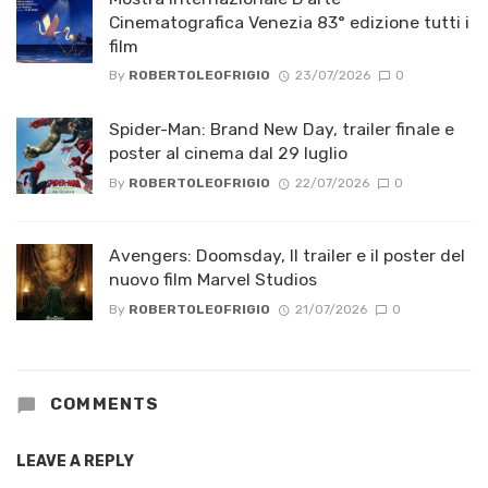
Cinematografica Venezia 83° edizione tutti i
film
By
ROBERTOLEOFRIGIO
23/07/2026
0
Spider-Man: Brand New Day, trailer finale e
poster al cinema dal 29 luglio
By
ROBERTOLEOFRIGIO
22/07/2026
0
Avengers: Doomsday, Il trailer e il poster del
nuovo film Marvel Studios
By
ROBERTOLEOFRIGIO
21/07/2026
0
COMMENTS
LEAVE A REPLY