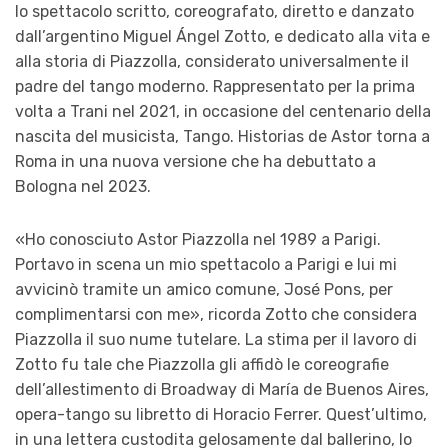
lo spettacolo scritto, coreografato, diretto e danzato
dall’argentino Miguel Ángel Zotto, e dedicato alla vita e
alla storia di Piazzolla, considerato universalmente il
padre del tango moderno. Rappresentato per la prima
volta a Trani nel 2021, in occasione del centenario della
nascita del musicista, Tango. Historias de Astor torna a
Roma in una nuova versione che ha debuttato a
Bologna nel 2023.
«Ho conosciuto Astor Piazzolla nel 1989 a Parigi.
Portavo in scena un mio spettacolo a Parigi e lui mi
avvicinò tramite un amico comune, José Pons, per
complimentarsi con me», ricorda Zotto che considera
Piazzolla il suo nume tutelare. La stima per il lavoro di
Zotto fu tale che Piazzolla gli affidò le coreografie
dell’allestimento di Broadway di María de Buenos Aires,
opera-tango su libretto di Horacio Ferrer. Quest’ultimo,
in una lettera custodita gelosamente dal ballerino, lo