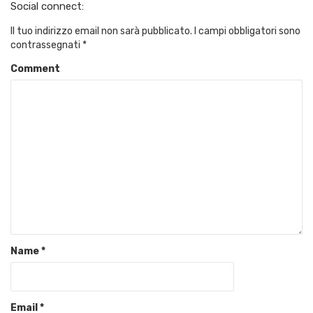
Social connect:
Il tuo indirizzo email non sarà pubblicato.
I campi obbligatori sono
contrassegnati
*
Comment
Name
*
Email
*