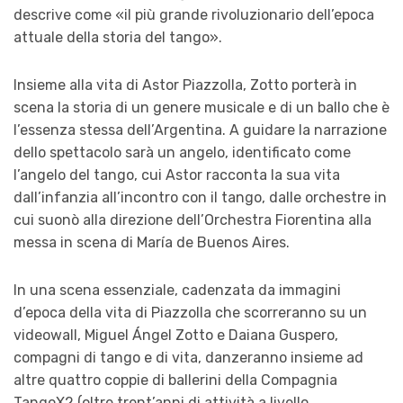
descrive come «il più grande rivoluzionario dell’epoca
attuale della storia del tango».
Insieme alla vita di Astor Piazzolla, Zotto porterà in
scena la storia di un genere musicale e di un ballo che è
l’essenza stessa dell’Argentina. A guidare la narrazione
dello spettacolo sarà un angelo, identificato come
l’angelo del tango, cui Astor racconta la sua vita
dall’infanzia all’incontro con il tango, dalle orchestre in
cui suonò alla direzione dell’Orchestra Fiorentina alla
messa in scena di María de Buenos Aires.
In una scena essenziale, cadenzata da immagini
d’epoca della vita di Piazzolla che scorreranno su un
videowall, Miguel Ángel Zotto e Daiana Guspero,
compagni di tango e di vita, danzeranno insieme ad
altre quattro coppie di ballerini della Compagnia
TangoX2 (oltre trent’anni di attività a livello