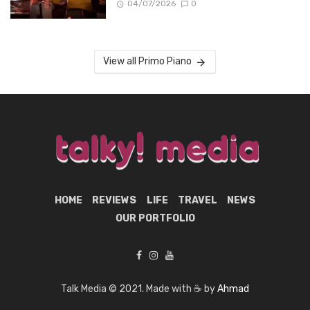
04/07/2026
0
View all Primo Piano
HOME
REVIEWS
LIFE
TRAVEL
NEWS
OUR PORTFOLIO
Talk Media © 2021. Made with ☕ by
Ahmad