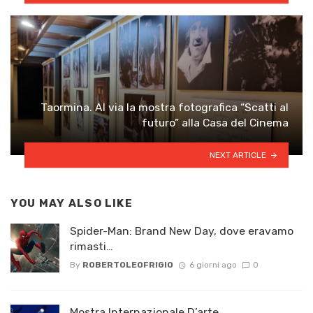
Taormina. Al via la mostra fotografica “Scatti al
futuro” alla Casa del Cinema
NEXT ARTICLE
YOU MAY ALSO LIKE
Spider-Man: Brand New Day, dove eravamo
rimasti…
By
ROBERTOLEOFRIGIO
6 giorni ago
0
Mostra Internazionale D’arte