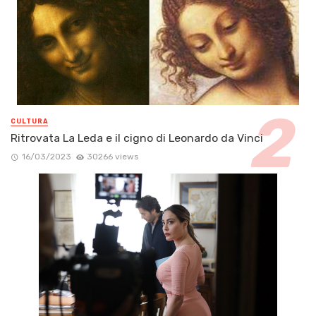
CULTURA
Ritrovata La Leda e il cigno di Leonardo da Vinci
16/03/2023
30266 views