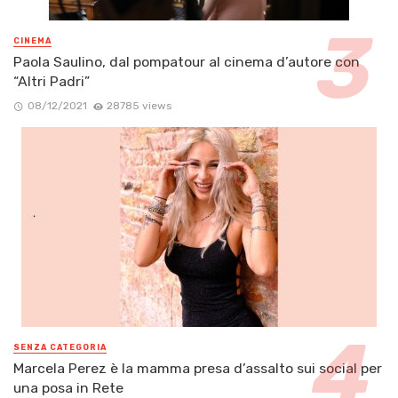
CINEMA
Paola Saulino, dal pompatour al cinema d’autore con
“Altri Padri”
08/12/2021
28785 views
SENZA CATEGORIA
Marcela Perez è la mamma presa d’assalto sui social per
una posa in Rete