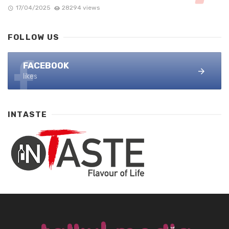
17/04/2025
28294 views
FOLLOW US
FACEBOOK
likes
INTASTE