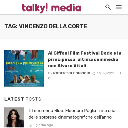
TAG: VINCENZO DELLA CORTE
Al Giffoni Film Festival Dodo e la
principessa, ultima commedia
con Alvaro Vitali
By
ROBERTOLEOFRIGIO
17/07/2025
0
LATEST
POSTS
Il fenomeno Blue: Eleonora Puglia firma una
delle sorprese cinematografiche dell’anno
1 giorno ago