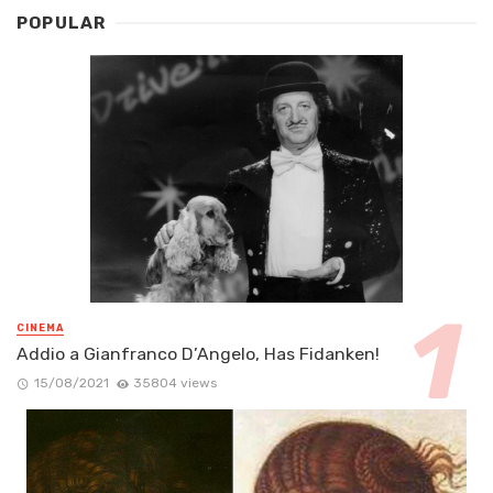
POPULAR
CINEMA
Addio a Gianfranco D’Angelo, Has Fidanken!
15/08/2021
35804 views