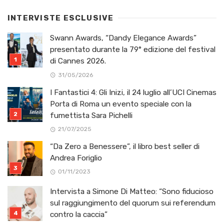
INTERVISTE ESCLUSIVE
Swann Awards, “Dandy Elegance Awards”
presentato durante la 79° edizione del festival
di Cannes 2026.
31/05/2026
I Fantastici 4: Gli Inizi, il 24 luglio all’UCI Cinemas
Porta di Roma un evento speciale con la
fumettista Sara Pichelli
21/07/2025
“Da Zero a Benessere”, il libro best seller di
Andrea Foriglio
01/11/2023
Intervista a Simone Di Matteo: “Sono fiducioso
sul raggiungimento del quorum sui referendum
contro la caccia”