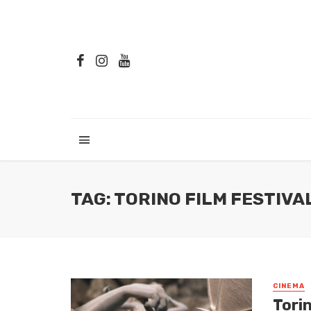
TAG: TORINO FILM FESTIVA
CINEMA
Torin