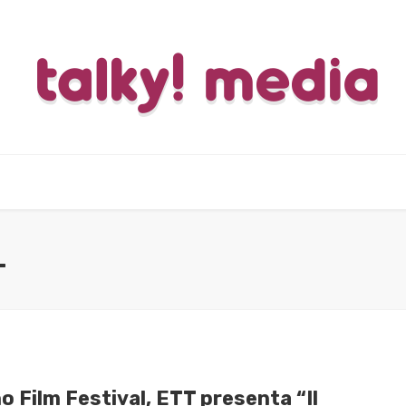
L
o Film Festival, ETT presenta “Il