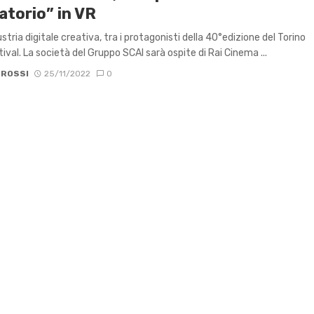
atorio” in VR
stria digitale creativa, tra i protagonisti della 40°edizione del Torino
ival. La società del Gruppo SCAI sarà ospite di Rai Cinema ...
 ROSSI
25/11/2022
0