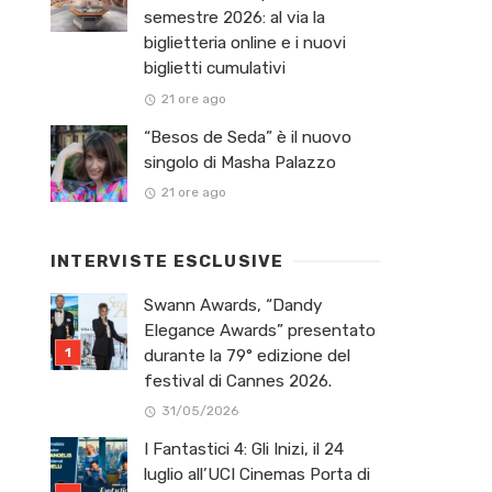
semestre 2026: al via la
biglietteria online e i nuovi
biglietti cumulativi
21 ore ago
“Besos de Seda” è il nuovo
singolo di Masha Palazzo
21 ore ago
INTERVISTE ESCLUSIVE
Swann Awards, “Dandy
Elegance Awards” presentato
durante la 79° edizione del
festival di Cannes 2026.
31/05/2026
I Fantastici 4: Gli Inizi, il 24
luglio all’UCI Cinemas Porta di