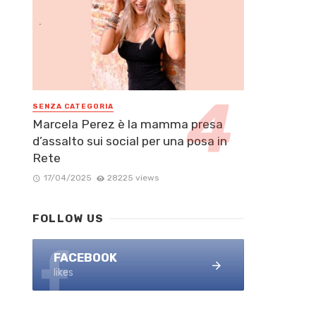
SENZA CATEGORIA
Marcela Perez è la mamma presa
d’assalto sui social per una posa in
Rete
17/04/2025
28225 views
FOLLOW US
FACEBOOK
likes