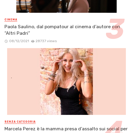
CINEMA
Paola Saulino, dal pompatour al cinema d’autore con
“Altri Padri”
08/12/2021
28737 views
SENZA CATEGORIA
Marcela Perez è la mamma presa d’assalto sui social per