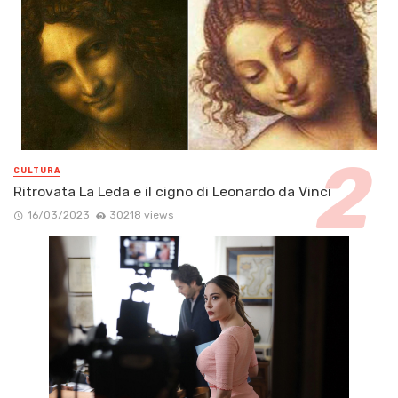
CULTURA
Ritrovata La Leda e il cigno di Leonardo da Vinci
16/03/2023
30218 views