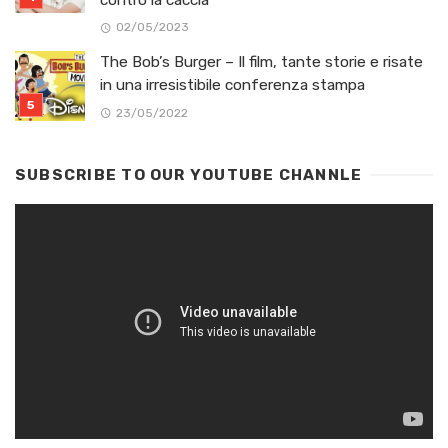
contro la caccia”
02/05/2023
The Bob’s Burger – Il film, tante storie e risate
in una irresistibile conferenza stampa
23/05/2022
SUBSCRIBE TO OUR YOUTUBE CHANNLE