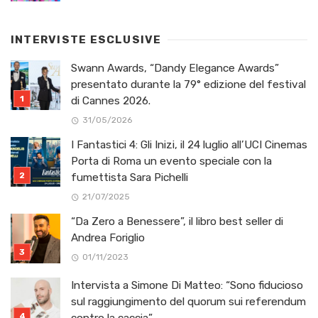
INTERVISTE ESCLUSIVE
Swann Awards, “Dandy Elegance Awards”
presentato durante la 79° edizione del festival
di Cannes 2026.
31/05/2026
I Fantastici 4: Gli Inizi, il 24 luglio all’UCI Cinemas
Porta di Roma un evento speciale con la
fumettista Sara Pichelli
21/07/2025
“Da Zero a Benessere”, il libro best seller di
Andrea Foriglio
01/11/2023
Intervista a Simone Di Matteo: “Sono fiducioso
sul raggiungimento del quorum sui referendum