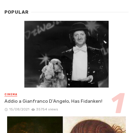
POPULAR
CINEMA
Addio a Gianfranco D’Angelo, Has Fidanken!
15/08/2021
35754 views