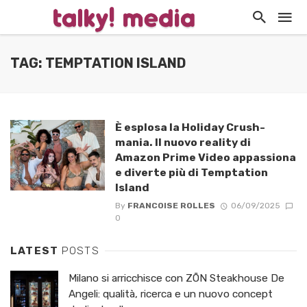
TAG: TEMPTATION ISLAND
È esplosa la Holiday Crush-
mania. Il nuovo reality di
Amazon Prime Video appassiona
e diverte più di Temptation
Island
By
FRANCOISE ROLLES
06/09/2025
0
LATEST
POSTS
Milano si arricchisce con ZŌN Steakhouse De
Angeli: qualità, ricerca e un nuovo concept