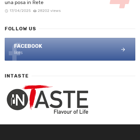
una posa in Rete
17/04/2025
28202 views
FOLLOW US
FACEBOOK
likes
INTASTE