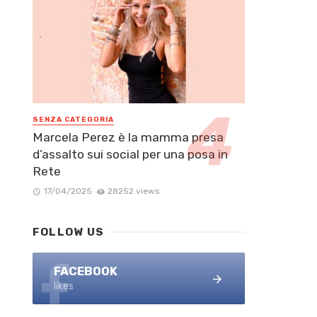
SENZA CATEGORIA
Marcela Perez è la mamma presa
d’assalto sui social per una posa in
Rete
17/04/2025
28252 views
FOLLOW US
FACEBOOK
likes