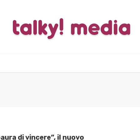
aura di vincere”, il nuovo