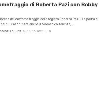
ometraggio di Roberta Pazi con Bobby
e riprese del cortometraggio della regista Roberta Pazi, “La paura di
 nel cui cast ci sarà anche il famoso chitarrista, ...
COISE ROLLES
05/06/2023
0