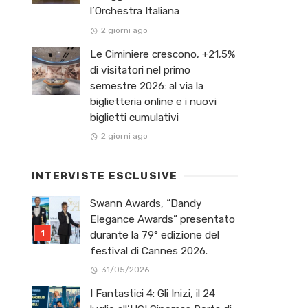
l’Orchestra Italiana ​
2 giorni ago
Le Ciminiere crescono, +21,5%
di visitatori nel primo
semestre 2026: al via la
biglietteria online e i nuovi
biglietti cumulativi
2 giorni ago
INTERVISTE ESCLUSIVE
Swann Awards, “Dandy
Elegance Awards” presentato
durante la 79° edizione del
festival di Cannes 2026.
31/05/2026
I Fantastici 4: Gli Inizi, il 24