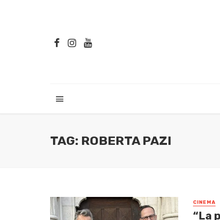
TAG: ROBERTA PAZI
CINEMA
“La p