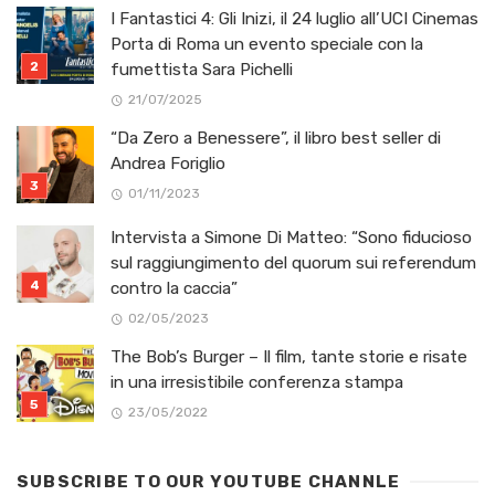
I Fantastici 4: Gli Inizi, il 24 luglio all’UCI Cinemas
Porta di Roma un evento speciale con la
fumettista Sara Pichelli
21/07/2025
“Da Zero a Benessere”, il libro best seller di
Andrea Foriglio
01/11/2023
Intervista a Simone Di Matteo: “Sono fiducioso
sul raggiungimento del quorum sui referendum
contro la caccia”
02/05/2023
The Bob’s Burger – Il film, tante storie e risate
in una irresistibile conferenza stampa
23/05/2022
SUBSCRIBE TO OUR YOUTUBE CHANNLE