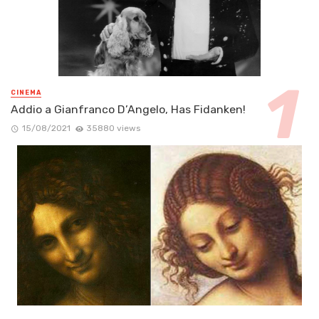
CINEMA
Addio a Gianfranco D’Angelo, Has Fidanken!
15/08/2021
35880 views