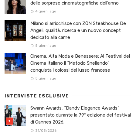
delle sorprese cinematografiche dell’anno
4 giorni ago
Milano si arricchisce con ZŌN Steakhouse De
Angeli: qualità, ricerca e un nuovo concept
dedicato alla carne
5 giorni ago
Cinema, Alta Moda e Benessere: Al Festival del
Cinema Italiano il “Metodo Snellendo”
conquista i colossi del lusso francese
5 giorni ago
INTERVISTE ESCLUSIVE
Swann Awards, “Dandy Elegance Awards”
presentato durante la 79° edizione del festival
di Cannes 2026.
31/05/2026