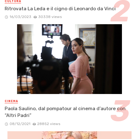
CULTURA
Ritrovata La Leda e il cigno di Leonardo da Vinci
16/03/2023
30338 views
CINEMA
Paola Saulino, dal pompatour al cinema d’autore con
“Altri Padri”
08/12/2021
28852 views