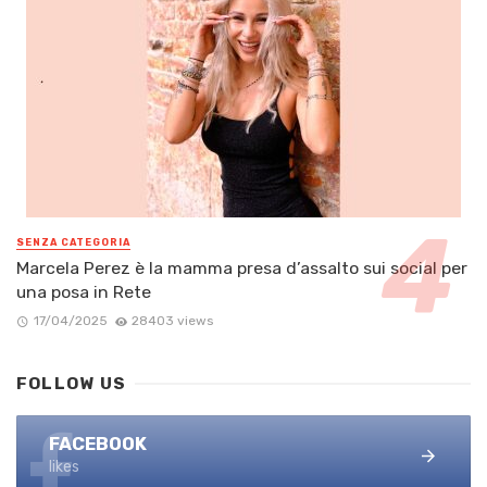
SENZA CATEGORIA
Marcela Perez è la mamma presa d’assalto sui social per
una posa in Rete
17/04/2025
28403 views
FOLLOW US
FACEBOOK
likes