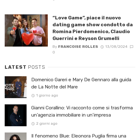
“Love Game”, piace il nuovo
dating game show condotto da
Romina Pierdomenico, Claudio
Guerrini e Reyson Grumelli
By
FRANCOISE ROLLES
13/08/2024
0
LATEST
POSTS
Domenico Gareri e Mary De Gennaro alla guida
de La Notte del Mare
1 giorno ago
Gianni Corallino: Vi racconto come si trasforma
un’agenzia immobiliare in un’impresa
2 giorni ago
Il fenomeno Blue: Eleonora Puglia firma una