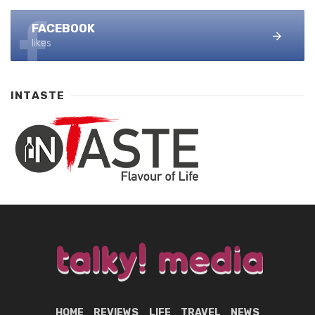
FACEBOOK
likes
INTASTE
HOME
REVIEWS
LIFE
TRAVEL
NEWS