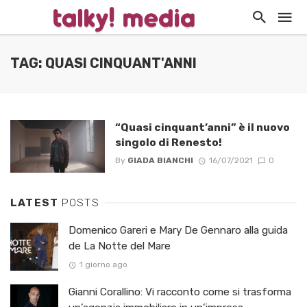
TAG: QUASI CINQUANT'ANNI
“Quasi cinquant’anni” è il nuovo
singolo di Renesto!
By
GIADA BIANCHI
16/07/2021
0
LATEST
POSTS
Domenico Gareri e Mary De Gennaro alla guida
de La Notte del Mare
1 giorno ago
Gianni Corallino: Vi racconto come si trasforma