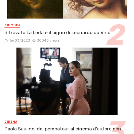
CULTURA
Ritrovata La Leda e il cigno di Leonardo da Vinci
16/03/2023
30345 views
CINEMA
Paola Saulino, dal pompatour al cinema d’autore con