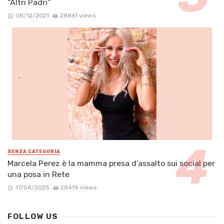
“Altri Padri”
08/12/2021
28861 views
SENZA CATEGORIA
Marcela Perez è la mamma presa d’assalto sui social per
una posa in Rete
17/04/2025
28419 views
FOLLOW US