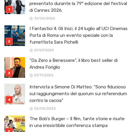
presentato durante la 79° edizione del festival
di Cannes 2026.
31/05/2026
I Fantastici 4: Gli Inizi, il 24 luglio all’UCI Cinemas
Porta di Roma un evento speciale con la
fumettista Sara Pichelli
21/07/2025
“Da Zero a Benessere”, il libro best seller di
Andrea Foriglio
01/11/2023
Intervista a Simone Di Matteo: “Sono fiducioso
sul raggiungimento del quorum sui referendum
contro la caccia”
02/05/2023
The Bob’s Burger – Il film, tante storie e risate
in una irresistibile conferenza stampa