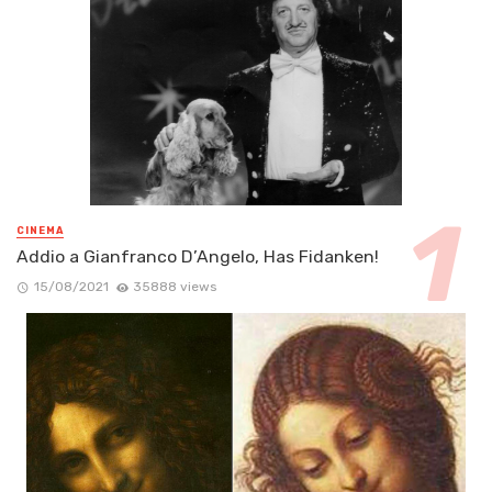
CINEMA
Addio a Gianfranco D’Angelo, Has Fidanken!
15/08/2021
35888 views