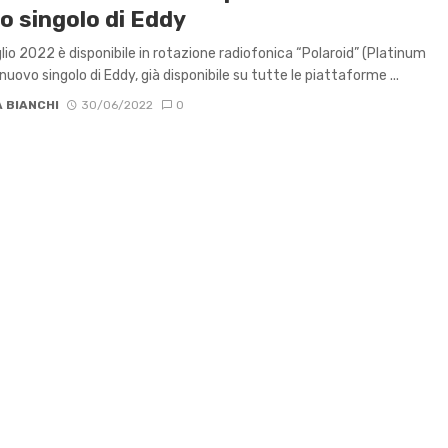
o singolo di Eddy
uglio 2022 è disponibile in rotazione radiofonica “Polaroid” (Platinum
l nuovo singolo di Eddy, già disponibile su tutte le piattaforme ...
 BIANCHI
30/06/2022
0