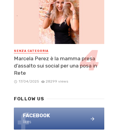
SENZA CATEGORIA
Marcela Perez è la mamma presa
d’assalto sui social per una posa in
Rete
17/04/2025
28299 views
FOLLOW US
FACEBOOK
likes