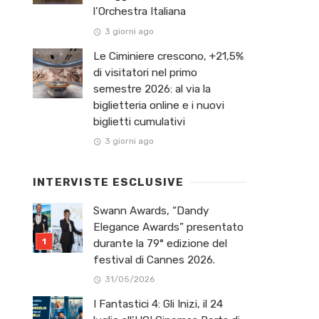
l’Orchestra Italiana ​
3 giorni ago
Le Ciminiere crescono, +21,5%
di visitatori nel primo
semestre 2026: al via la
biglietteria online e i nuovi
biglietti cumulativi
3 giorni ago
INTERVISTE ESCLUSIVE
Swann Awards, “Dandy
Elegance Awards” presentato
durante la 79° edizione del
festival di Cannes 2026.
31/05/2026
I Fantastici 4: Gli Inizi, il 24