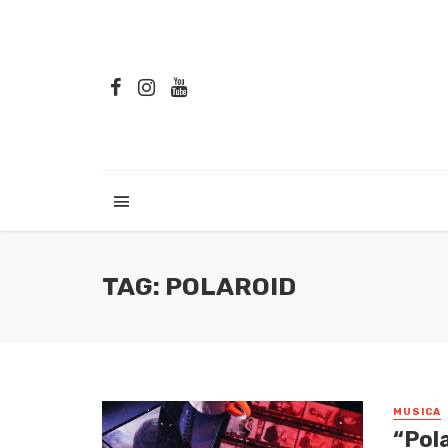
TAG: POLAROID
MUSICA
“Pola