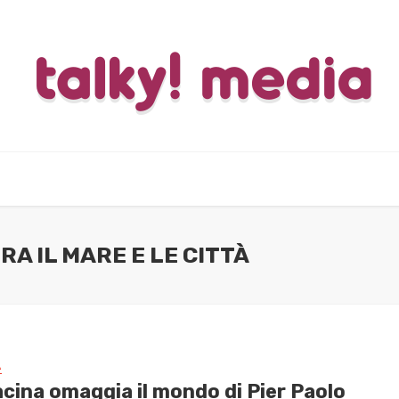
RA IL MARE E LE CITTÀ
A
acina omaggia il mondo di Pier Paolo