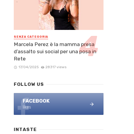
SENZA CATEGORIA
Marcela Perez è la mamma presa
d’assalto sui social per una posa in
Rete
17/04/2025
28317 views
FOLLOW US
FACEBOOK
likes
INTASTE