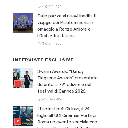
3 giorni ago
Dalle piazze ai nuovi inediti, il
viaggio dei Malafemmena in
omaggio a Renzo Arbore e
l’Orchestra Italiana ​
3 giorni ago
INTERVISTE ESCLUSIVE
Swann Awards, “Dandy
Elegance Awards” presentato
durante la 79° edizione del
festival di Cannes 2026.
31/05/2026
I Fantastici 4: Gli Inizi, il 24
luglio all’UCI Cinemas Porta di
Roma un evento speciale con