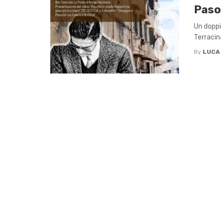
Pasol
Un doppi
Terracin
By
LUCA