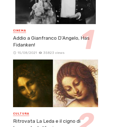
CINEMA
Addio a Gianfranco D’Angelo, Has
Fidanken!
15/08/2021
35823 views
CULTURA
Ritrovata La Leda e il cigno di