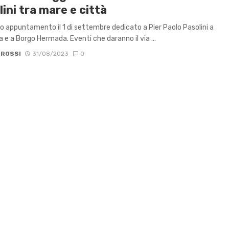
ini tra mare e città
o appuntamento il 1 di settembre dedicato a Pier Paolo Pasolini a
a e a Borgo Hermada. Eventi che daranno il via ...
 ROSSI
31/08/2023
0