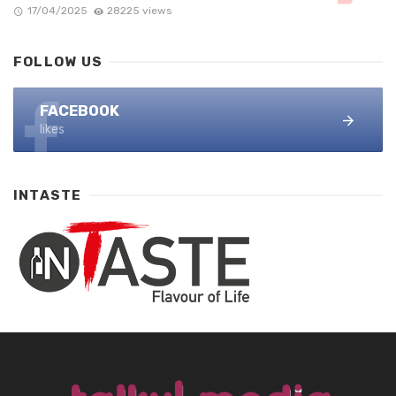
17/04/2025
28225 views
FOLLOW US
FACEBOOK
likes
INTASTE