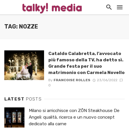
TAG: NOZZE
Cataldo Calabretta, l’avvocato
più famoso della TV, ha detto sì.
Grande festa per il suo
matrimonio con Carmela Novello
By
FRANCOISE ROLLES
23/06/2022
0
LATEST
POSTS
Milano si arricchisce con ZŌN Steakhouse De
Angeli: qualità, ricerca e un nuovo concept
dedicato alla carne