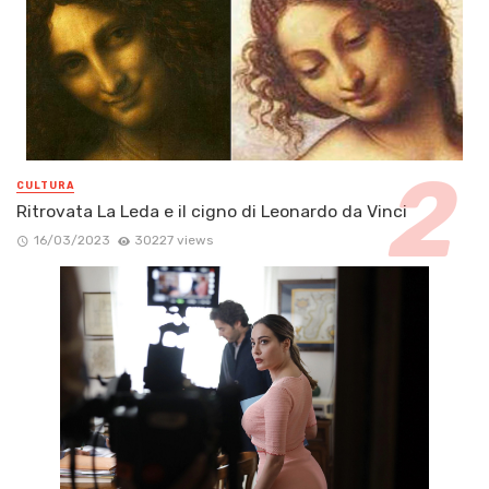
CULTURA
Ritrovata La Leda e il cigno di Leonardo da Vinci
16/03/2023
30227 views