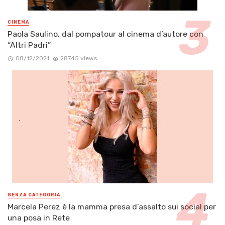
CINEMA
Paola Saulino, dal pompatour al cinema d’autore con
“Altri Padri”
08/12/2021
28745 views
SENZA CATEGORIA
Marcela Perez è la mamma presa d’assalto sui social per
una posa in Rete