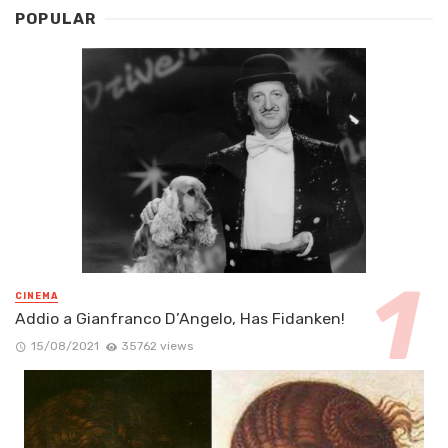
POPULAR
CINEMA
Addio a Gianfranco D’Angelo, Has Fidanken!
15/08/2021
35762 views