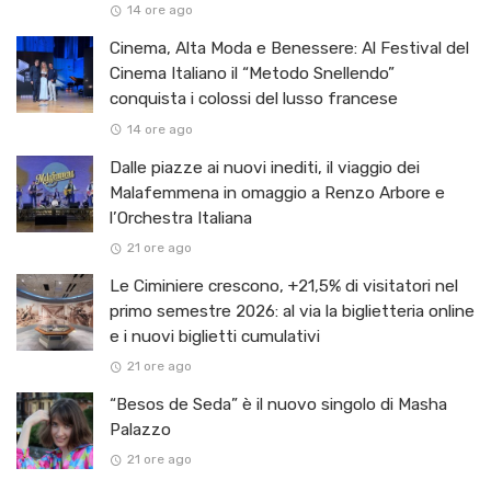
14 ore ago
Cinema, Alta Moda e Benessere: Al Festival del
Cinema Italiano il “Metodo Snellendo”
conquista i colossi del lusso francese
14 ore ago
Dalle piazze ai nuovi inediti, il viaggio dei
Malafemmena in omaggio a Renzo Arbore e
l’Orchestra Italiana ​
21 ore ago
Le Ciminiere crescono, +21,5% di visitatori nel
primo semestre 2026: al via la biglietteria online
e i nuovi biglietti cumulativi
21 ore ago
“Besos de Seda” è il nuovo singolo di Masha
Palazzo
21 ore ago