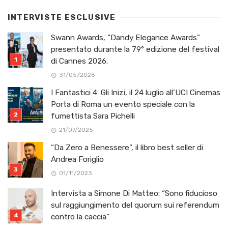
INTERVISTE ESCLUSIVE
Swann Awards, “Dandy Elegance Awards”
presentato durante la 79° edizione del festival
di Cannes 2026.
31/05/2026
I Fantastici 4: Gli Inizi, il 24 luglio all’UCI Cinemas
Porta di Roma un evento speciale con la
fumettista Sara Pichelli
21/07/2025
“Da Zero a Benessere”, il libro best seller di
Andrea Foriglio
01/11/2023
Intervista a Simone Di Matteo: “Sono fiducioso
sul raggiungimento del quorum sui referendum
contro la caccia”