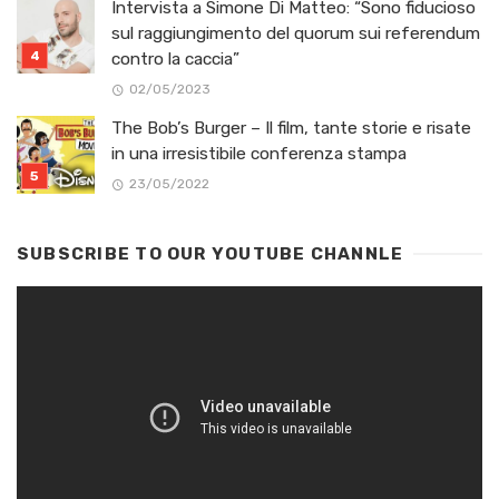
Intervista a Simone Di Matteo: “Sono fiducioso
sul raggiungimento del quorum sui referendum
contro la caccia”
02/05/2023
The Bob’s Burger – Il film, tante storie e risate
in una irresistibile conferenza stampa
23/05/2022
SUBSCRIBE TO OUR YOUTUBE CHANNLE