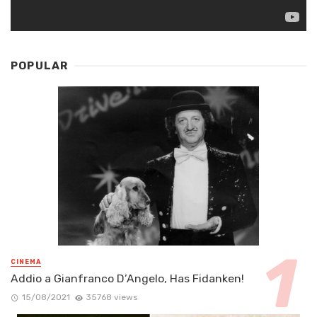
POPULAR
CINEMA
Addio a Gianfranco D’Angelo, Has Fidanken!
15/08/2021
35768 views