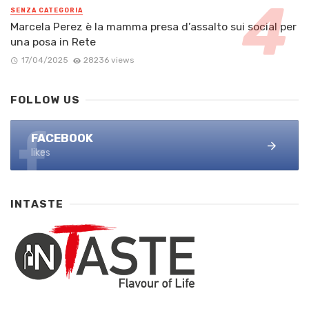
SENZA CATEGORIA
Marcela Perez è la mamma presa d’assalto sui social per
una posa in Rete
17/04/2025
28236 views
FOLLOW US
FACEBOOK
likes
INTASTE