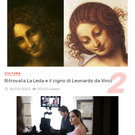
CULTURA
Ritrovata La Leda e il cigno di Leonardo da Vinci
16/03/2023
30233 views