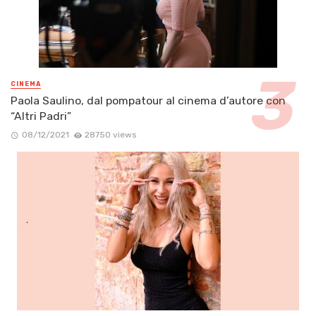
CINEMA
Paola Saulino, dal pompatour al cinema d’autore con
“Altri Padri”
08/12/2021
28750 views