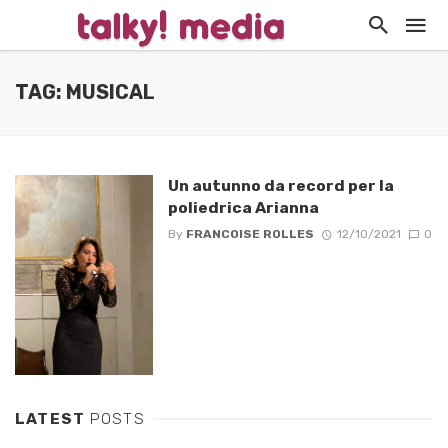
TAG: MUSICAL
Un autunno da record per la
poliedrica Arianna
By
FRANCOISE ROLLES
12/10/2021
0
LATEST
POSTS