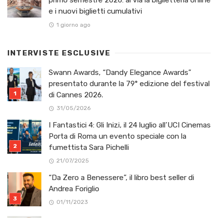
primo semestre 2026: al via la biglietteria online
e i nuovi biglietti cumulativi
1 giorno ago
INTERVISTE ESCLUSIVE
Swann Awards, “Dandy Elegance Awards”
presentato durante la 79° edizione del festival
di Cannes 2026.
31/05/2026
I Fantastici 4: Gli Inizi, il 24 luglio all’UCI Cinemas
Porta di Roma un evento speciale con la
fumettista Sara Pichelli
21/07/2025
“Da Zero a Benessere”, il libro best seller di
Andrea Foriglio
01/11/2023