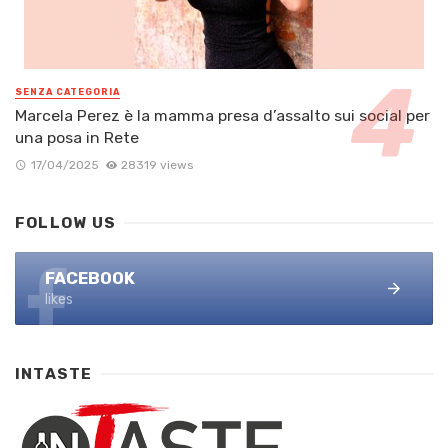
SENZA CATEGORIA
Marcela Perez è la mamma presa d’assalto sui social per
una posa in Rete
17/04/2025
28319 views
FOLLOW US
FACEBOOK
likes
INTASTE