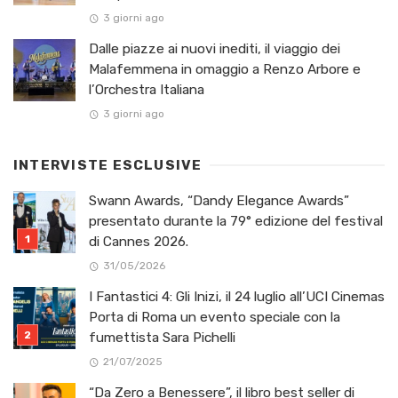
3 giorni ago
Dalle piazze ai nuovi inediti, il viaggio dei
Malafemmena in omaggio a Renzo Arbore e
l’Orchestra Italiana ​
3 giorni ago
INTERVISTE ESCLUSIVE
Swann Awards, “Dandy Elegance Awards”
presentato durante la 79° edizione del festival
di Cannes 2026.
31/05/2026
I Fantastici 4: Gli Inizi, il 24 luglio all’UCI Cinemas
Porta di Roma un evento speciale con la
fumettista Sara Pichelli
21/07/2025
“Da Zero a Benessere”, il libro best seller di