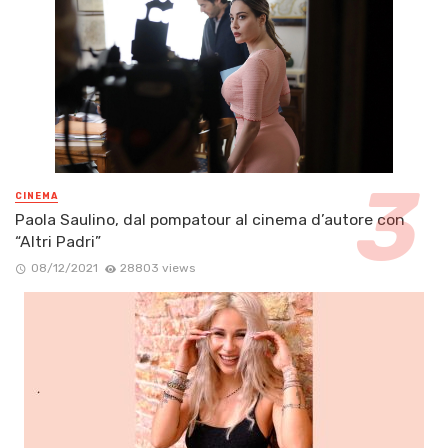
CINEMA
Paola Saulino, dal pompatour al cinema d’autore con
“Altri Padri”
08/12/2021
28803 views