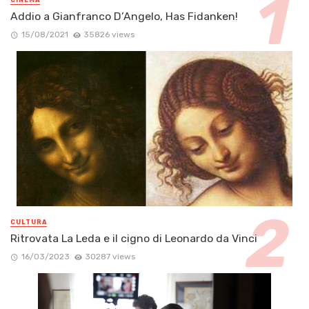
Addio a Gianfranco D’Angelo, Has Fidanken!
15/08/2021
35826 views
CULTURA
Ritrovata La Leda e il cigno di Leonardo da Vinci
16/03/2023
30287 views