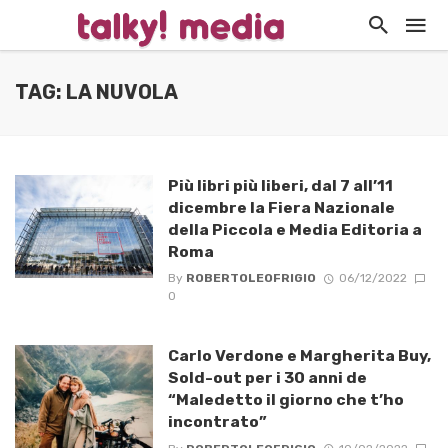
TAG: LA NUVOLA
Più libri più liberi, dal 7 all’11
dicembre la Fiera Nazionale
della Piccola e Media Editoria a
Roma
By
ROBERTOLEOFRIGIO
06/12/2022
0
Carlo Verdone e Margherita Buy,
Sold-out per i 30 anni de
“Maledetto il giorno che t’ho
incontrato”