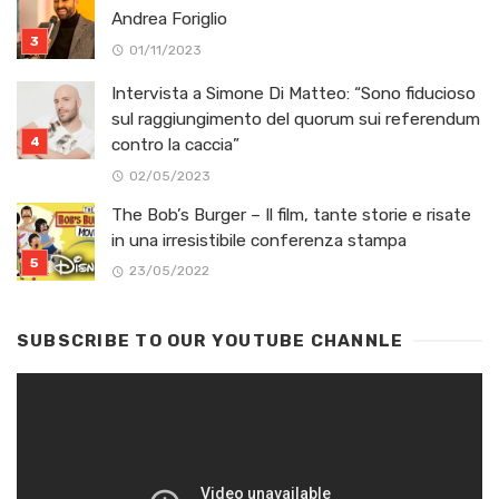
Andrea Foriglio
01/11/2023
Intervista a Simone Di Matteo: “Sono fiducioso
sul raggiungimento del quorum sui referendum
contro la caccia”
02/05/2023
The Bob’s Burger – Il film, tante storie e risate
in una irresistibile conferenza stampa
23/05/2022
SUBSCRIBE TO OUR YOUTUBE CHANNLE