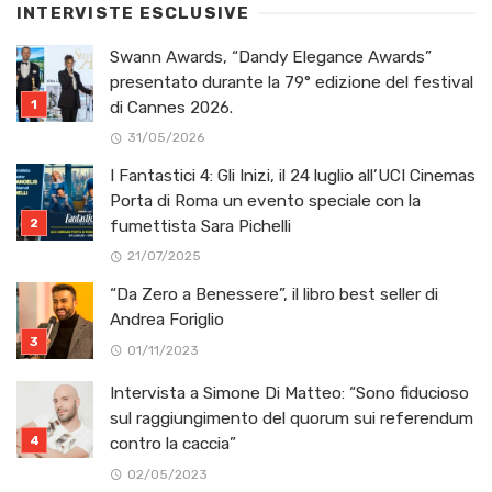
INTERVISTE ESCLUSIVE
Swann Awards, “Dandy Elegance Awards”
presentato durante la 79° edizione del festival
di Cannes 2026.
31/05/2026
I Fantastici 4: Gli Inizi, il 24 luglio all’UCI Cinemas
Porta di Roma un evento speciale con la
fumettista Sara Pichelli
21/07/2025
“Da Zero a Benessere”, il libro best seller di
Andrea Foriglio
01/11/2023
Intervista a Simone Di Matteo: “Sono fiducioso
sul raggiungimento del quorum sui referendum
contro la caccia”
02/05/2023