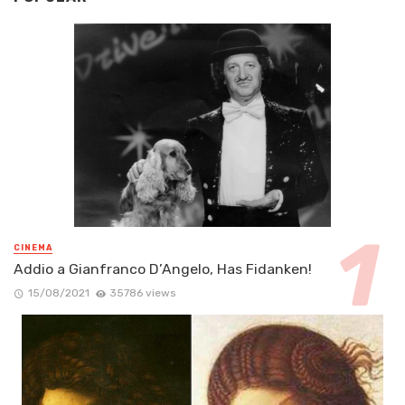
CINEMA
Addio a Gianfranco D’Angelo, Has Fidanken!
15/08/2021
35786 views