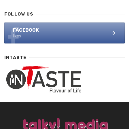
FOLLOW US
FACEBOOK
likes
INTASTE