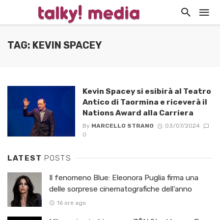
TAG: KEVIN SPACEY
Kevin Spacey si esibirà al Teatro
Antico di Taormina e riceverà il
Nations Award alla Carriera
By
MARCELLO STRANO
03/07/2024
0
LATEST
POSTS
Il fenomeno Blue: Eleonora Puglia firma una
delle sorprese cinematografiche dell’anno
16 ore ago