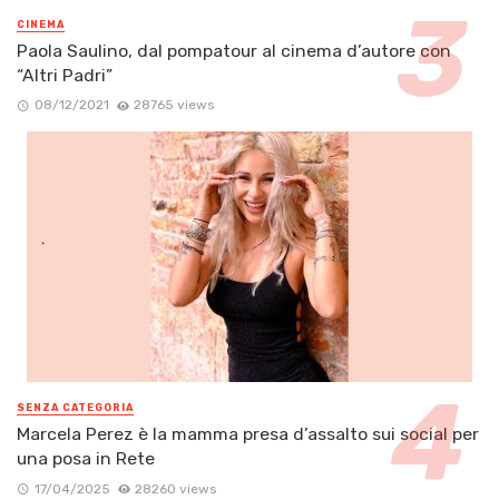
CINEMA
Paola Saulino, dal pompatour al cinema d’autore con
“Altri Padri”
08/12/2021
28765 views
SENZA CATEGORIA
Marcela Perez è la mamma presa d’assalto sui social per
una posa in Rete
17/04/2025
28260 views