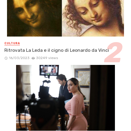
CULTURA
Ritrovata La Leda e il cigno di Leonardo da Vinci
16/03/2023
30249 views