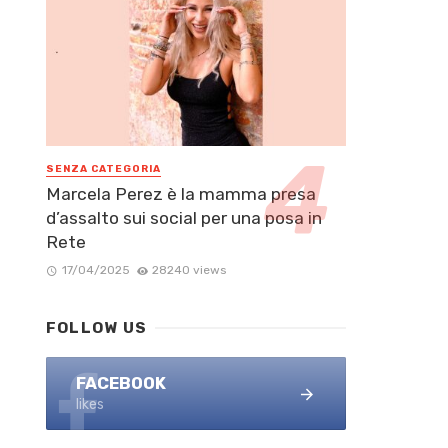
SENZA CATEGORIA
Marcela Perez è la mamma presa
d’assalto sui social per una posa in
Rete
17/04/2025
28240 views
FOLLOW US
FACEBOOK
likes