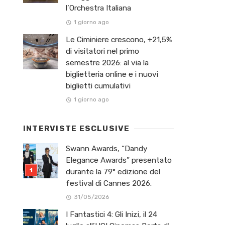
l’Orchestra Italiana ​
1 giorno ago
Le Ciminiere crescono, +21,5%
di visitatori nel primo
semestre 2026: al via la
biglietteria online e i nuovi
biglietti cumulativi
1 giorno ago
INTERVISTE ESCLUSIVE
Swann Awards, “Dandy
Elegance Awards” presentato
durante la 79° edizione del
festival di Cannes 2026.
31/05/2026
I Fantastici 4: Gli Inizi, il 24