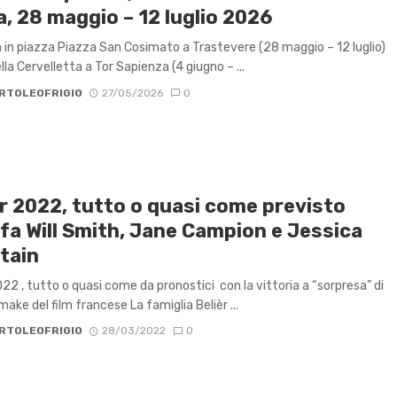
, 28 maggio – 12 luglio 2026
a in piazza Piazza San Cosimato a Trastevere (28 maggio – 12 luglio)
la Cervelletta a Tor Sapienza (4 giugno – ...
RTOLEOFRIGIO
27/05/2026
0
r 2022, tutto o quasi come previsto
fa Will Smith, Jane Campion e Jessica
tain
22 , tutto o quasi come da pronostici con la vittoria a “sorpresa” di
ake del film francese La famiglia Belièr ...
RTOLEOFRIGIO
28/03/2022
0