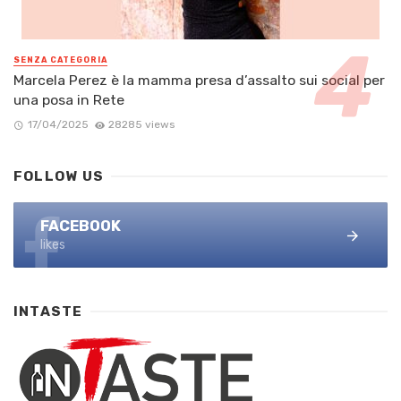
SENZA CATEGORIA
Marcela Perez è la mamma presa d’assalto sui social per
una posa in Rete
17/04/2025
28285 views
FOLLOW US
FACEBOOK
likes
INTASTE