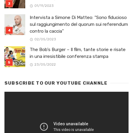
01/11/2023
Intervista a Simone Di Matteo: “Sono fiducioso
sul raggiungimento del quorum sui referendum
contro la caccia”
02/05/2023
The Bob’s Burger – Il film, tante storie e risate
in una irresistibile conferenza stampa
23/05/2022
SUBSCRIBE TO OUR YOUTUBE CHANNLE