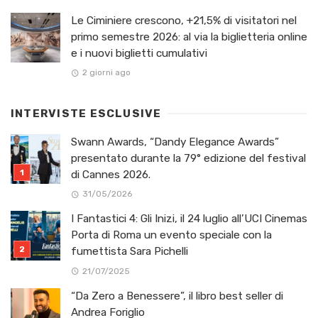
Le Ciminiere crescono, +21,5% di visitatori nel
primo semestre 2026: al via la biglietteria online
e i nuovi biglietti cumulativi
2 giorni ago
INTERVISTE ESCLUSIVE
Swann Awards, “Dandy Elegance Awards”
presentato durante la 79° edizione del festival
di Cannes 2026.
31/05/2026
I Fantastici 4: Gli Inizi, il 24 luglio all’UCI Cinemas
Porta di Roma un evento speciale con la
fumettista Sara Pichelli
21/07/2025
“Da Zero a Benessere”, il libro best seller di
Andrea Foriglio