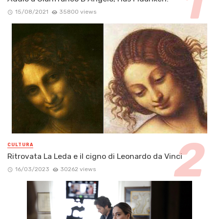
15/08/2021
35800 views
CULTURA
Ritrovata La Leda e il cigno di Leonardo da Vinci
16/03/2023
30262 views