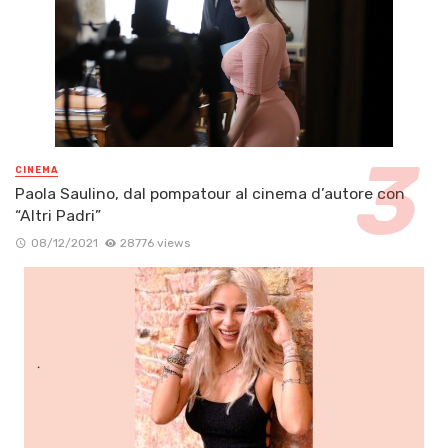
CINEMA
Paola Saulino, dal pompatour al cinema d’autore con
“Altri Padri”
08/12/2021
28776 views