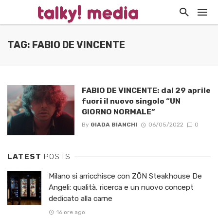
TAG: FABIO DE VINCENTE
FABIO DE VINCENTE: dal 29 aprile
fuori il nuovo singolo “UN
GIORNO NORMALE”
By
GIADA BIANCHI
06/05/2022
0
LATEST
POSTS
Milano si arricchisce con ZŌN Steakhouse De
Angeli: qualità, ricerca e un nuovo concept
dedicato alla carne
16 ore ago