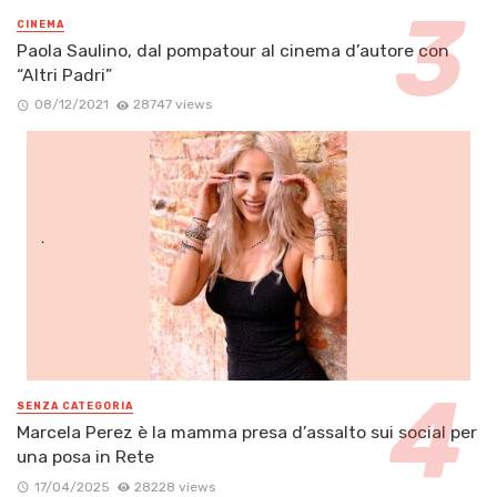
CINEMA
Paola Saulino, dal pompatour al cinema d’autore con
“Altri Padri”
08/12/2021
28747 views
SENZA CATEGORIA
Marcela Perez è la mamma presa d’assalto sui social per
una posa in Rete
17/04/2025
28228 views