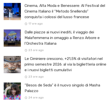
Cinema, Alta Moda e Benessere: Al Festival del
Cinema Italiano il “Metodo Snellendo”
conquista i colossi del lusso francese
17 ore ago
Dalle piazze ai nuovi inediti, il viaggio dei
Malafemmena in omaggio a Renzo Arbore e
l’Orchestra Italiana ​
23 ore ago
Le Ciminiere crescono, +21,5% di visitatori nel
primo semestre 2026: al via la biglietteria online
e i nuovi biglietti cumulativi
23 ore ago
“Besos de Seda” è il nuovo singolo di Masha
Palazzo
24 ore ago