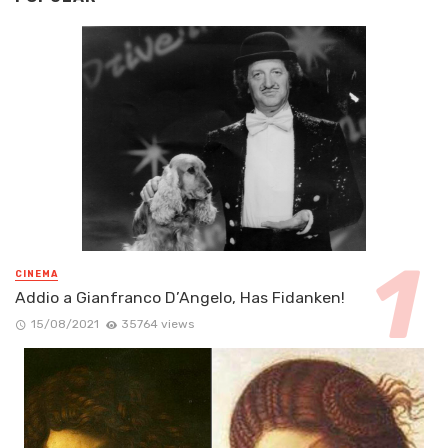
CINEMA
Addio a Gianfranco D’Angelo, Has Fidanken!
15/08/2021
35764 views