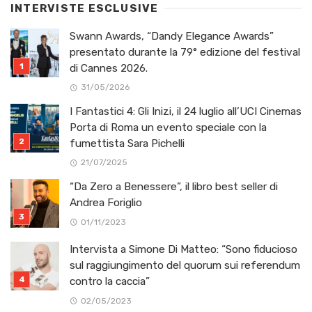
INTERVISTE ESCLUSIVE
Swann Awards, “Dandy Elegance Awards”
presentato durante la 79° edizione del festival
di Cannes 2026.
31/05/2026
I Fantastici 4: Gli Inizi, il 24 luglio all’UCI Cinemas
Porta di Roma un evento speciale con la
fumettista Sara Pichelli
21/07/2025
“Da Zero a Benessere”, il libro best seller di
Andrea Foriglio
01/11/2023
Intervista a Simone Di Matteo: “Sono fiducioso
sul raggiungimento del quorum sui referendum
contro la caccia”
02/05/2023