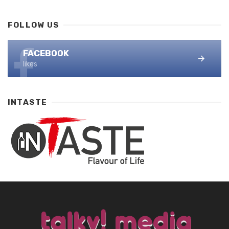
FOLLOW US
FACEBOOK
likes
INTASTE