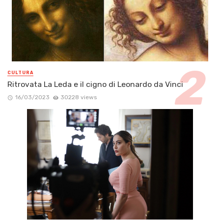
CULTURA
Ritrovata La Leda e il cigno di Leonardo da Vinci
16/03/2023
30228 views