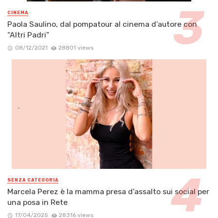
CINEMA
Paola Saulino, dal pompatour al cinema d’autore con
“Altri Padri”
08/12/2021
28801 views
SENZA CATEGORIA
Marcela Perez è la mamma presa d’assalto sui social per
una posa in Rete
17/04/2025
28316 views