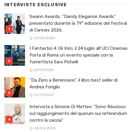
INTERVISTE ESCLUSIVE
Swann Awards, “Dandy Elegance Awards”
presentato durante la 79° edizione del festival
di Cannes 2026.
31/05/2026
I Fantastici 4: Gli Inizi, il 24 luglio all’UCI Cinemas
Porta di Roma un evento speciale con la
fumettista Sara Pichelli
21/07/2025
“Da Zero a Benessere”, il libro best seller di
Andrea Foriglio
01/11/2023
Intervista a Simone Di Matteo: “Sono fiducioso
sul raggiungimento del quorum sui referendum
contro la caccia”
02/05/2023