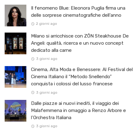
Il fenomeno Blue: Eleonora Puglia firma una
delle sorprese cinematografiche dell’anno
2 giorni ago
Milano si arricchisce con ZŌN Steakhouse De
Angeli: qualità, ricerca e un nuovo concept
dedicato alla carne
3 giorni ago
Cinema, Alta Moda e Benessere: Al Festival del
Cinema Italiano il “Metodo Snellendo”
conquista i colossi del lusso francese
3 giorni ago
Dalle piazze ai nuovi inediti, il viaggio dei
Malafemmena in omaggio a Renzo Arbore e
l’Orchestra Italiana ​
3 giorni ago