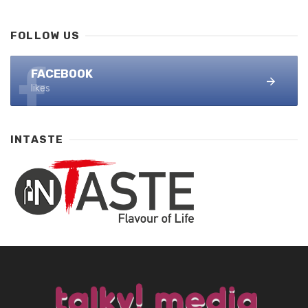
FOLLOW US
FACEBOOK
likes
INTASTE