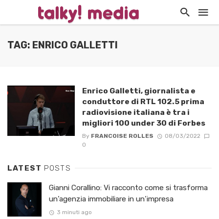
TAG: ENRICO GALLETTI
Enrico Galletti, giornalista e
conduttore di RTL 102.5 prima
radiovisione italiana è tra i
migliori 100 under 30 di Forbes
By
FRANCOISE ROLLES
08/03/2022
0
LATEST
POSTS
Gianni Corallino: Vi racconto come si trasforma
un’agenzia immobiliare in un’impresa
3 minuti ago