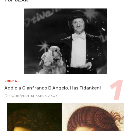
POPULAR
CINEMA
Addio a Gianfranco D’Angelo, Has Fidanken!
15/08/2021
35823 views