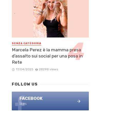
SENZA CATEGORIA
Marcela Perez è la mamma presa
d’assalto sui social per una posa in
Rete
17/04/2025
28298 views
FOLLOW US
FACEBOOK
likes