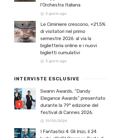
l’Orchestra Italiana ​
3 giorni ago
Le Ciminiere crescono, +21,5%
di visitatori nel primo
semestre 2026: al via la
biglietteria online e i nuovi
biglietti cumulativi
3 giorni ago
INTERVISTE ESCLUSIVE
Swann Awards, “Dandy
Elegance Awards” presentato
durante la 79° edizione del
festival di Cannes 2026.
31/05/2026
I Fantastici 4: Gli Inizi, il 24