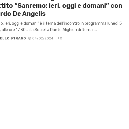
tito “Sanremo: ieri, oggi e domani” con
rdo De Angelis
: ieri, oggi e domani” è il tema dell’incontro in programma lunedì 5
 alle ore 17.30, alla Società Dante Alighieri di Roma. ...
ELLO STRANO
04/02/2024
0