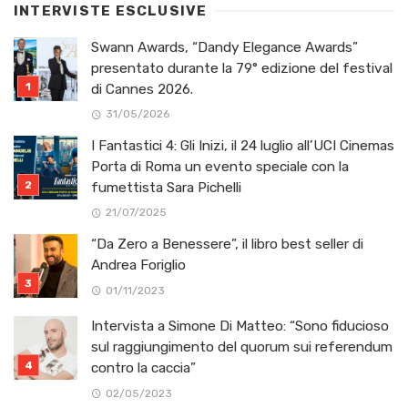
INTERVISTE ESCLUSIVE
Swann Awards, “Dandy Elegance Awards”
presentato durante la 79° edizione del festival
di Cannes 2026.
31/05/2026
I Fantastici 4: Gli Inizi, il 24 luglio all’UCI Cinemas
Porta di Roma un evento speciale con la
fumettista Sara Pichelli
21/07/2025
“Da Zero a Benessere”, il libro best seller di
Andrea Foriglio
01/11/2023
Intervista a Simone Di Matteo: “Sono fiducioso
sul raggiungimento del quorum sui referendum
contro la caccia”
02/05/2023