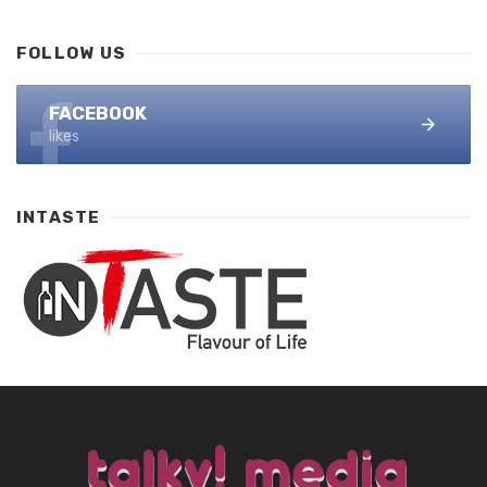
FOLLOW US
FACEBOOK
likes
INTASTE