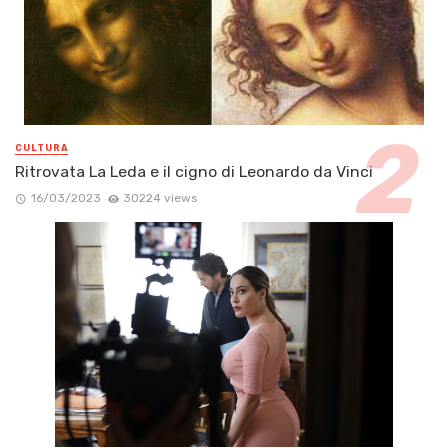
CULTURA
Ritrovata La Leda e il cigno di Leonardo da Vinci
16/03/2023
30224 views