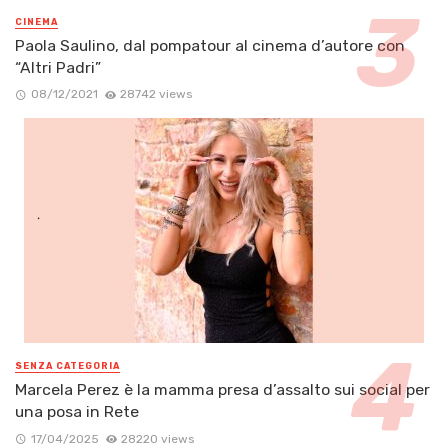
CINEMA
Paola Saulino, dal pompatour al cinema d’autore con
“Altri Padri”
08/12/2021
28742 views
SENZA CATEGORIA
Marcela Perez è la mamma presa d’assalto sui social per
una posa in Rete
17/04/2025
28220 views