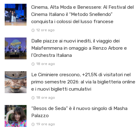
Cinema, Alta Moda e Benessere: Al Festival del
Cinema Italiano il “Metodo Snellendo”
conquista i colossi del lusso francese
12 ore ago
Dalle piazze ai nuovi inediti, il viaggio dei
Malafemmena in omaggio a Renzo Arbore e
l’Orchestra Italiana ​
18 ore ago
Le Ciminiere crescono, +21,5% di visitatori nel
primo semestre 2026: al via la biglietteria online
e i nuovi biglietti cumulativi
18 ore ago
“Besos de Seda” è il nuovo singolo di Masha
Palazzo
19 ore ago