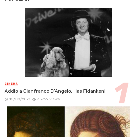
CINEMA
Addio a Gianfranco D’Angelo, Has Fidanken!
15/08/2021
35759 views