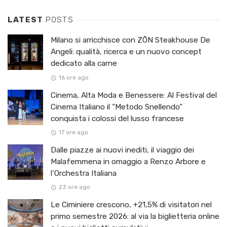
LATEST
POSTS
Milano si arricchisce con ZŌN Steakhouse De
Angeli: qualità, ricerca e un nuovo concept
dedicato alla carne
16 ore ago
Cinema, Alta Moda e Benessere: Al Festival del
Cinema Italiano il “Metodo Snellendo”
conquista i colossi del lusso francese
17 ore ago
Dalle piazze ai nuovi inediti, il viaggio dei
Malafemmena in omaggio a Renzo Arbore e
l’Orchestra Italiana ​
23 ore ago
Le Ciminiere crescono, +21,5% di visitatori nel
primo semestre 2026: al via la biglietteria online