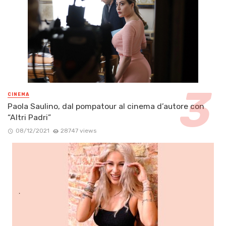
CINEMA
Paola Saulino, dal pompatour al cinema d’autore con
“Altri Padri”
08/12/2021
28747 views