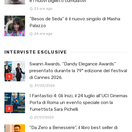
e i nuovi biglietti cumulativi
23 ore ago
“Besos de Seda” è il nuovo singolo di Masha
Palazzo
24 ore ago
INTERVISTE ESCLUSIVE
Swann Awards, “Dandy Elegance Awards”
presentato durante la 79° edizione del festival
di Cannes 2026.
31/05/2026
I Fantastici 4: Gli Inizi, il 24 luglio all’UCI Cinemas
Porta di Roma un evento speciale con la
fumettista Sara Pichelli
21/07/2025
“Da Zero a Benessere”, il libro best seller di