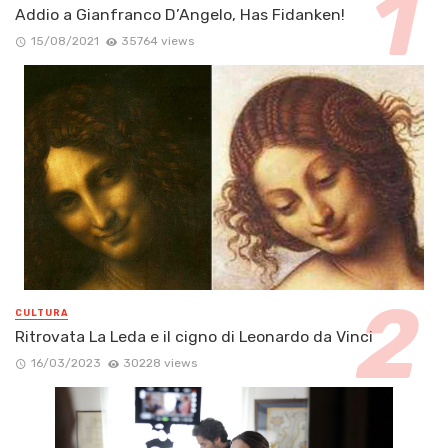
Addio a Gianfranco D’Angelo, Has Fidanken!
15/08/2021
35764 views
CULTURA
Ritrovata La Leda e il cigno di Leonardo da Vinci
16/03/2023
30228 views