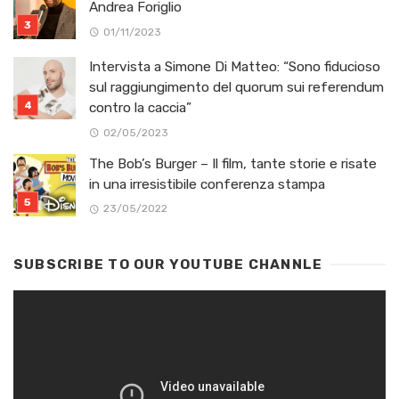
Andrea Foriglio
01/11/2023
Intervista a Simone Di Matteo: “Sono fiducioso
sul raggiungimento del quorum sui referendum
contro la caccia”
02/05/2023
The Bob’s Burger – Il film, tante storie e risate
in una irresistibile conferenza stampa
23/05/2022
SUBSCRIBE TO OUR YOUTUBE CHANNLE