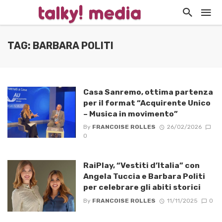
TAG: BARBARA POLITI
Casa Sanremo, ottima partenza
per il format “Acquirente Unico
– Musica in movimento”
By
FRANCOISE ROLLES
26/02/2026
0
RaiPlay, “Vestiti d’Italia” con
Angela Tuccia e Barbara Politi
per celebrare gli abiti storici
By
FRANCOISE ROLLES
11/11/2025
0