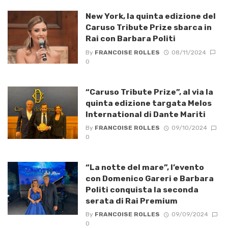
New York, la quinta edizione del
Caruso Tribute Prize sbarca in
Rai con Barbara Politi
By
FRANCOISE ROLLES
08/11/2024
0
“Caruso Tribute Prize”, al via la
quinta edizione targata Melos
International di Dante Mariti
By
FRANCOISE ROLLES
09/10/2024
0
“La notte del mare”, l’evento
con Domenico Gareri e Barbara
Politi conquista la seconda
serata di Rai Premium
By
FRANCOISE ROLLES
09/09/2024
0