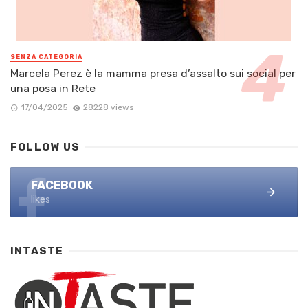
SENZA CATEGORIA
Marcela Perez è la mamma presa d’assalto sui social per
una posa in Rete
17/04/2025
28228 views
FOLLOW US
FACEBOOK
likes
INTASTE