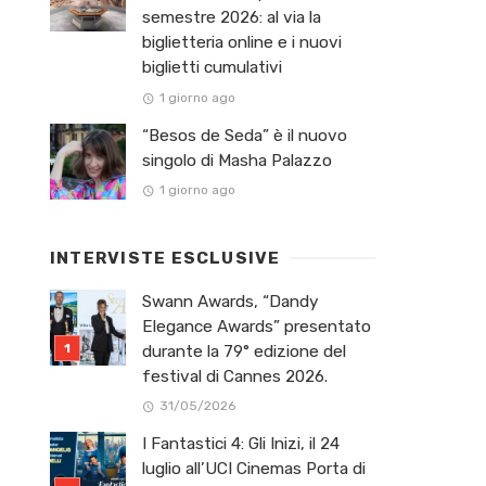
semestre 2026: al via la
biglietteria online e i nuovi
biglietti cumulativi
1 giorno ago
“Besos de Seda” è il nuovo
singolo di Masha Palazzo
1 giorno ago
INTERVISTE ESCLUSIVE
Swann Awards, “Dandy
Elegance Awards” presentato
durante la 79° edizione del
festival di Cannes 2026.
31/05/2026
I Fantastici 4: Gli Inizi, il 24
luglio all’UCI Cinemas Porta di