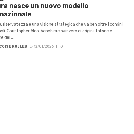
ura nasce un nuovo modello
rnazionale
, riservatezza e una visione strategica che va ben oltre i confini
ali. Christopher Aleo, banchiere svizzero di origini italiane e
 del ...
COISE ROLLES
12/01/2026
0