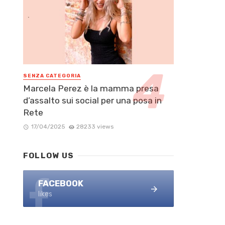
SENZA CATEGORIA
Marcela Perez è la mamma presa
d’assalto sui social per una posa in
Rete
17/04/2025
28233 views
FOLLOW US
FACEBOOK
likes