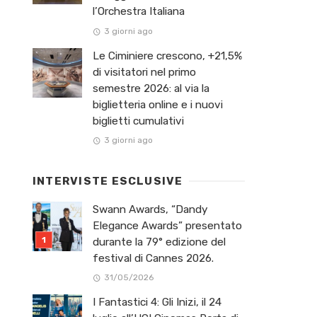
l’Orchestra Italiana ​
3 giorni ago
Le Ciminiere crescono, +21,5%
di visitatori nel primo
semestre 2026: al via la
biglietteria online e i nuovi
biglietti cumulativi
3 giorni ago
INTERVISTE ESCLUSIVE
Swann Awards, “Dandy
Elegance Awards” presentato
durante la 79° edizione del
festival di Cannes 2026.
31/05/2026
I Fantastici 4: Gli Inizi, il 24