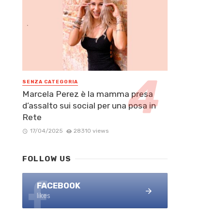
SENZA CATEGORIA
Marcela Perez è la mamma presa
d’assalto sui social per una posa in
Rete
17/04/2025
28310 views
FOLLOW US
FACEBOOK
likes