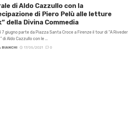
ale di Aldo Cazzullo con la
cipazione di Piero Pelù alle letture
k” della Divina Commedia
ì 7 giugno parte da Piazza Santa Croce a Firenze il tour di “A Riveder
” di Aldo Cazzullo con le ...
 BIANCHI
17/05/2021
0