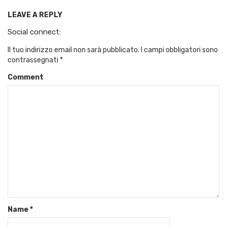
LEAVE A REPLY
Social connect:
Il tuo indirizzo email non sarà pubblicato.
I campi obbligatori sono
contrassegnati
*
Comment
Name
*