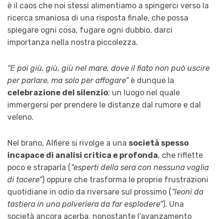
è il caos che noi stessi alimentiamo a spingerci verso la
ricerca smaniosa di una risposta finale, che possa
spiegare ogni cosa, fugare ogni dubbio, darci
importanza nella nostra piccolezza.
“E poi giù, giù, giù nel mare, dove il fiato non può uscire
per parlare, ma solo per affogare”
è dunque la
celebrazione del silenzio
; un luogo nel quale
immergersi per prendere le distanze dal rumore e dal
veleno.
Nel brano, Alfiere si rivolge a una
società spesso
incapace di analisi critica e profonda
, che riflette
poco e straparla (
“esperti della sera con nessuna voglia
di tacere”
) oppure che trasforma le proprie frustrazioni
quotidiane in odio da riversare sul prossimo (
“leoni da
tastiera in una polveriera da far esplodere”
). Una
società ancora acerba, nonostante l’avanzamento