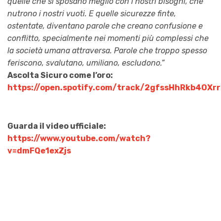
quelle che si sposano meglio con i nostri bisogni, che
nutrono i nostri vuoti. E quelle sicurezze finte,
ostentate, diventano parole che creano confusione e
conflitto, specialmente nei momenti più complessi che
la società umana attraversa. Parole che troppo spesso
feriscono, svalutano, umiliano, escludono.”
Ascolta Sicuro come l’oro:
https://open.spotify.com/track/2gfssHhRkb4OXr
Guarda il video ufficiale:
https://www.youtube.com/watch?
v=dmFQe1exZjs