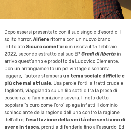
Dopo essersi presentato con il suo singolo d’esordio Il
solito horror,
Alfiere
ritorna con un nuovo brano
intitolato
Sicuro come l’oro
in uscita il 15 febbraio
2022, secondo estratto dal suo EP
Gradi di libertà
in
arrivo quest’anno e prodotto da Ludovico Clemente.
Con un arrangiamento un po’ vintage e sonorità
leggere, l’autore stempera
un tema sociale difficile e
più che mai attuale
. Usa parole forti, a tratti crude e
taglienti, viaggiando su un filo sottile tra la presa di
coscienza e l’ammonizione severa. Il noto detto
popolare “sicuro come l’oro” spiega infatti il dominio
schiacciante della ragione dell’uno contro la ragione
dell’altro,
l’esaltazione della verità che sentiamo di
avere in tasca
, pronti a difenderla fino all’assurdo. Ed