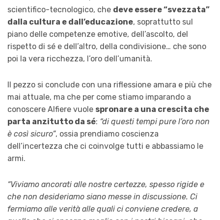
scientifico-tecnologico, che
deve essere “svezzata”
dalla cultura e dall’educazione
, soprattutto sul
piano delle competenze emotive, dell’ascolto, del
rispetto di sé e dell’altro, della condivisione… che sono
poi la vera ricchezza, l’oro dell’umanità.
Il pezzo si conclude con una riflessione amara e più che
mai attuale, ma che per come stiamo imparando a
conoscere Alfiere vuole
spronare a una crescita che
parta anzitutto da sé
:
“di questi tempi pure l’oro non
è così sicuro”
, ossia prendiamo coscienza
dell’incertezza che ci coinvolge tutti e abbassiamo le
armi.
“Viviamo ancorati alle nostre certezze, spesso rigide e
che non desideriamo siano messe in discussione. Ci
fermiamo alle verità alle quali ci conviene credere, a