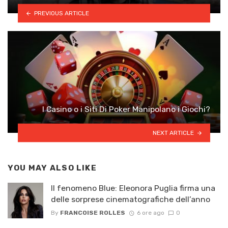
PREVIOUS ARTICLE
I Casino o i Siti Di Poker Manipolano i Giochi?
NEXT ARTICLE
YOU MAY ALSO LIKE
Il fenomeno Blue: Eleonora Puglia firma una
delle sorprese cinematografiche dell’anno
By
FRANCOISE ROLLES
6 ore ago
0