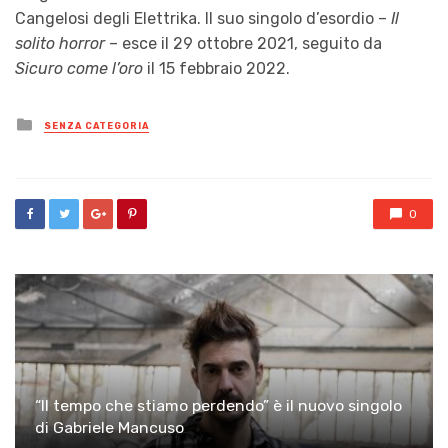
Cangelosi degli Elettrika. Il suo singolo d’esordio –
Il
solito horror
– esce il 29 ottobre 2021, seguito da
Sicuro come l’oro
il 15 febbraio 2022.
Posted
SENZA CATEGORIA
in
0
“Il tempo che stiamo perdendo” è il nuovo singolo
di Gabriele Mancuso