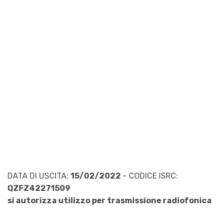
DATA DI USCITA:
15/02/2022
– CODICE ISRC:
QZFZ42271509
si autorizza utilizzo per trasmissione radiofonica