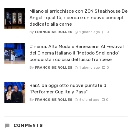
Milano si arricchisce con ZŌN Steakhouse De
Angeli: qualità, ricerca e un nuovo concept
dedicato alla carne
By
FRANCOISE ROLLES
1 giorno ago
0
Cinema, Alta Moda e Benessere: Al Festival
del Cinema Italiano il “Metodo Snellendo”
conquista i colossi del lusso francese
By
FRANCOISE ROLLES
1 giorno ago
0
Rai2, da oggi otto nuove puntate di
“Performer Cup Italy Pass”
By
FRANCOISE ROLLES
6 giorni ago
0
COMMENTS