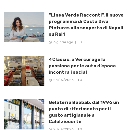
“Linea Verde Racconti”, il nuovo
programma di Casta Diva
Pictures alla scoperta di Napoli
su Rai1
6 giorni ago
0
4Classic, a Vercurago la
passione per le auto d’epoca
incontra i social
28/07/2026
0
Gelateria Baobab, dal 1996 un
punto di riferimento per il
gusto artigianale a
Calolziocorte
28/07/2026
0