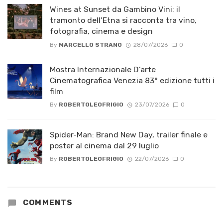
Wines at Sunset da Gambino Vini: il
tramonto dell’Etna si racconta tra vino,
fotografia, cinema e design
By
MARCELLO STRANO
28/07/2026
0
Mostra Internazionale D’arte
Cinematografica Venezia 83° edizione tutti i
film
By
ROBERTOLEOFRIGIO
23/07/2026
0
Spider-Man: Brand New Day, trailer finale e
poster al cinema dal 29 luglio
By
ROBERTOLEOFRIGIO
22/07/2026
0
COMMENTS