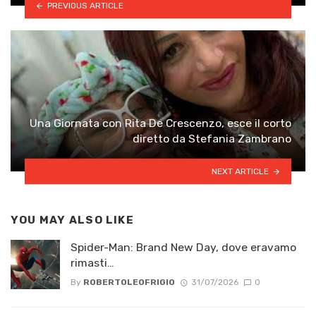
PREVIOUS ARTICLE
Una Giornata con Rita De Crescenzo, esce il corto
diretto da Stefania Zambrano
NEXT ARTICLE
YOU MAY ALSO LIKE
Spider-Man: Brand New Day, dove eravamo
rimasti…
By
ROBERTOLEOFRIGIO
31/07/2026
0