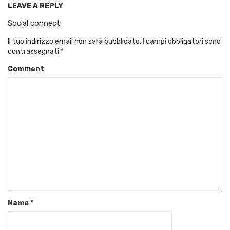
LEAVE A REPLY
Social connect:
Il tuo indirizzo email non sarà pubblicato.
I campi obbligatori sono
contrassegnati
*
Comment
Name
*