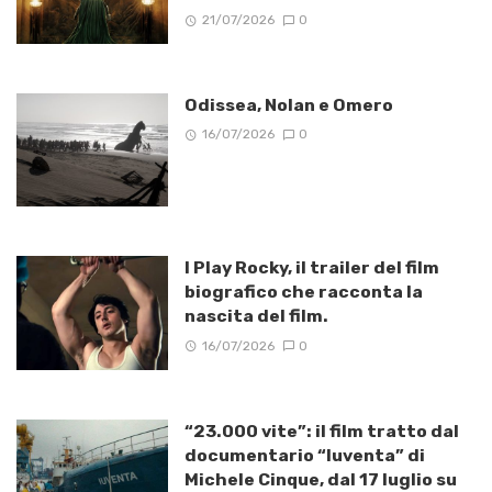
21/07/2026
0
Odissea, Nolan e Omero
16/07/2026
0
I Play Rocky, il trailer del film
biografico che racconta la
nascita del film.
16/07/2026
0
“23.000 vite”: il film tratto dal
documentario “Iuventa” di
Michele Cinque, dal 17 luglio su