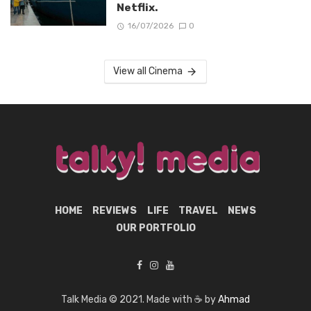
Netflix.
16/07/2026
0
View all Cinema
HOME
REVIEWS
LIFE
TRAVEL
NEWS
OUR PORTFOLIO
Talk Media © 2021. Made with ☕ by
Ahmad