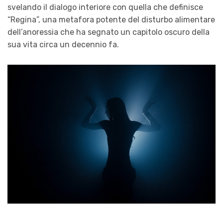
svelando il dialogo interiore con quella che definisce
“Regina”, una metafora potente del disturbo alimentare
dell’anoressia che ha segnato un capitolo oscuro della
sua vita circa un decennio fa.