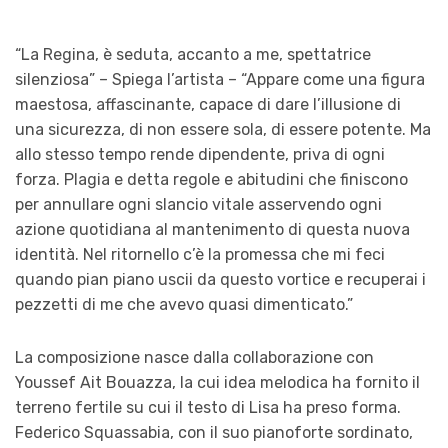
“La Regina, è seduta, accanto a me, spettatrice
silenziosa” – Spiega l’artista – “Appare come una figura
maestosa, affascinante, capace di dare l’illusione di
una sicurezza, di non essere sola, di essere potente. Ma
allo stesso tempo rende dipendente, priva di ogni
forza. Plagia e detta regole e abitudini che finiscono
per annullare ogni slancio vitale asservendo ogni
azione quotidiana al mantenimento di questa nuova
identità. Nel ritornello c’è la promessa che mi feci
quando pian piano uscii da questo vortice e recuperai i
pezzetti di me che avevo quasi dimenticato.”
La composizione nasce dalla collaborazione con
Youssef Ait Bouazza, la cui idea melodica ha fornito il
terreno fertile su cui il testo di Lisa ha preso forma.
Federico Squassabia, con il suo pianoforte sordinato,