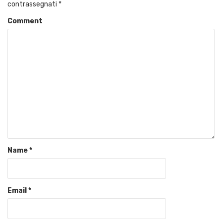
contrassegnati
*
Comment
Name
*
Email
*