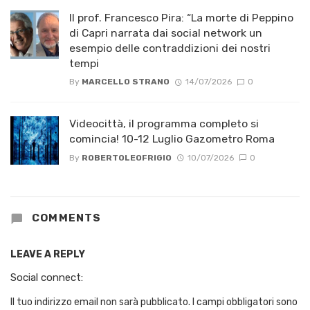
Il prof. Francesco Pira: “La morte di Peppino
di Capri narrata dai social network un
esempio delle contraddizioni dei nostri
tempi
By
MARCELLO STRANO
14/07/2026
0
Videocittà, il programma completo si
comincia! 10-12 Luglio Gazometro Roma
By
ROBERTOLEOFRIGIO
10/07/2026
0
COMMENTS
LEAVE A REPLY
Social connect:
Il tuo indirizzo email non sarà pubblicato.
I campi obbligatori sono