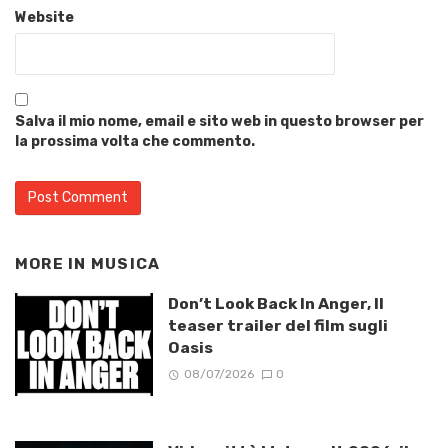
Website
Salva il mio nome, email e sito web in questo browser per
la prossima volta che commento.
MORE IN
MUSICA
Don’t Look Back In Anger, Il
teaser trailer del film sugli
Oasis
08/07/2026
0