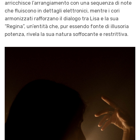
arricchisce l’arrangiamento con una sequenza di note
che fluiscono in dettagli elettronici, mentre i cori
armonizzati rafforzano il dialogo tra Lisa e la sua
“Regina”, un’entità che, pur essendo fonte di illusoria
potenza, rivela la sua natura soffocante e restrittiva.