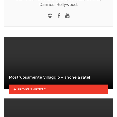
Cannes, Hollywood.
Website
Facebook
Youtube
Mostruosamente Villaggio – anche a rate!
PREVIOUS ARTICLE