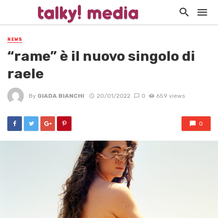
NEWS
“rame” è il nuovo singolo di
raele
By
GIADA BIANCHI
20/01/2022
0
659 views
0