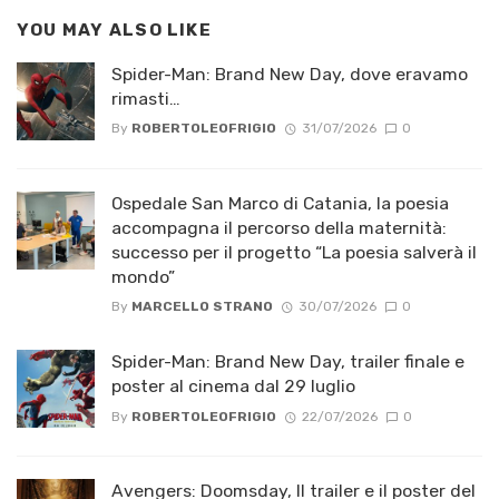
YOU MAY ALSO LIKE
Spider-Man: Brand New Day, dove eravamo
rimasti…
By
ROBERTOLEOFRIGIO
31/07/2026
0
Ospedale San Marco di Catania, la poesia
accompagna il percorso della maternità:
successo per il progetto “La poesia salverà il
mondo”
By
MARCELLO STRANO
30/07/2026
0
Spider-Man: Brand New Day, trailer finale e
poster al cinema dal 29 luglio
By
ROBERTOLEOFRIGIO
22/07/2026
0
Avengers: Doomsday, Il trailer e il poster del