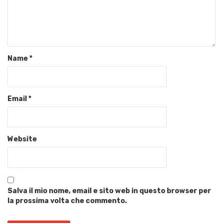
Name
*
Email
*
Website
Salva il mio nome, email e sito web in questo browser per
la prossima volta che commento.