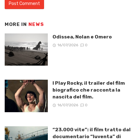
MORE IN
NEWS
Odissea, Nolan e Omero
16/07/2026
0
I Play Rocky, il trailer del film
biografico che racconta la
nascita del film.
16/07/2026
0
“23.000 vite”: il film tratto dal
documentario “Iuventa” di