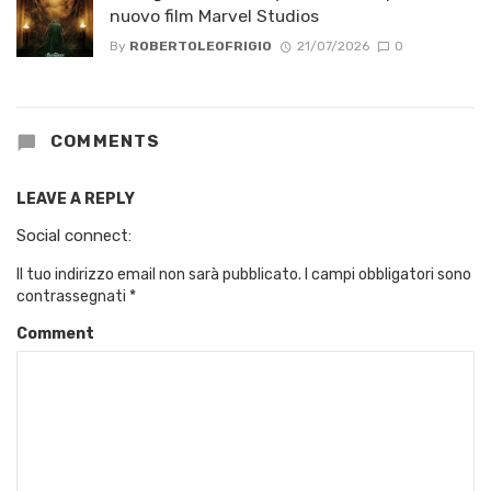
nuovo film Marvel Studios
By
ROBERTOLEOFRIGIO
21/07/2026
0
COMMENTS
LEAVE A REPLY
Social connect:
Il tuo indirizzo email non sarà pubblicato.
I campi obbligatori sono
contrassegnati
*
Comment