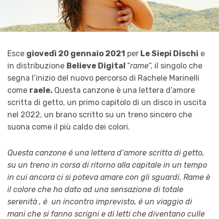
Esce
giovedì 20 gennaio 2021
per
Le Siepi Dischi
e
in distribuzione
Believe Digital
“
rame
“, il singolo che
segna l’inizio del nuovo percorso di Rachele Marinelli
come
raele.
Questa canzone è una lettera d’amore
scritta di getto, un primo capitolo di un disco in uscita
nel 2022, un brano scritto su un treno sincero che
suona come il più caldo dei colori.
Questa canzone é una lettera d’amore scritta di getto,
su un treno in corsa di ritorno alla capitale in un tempo
in cui ancora ci si poteva amare con gli sguardi. Rame è
il colore che ho dato ad una sensazione di totale
serenità , é un incontro imprevisto, é un viaggio di
mani che si fanno scrigni e di letti che diventano culle