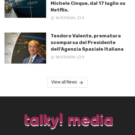
Michele Cinque, dal 17 luglio su
Netflix.
16/07/2026
0
Teodoro Valente, prematura
scomparsa del Presidente
dell’Agenzia Spaziale Italiana
16/07/2026
0
View all News