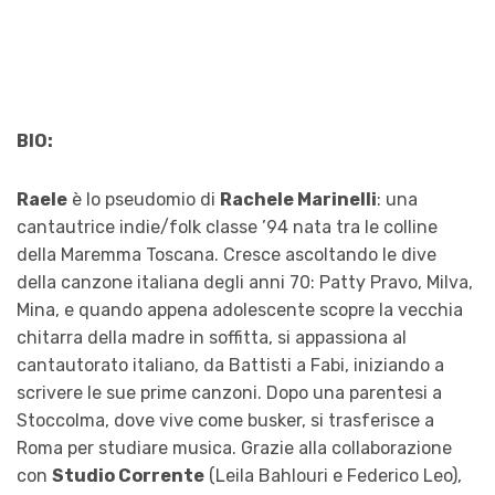
BIO:
Raele
è lo pseudomio di
Rachele Marinelli
: una
cantautrice indie/folk classe ’94 nata tra le colline
della Maremma Toscana. Cresce ascoltando le dive
della canzone italiana degli anni 70: Patty Pravo, Milva,
Mina, e quando appena adolescente scopre la vecchia
chitarra della madre in soffitta, si appassiona al
cantautorato italiano, da Battisti a Fabi, iniziando a
scrivere le sue prime canzoni. Dopo una parentesi a
Stoccolma, dove vive come busker, si trasferisce a
Roma per studiare musica. Grazie alla collaborazione
con
Studio Corrente
(Leila Bahlouri e Federico Leo),