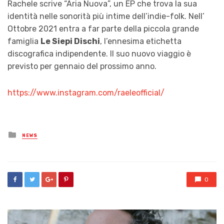
Rachele scrive “Aria Nuova”, un EP che trova la sua
identità nelle sonorità più intime dell’indie-folk. Nell’
Ottobre 2021 entra a far parte della piccola grande
famiglia
Le Siepi Dischi
, l’ennesima etichetta
discografica indipendente. Il suo nuovo viaggio è
previsto per gennaio del prossimo anno.
https://www.instagram.com/raeleofficial/
Posted
NEWS
in
0