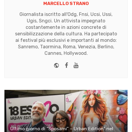
MARCELLO STRANO
Giornalista iscritto all'Odg, Fnsi, Ucsi, Ussi,
Ugis, Sngci. Un attivista impegnato
costantemente in azioni concrete di
sensibilizzazione della cultura. Ha partecipato
ai festival più esclusivi e importanti al mondo:
Sanremo, Taormina, Roma, Venezia, Berlino,
Cannes, Hollywood.
Website
Facebook
Youtube
Ultimo giorno di “Sposami” – Urban Edition” nel