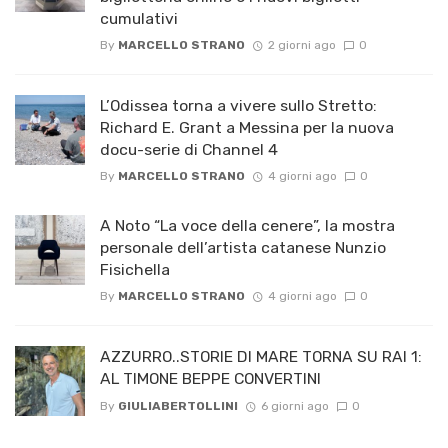
cumulativi
By
MARCELLO STRANO
2 giorni ago
0
L’Odissea torna a vivere sullo Stretto:
Richard E. Grant a Messina per la nuova
docu-serie di Channel 4
By
MARCELLO STRANO
4 giorni ago
0
A Noto “La voce della cenere”, la mostra
personale dell’artista catanese Nunzio
Fisichella
By
MARCELLO STRANO
4 giorni ago
0
AZZURRO..STORIE DI MARE TORNA SU RAI 1:
AL TIMONE BEPPE CONVERTINI
By
GIULIABERTOLLINI
6 giorni ago
0