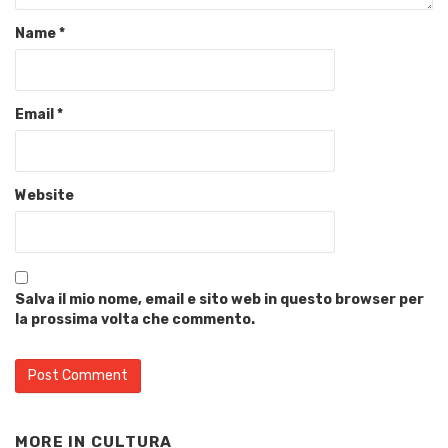
Name
*
Email
*
Website
Salva il mio nome, email e sito web in questo browser per
la prossima volta che commento.
MORE IN
CULTURA