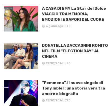
A CASA DI EMY La Star del Dolce
VIAGGIO TRA MEMORIA,
EMOZIONI E SAPORI DEL CUORE
6 giorni ago
0
DONATELLA ZACCAGNINI ROMITO
NEL FILM “ELECTION DAY” AL
CINEMA
29/07/2026
0
“Femmena”, il nuovo singolo di
Tony Inbler: una storia vera tra
amore e biografia
29/07/2026
0