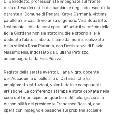
Di Benedetto, professioniste impegnate sul fronte
della difesa dei diritti dei bambini e degli adolescenti, la
garante al Comune di Pedara, Katya Germanà, vittime
parallele nei casi di violenza di genere, Vera Squatrito,
testimonial, che da anni opera affinchè il sacrificio della
figlia Giordana non sia stato inutile e proprio a lei è
dedicato l’abito simbolo, Ti amo da morire, realizzato
dalla stilista Rosa Platania, con l’assistenza di Flavio
Massimo Nisi, indossato da Giuliana Petrizzo,
accompagnata da Eros Piazza.
Regista della serata evento Liliana Nigro, docente
dell’Accademia di belle arti di Catania, che ha
amalgamato istituzioni, volontariato e componenti
artistiche. La conferenza stampa è stata ospitata nella
sede del I municipio, un quartiere difficile, grazia alla
disponibilità del presidente Francesco Bassini, che
opera con impegno e passione sui problemi sociali e