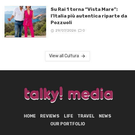
Su Rai 1 torna “Vista Mare”:
l’Italia più autentica riparte da
Pozzuoli
29/07/2026
0
View all Cultura
HOME
REVIEWS
LIFE
TRAVEL
NEWS
OUR PORTFOLIO