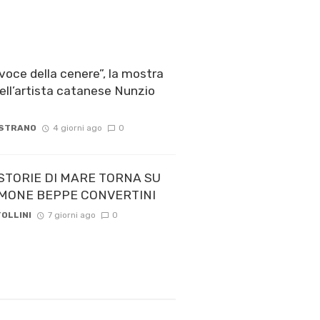
voce della cenere”, la mostra
ell’artista catanese Nunzio
 STRANO
4 giorni ago
0
STORIE DI MARE TORNA SU
 TIMONE BEPPE CONVERTINI
OLLINI
7 giorni ago
0