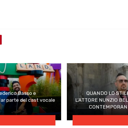
Federico Basso e
QUANDO LO STIL
ar parte del cast vocale
L’ATTORE NUNZIO BE
CONTEMPORANE