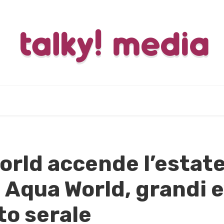
orld accende l’estate
Aqua World, grandi ev
to serale