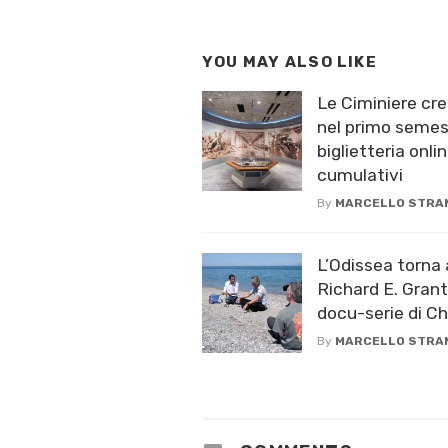
YOU MAY ALSO LIKE
Le Ciminiere cre
nel primo semest
biglietteria onlin
cumulativi
By
MARCELLO STRA
L’Odissea torna 
Richard E. Grant
docu-serie di C
By
MARCELLO STRA