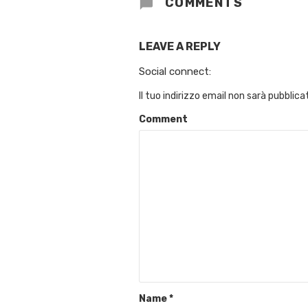
COMMENTS
LEAVE A REPLY
Social connect:
Il tuo indirizzo email non sarà pubblica
Comment
Name
*