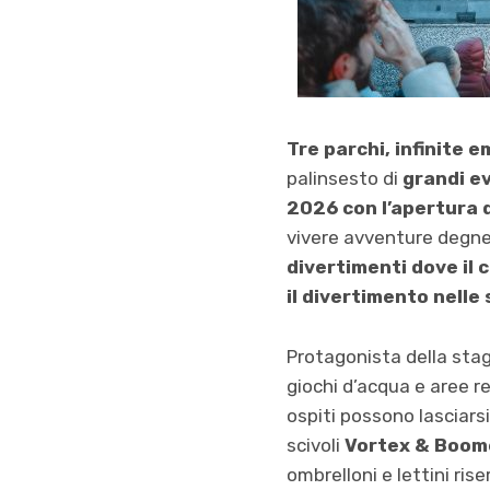
Tre parchi, infinite 
palinsesto di
grandi e
2026 con l’apertura 
vivere avventure degne d
divertimenti dove il 
il divertimento nelle
Protagonista della sta
giochi d’acqua e aree r
ospiti possono lasciarsi
scivoli
Vortex & Boom
ombrelloni e lettini rise