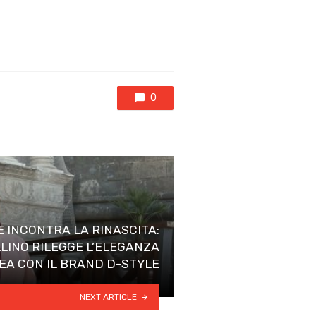
0
E INCONTRA LA RINASCITA:
LLINO RILEGGE L’ELEGANZA
A CON IL BRAND D-STYLE
NEXT ARTICLE