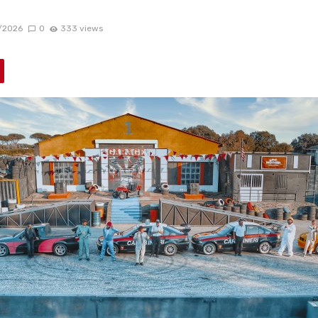
/2026
0
333 views