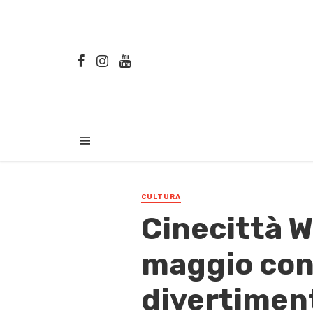
CULTURA
Cinecittà W
maggio con 
divertimen