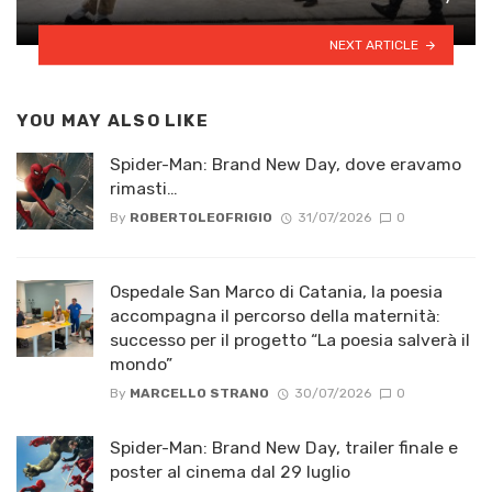
NEXT ARTICLE
YOU MAY ALSO LIKE
Spider-Man: Brand New Day, dove eravamo
rimasti…
By
ROBERTOLEOFRIGIO
31/07/2026
0
Ospedale San Marco di Catania, la poesia
accompagna il percorso della maternità:
successo per il progetto “La poesia salverà il
mondo”
By
MARCELLO STRANO
30/07/2026
0
Spider-Man: Brand New Day, trailer finale e
poster al cinema dal 29 luglio