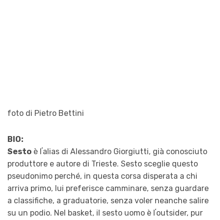
foto di Pietro Bettini
BIO:
Sesto
è lʼalias di Alessandro Giorgiutti, già conosciuto
produttore e autore di Trieste. Sesto sceglie questo
pseudonimo perché, in questa corsa disperata a chi
arriva primo, lui preferisce camminare, senza guardare
a classifiche, a graduatorie, senza voler neanche salire
su un podio. Nel basket, il sesto uomo è lʼoutsider, pur