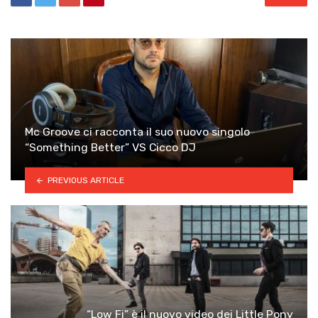
Mc Groove ci racconta il suo nuovo singolo
“Something Better” VS Cicco DJ
PREVIOUS ARTICLE
“Low Fi” è il nuovo video dei Little Pony