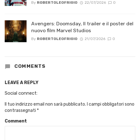
By
ROBERTOLEOFRIGIO
22/07/2026
0
Avengers: Doomsday, Il trailer e il poster del
nuovo film Marvel Studios
By
ROBERTOLEOFRIGIO
21/07/2026
0
COMMENTS
LEAVE A REPLY
Social connect:
Il tuo indirizzo email non sarà pubblicato.
I campi obbligatori sono
contrassegnati
*
Comment