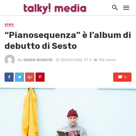
NEWS
“Pianosequenza” è l’album di
debutto di Sesto
By
GIADA BIANCHI
02/05/2022
0
792 views
0