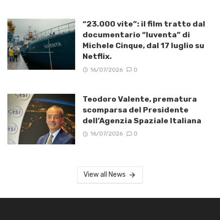
“23.000 vite”: il film tratto dal
documentario “Iuventa” di
Michele Cinque, dal 17 luglio su
Netflix.
16/07/2026
0
Teodoro Valente, prematura
scomparsa del Presidente
dell’Agenzia Spaziale Italiana
16/07/2026
0
View all News