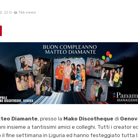
2
0
766 views
teo Diamante
, presso la
Mako Discotheque
di
Genov
ni insieme a tantissimi amici e colleghi. Tutti i creator e
 il fine settimana in Liguria ed hanno festeggiato tutta 