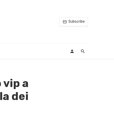
Subscribe
vip a
la dei