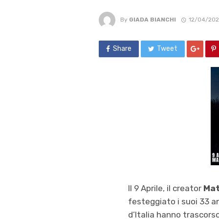
By
GIADA BIANCHI
12/04/202
Share
Tweet
Il 9 Aprile, il creator
Mat
festeggiato i suoi 33 an
d’Italia hanno trascorso