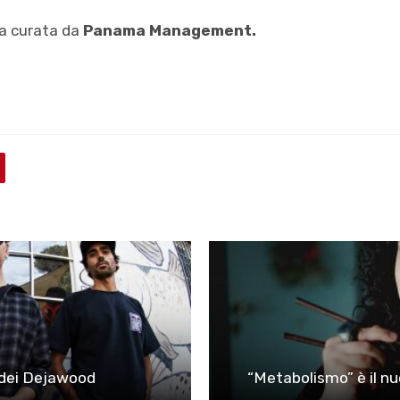
ta curata da
Panama Management.
o dei Dejawood
“Metabolismo” è il nu