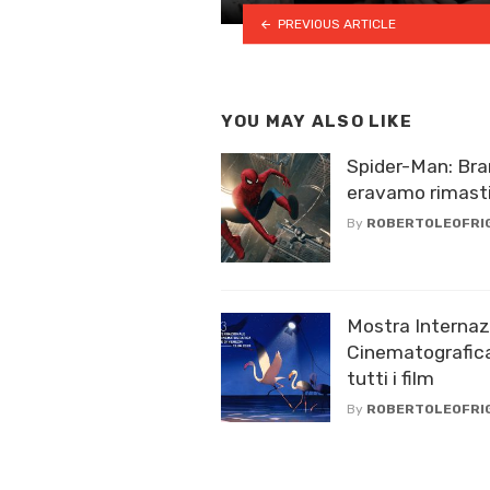
PREVIOUS ARTICLE
YOU MAY ALSO LIKE
Spider-Man: Br
eravamo rimast
By
ROBERTOLEOFRI
Mostra Internaz
Cinematografica
tutti i film
By
ROBERTOLEOFRI