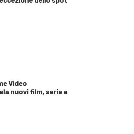
eccezione dello spot
me Video
ela nuovi film, serie e