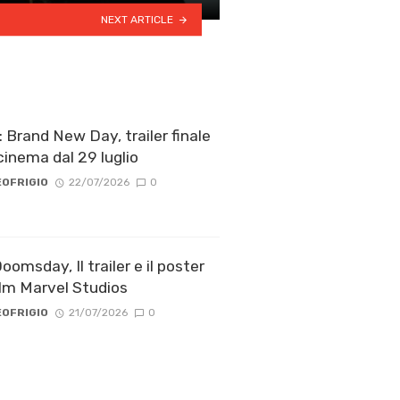
NEXT ARTICLE
 Brand New Day, trailer finale
cinema dal 29 luglio
OFRIGIO
22/07/2026
0
omsday, Il trailer e il poster
ilm Marvel Studios
OFRIGIO
21/07/2026
0