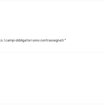
to.
I campi obbligatori sono contrassegnati
*