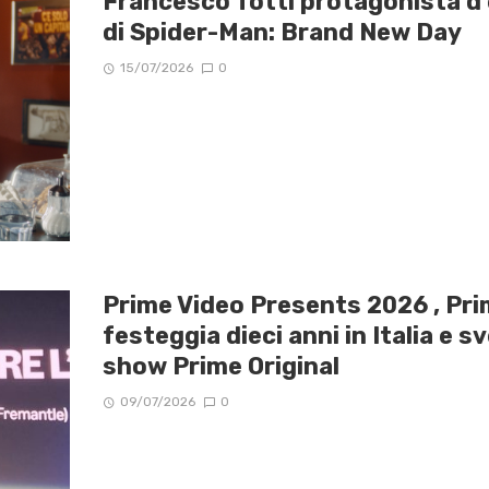
Francesco Totti protagonista d’
di Spider-Man: Brand New Day
15/07/2026
0
Prime Video Presents 2026 , Pri
festeggia dieci anni in Italia e sv
show Prime Original
09/07/2026
0