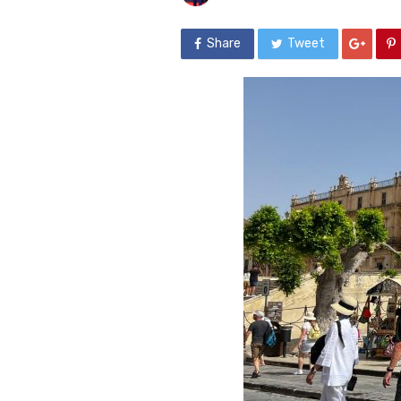
Share
Tweet