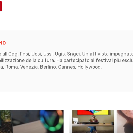
NO
to all'Odg, Fnsi, Ucsi, Ussi, Ugis, Sngci. Un attivista impegn
ilizzazione della cultura. Ha partecipato ai festival più escl
, Roma, Venezia, Berlino, Cannes, Hollywood.
k
ube