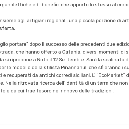
rganolettiche ed i benefici che apporto lo stesso al corp
nsieme agli artigiani regionali, una piccola porzione di arti
sferta.
oglio portare” dopo il successo delle precedenti due edizi
trada, che hanno offerto a Catania, diversi momenti di 
da si ripropone a Noto il 12 Settembre. Sarà la scalinata d
er le modelle della stilista Pinannanuli che sfileranno i su
 e recuperati da antichi corredi siciliani. L’ “EcoMarket” 
e. Nella ritrovata ricerca dell’identità di un terra che no
to e da cui trae tesoro nel rinnovo delle tradizioni.