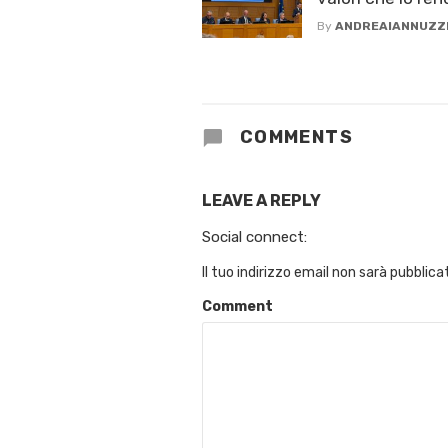
By
ANDREAIANNUZZ
COMMENTS
LEAVE A REPLY
Social connect:
Il tuo indirizzo email non sarà pubblica
Comment