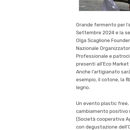
Grande fermento per l’e
Settembre 2024 e la se
Olga Scaglione Founder,
Nazionale Organizzatori
Professionale e patroci
presenti all’Eco Market d
Anche l’artigianato sarà
esempio, il cotone, la fi
legno.
Un evento plastic free,
cambiamento positivo ne
(Società cooperativa Ag
con degustazione dell’Ol