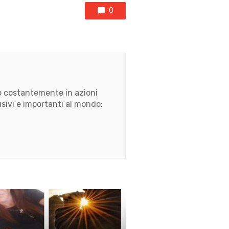
0
ato costantemente in azioni
usivi e importanti al mondo: