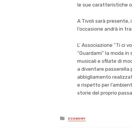
le sue caratteristiche o
A Tivoli sarà presente, i
l’occasione andrà in tra
L’ Associazione “Ti ci v
“Guardami” la moda in s
musicali e sfilate di mo
a diventare passerella p
abbigliamento realizzati
e rispetto per l’ambient
storie del proprio passa
Posted
ECONOMY
in