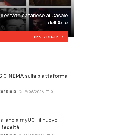
ll’estate catanese al Casale
dell’Arte
NEXT ARTICLE
 CINEMA sulla piattaforma
OFRIGIO
19/06/2026
0
 lancia myUCI, il nuovo
fedeltà