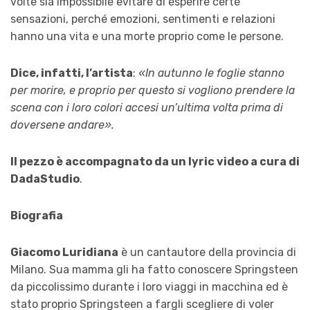
volte sia impossibile evitare di esperire certe
sensazioni, perché emozioni, sentimenti e relazioni
hanno una vita e una morte proprio come le persone.
Dice, infatti, l’artista
:
«In autunno le foglie stanno
per morire, e proprio per questo si vogliono prendere la
scena con i loro colori accesi un’ultima volta prima di
doversene andare».
Il pezzo è accompagnato da un lyric video a cura di
DadaStudio
.
Biografia
Giacomo Luridiana
è un cantautore della provincia di
Milano. Sua mamma gli ha fatto conoscere Springsteen
da piccolissimo durante i loro viaggi in macchina ed è
stato proprio Springsteen a fargli scegliere di voler