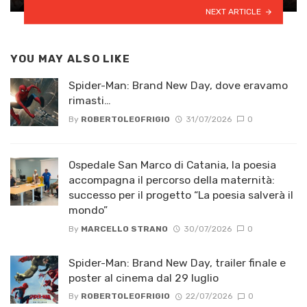
NEXT ARTICLE
YOU MAY ALSO LIKE
Spider-Man: Brand New Day, dove eravamo
rimasti…
By
ROBERTOLEOFRIGIO
31/07/2026
0
Ospedale San Marco di Catania, la poesia
accompagna il percorso della maternità:
successo per il progetto “La poesia salverà il
mondo”
By
MARCELLO STRANO
30/07/2026
0
Spider-Man: Brand New Day, trailer finale e
poster al cinema dal 29 luglio
By
ROBERTOLEOFRIGIO
22/07/2026
0