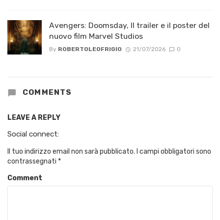
Avengers: Doomsday, Il trailer e il poster del
nuovo film Marvel Studios
By
ROBERTOLEOFRIGIO
21/07/2026
0
COMMENTS
LEAVE A REPLY
Social connect:
Il tuo indirizzo email non sarà pubblicato.
I campi obbligatori sono
contrassegnati
*
Comment