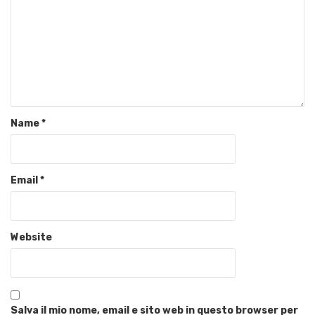
Name
*
Email
*
Website
Salva il mio nome, email e sito web in questo browser per