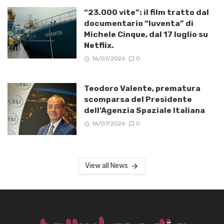
“23.000 vite”: il film tratto dal
documentario “Iuventa” di
Michele Cinque, dal 17 luglio su
Netflix.
16/07/2026
0
Teodoro Valente, prematura
scomparsa del Presidente
dell’Agenzia Spaziale Italiana
16/07/2026
0
View all News