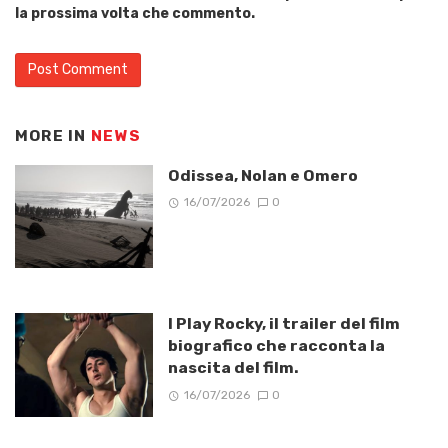
la prossima volta che commento.
MORE IN
NEWS
Odissea, Nolan e Omero
16/07/2026
0
I Play Rocky, il trailer del film
biografico che racconta la
nascita del film.
16/07/2026
0