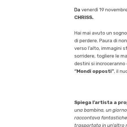
Da
venerdì 19 novembr
CHRISS.
Hai mai avuto un sogno 
di perdere. Paura di non 
verso l’alto, immagini s
sorridere, togliere le 
destini si incroceranno 
“Mondi opposti”
, il n
Spiega l’artista a pr
una bambina, un giorno l
raccontava fantastiche
trasportata in un’altro