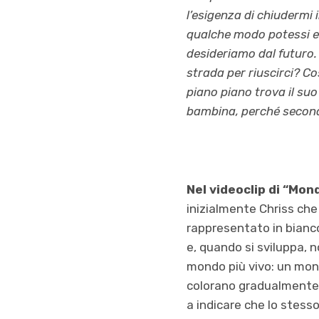
l’esigenza di chiudermi 
qualche modo potessi es
desideriamo dal futuro.
strada per riuscirci? C
piano piano trova il suo
bambina, perché secondo
Nel videoclip di “Mon
inizialmente Chriss ch
rappresentato in bianco
e, quando si sviluppa, 
mondo più vivo: un mondo
colorano gradualmente, 
a indicare che lo stess