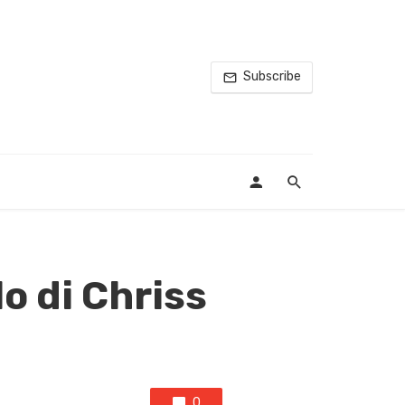
Subscribe
o di Chriss
0