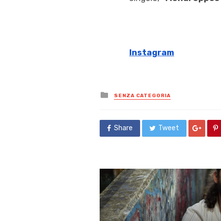
Instagram
Posted
SENZA CATEGORIA
in
Share
Tweet