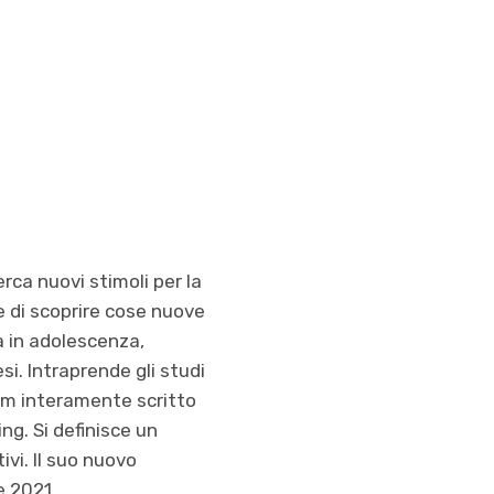
rca nuovi stimoli per la
 di scoprire cose nuove
a in adolescenza,
esi. Intraprende gli studi
bum interamente scritto
ng. Si definisce un
ivi. Il suo nuovo
e 2021.