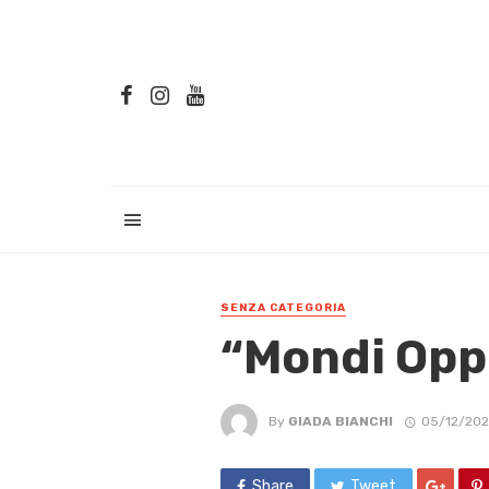
SENZA CATEGORIA
“Mondi Oppo
By
GIADA BIANCHI
05/12/202
Share
Tweet