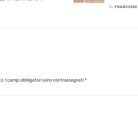
By
FRANCOISE
to.
I campi obbligatori sono contrassegnati
*