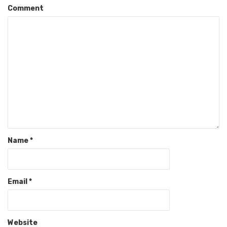
Comment
Name
*
Email
*
Website