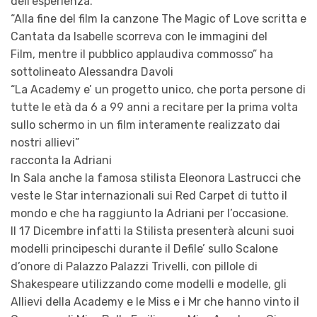
dell’esperienza.
“Alla fine del film la canzone The Magic of Love scritta e
Cantata da Isabelle scorreva con le immagini del
Film, mentre il pubblico applaudiva commosso” ha
sottolineato Alessandra Davoli
“La Academy e’ un progetto unico, che porta persone di
tutte le età da 6 a 99 anni a recitare per la prima volta
sullo schermo in un film interamente realizzato dai
nostri allievi”
racconta la Adriani
In Sala anche la famosa stilista Eleonora Lastrucci che
veste le Star internazionali sui Red Carpet di tutto il
mondo e che ha raggiunto la Adriani per l’occasione.
Il 17 Dicembre infatti la Stilista presenterà alcuni suoi
modelli principeschi durante il Defile’ sullo Scalone
d’onore di Palazzo Palazzi Trivelli, con pillole di
Shakespeare utilizzando come modelli e modelle, gli
Allievi della Academy e le Miss e i Mr che hanno vinto il