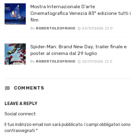
Mostra Internazionale D’arte
Cinematografica Venezia 83° edizione tutti i
film
By
ROBERTOLEOFRIGIO
23/07/2026
0
Spider-Man: Brand New Day, trailer finale e
poster al cinema dal 29 luglio
By
ROBERTOLEOFRIGIO
22/07/2026
0
COMMENTS
LEAVE A REPLY
Social connect:
Il tuo indirizzo email non sarà pubblicato.
I campi obbligatori sono
contrassegnati
*