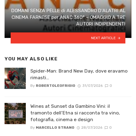
DOMANI SENZA PELLE di ALESSANDRO D’ALATRI AL
CINEMA FARNESE per ANAC 360° – OMAGGIO A TRE
AUTORI INDIPENDENTI
NEXT ARTICLE
YOU MAY ALSO LIKE
Spider-Man: Brand New Day, dove eravamo
rimasti…
By
ROBERTOLEOFRIGIO
31/07/2026
0
Wines at Sunset da Gambino Vini: il
tramonto dell’Etna si racconta tra vino,
fotografia, cinema e design
By
MARCELLO STRANO
28/07/2026
0