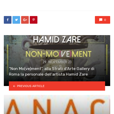
in
0
“Non Mo(ve)ment”, alla Strati d’Arte Gallery di
Roma la personale dell’artista Hamid Zare
PREVIOUS ARTICLE