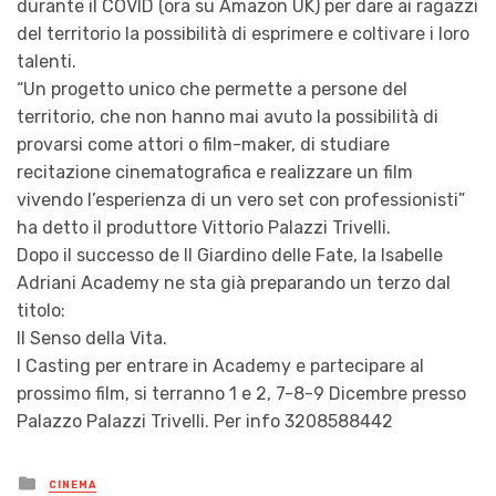
durante il COVID (ora su Amazon UK) per dare ai ragazzi
del territorio la possibilità di esprimere e coltivare i loro
talenti.
“Un progetto unico che permette a persone del
territorio, che non hanno mai avuto la possibilità di
provarsi come attori o film-maker, di studiare
recitazione cinematografica e realizzare un film
vivendo l’esperienza di un vero set con professionisti”
ha detto il produttore Vittorio Palazzi Trivelli.
Dopo il successo de Il Giardino delle Fate, la Isabelle
Adriani Academy ne sta già preparando un terzo dal
titolo:
Il Senso della Vita.
I Casting per entrare in Academy e partecipare al
prossimo film, si terranno 1 e 2, 7-8-9 Dicembre presso
Palazzo Palazzi Trivelli. Per info 3208588442
Posted
CINEMA