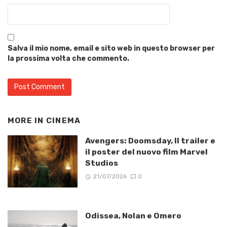
Salva il mio nome, email e sito web in questo browser per
la prossima volta che commento.
MORE IN
CINEMA
Avengers: Doomsday, Il trailer e
il poster del nuovo film Marvel
Studios
21/07/2026
0
Odissea, Nolan e Omero