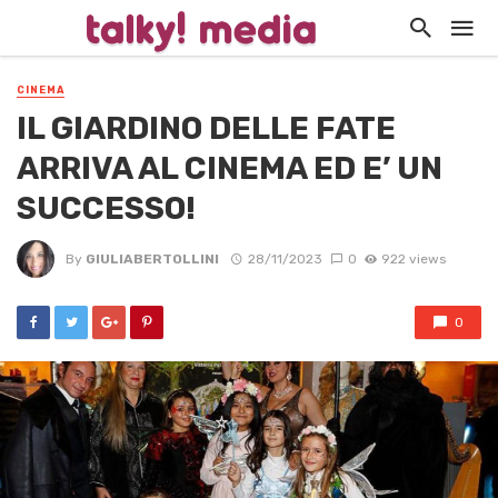
CINEMA
IL GIARDINO DELLE FATE
ARRIVA AL CINEMA ED E’ UN
SUCCESSO!
By
GIULIABERTOLLINI
28/11/2023
0
922 views
0