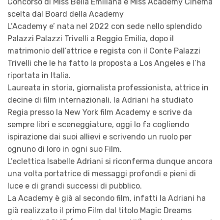
Concorso di Miss Bella Emiliana e Miss Academy Cinema
scelta dal Board della Academy
L’Academy e’ nata nel 2022 con sede nello splendido
Palazzi Palazzi Trivelli a Reggio Emilia, dopo il
matrimonio dell’attrice e regista con il Conte Palazzi
Trivelli che le ha fatto la proposta a Los Angeles e l’ha
riportata in Italia.
Laureata in storia, giornalista professionista, attrice in
decine di film internazionali, la Adriani ha studiato
Regia presso la New York film Academy e scrive da
sempre libri e sceneggiature, oggi lo fa cogliendo
ispirazione dai suoi allievi e scrivendo un ruolo per
ognuno di loro in ogni suo Film.
L’eclettica Isabelle Adriani si riconferma dunque ancora
una volta portatrice di messaggi profondi e pieni di
luce e di grandi successi di pubblico.
La Academy è già al secondo film, infatti la Adriani ha
già realizzato il primo Film dal titolo Magic Dreams