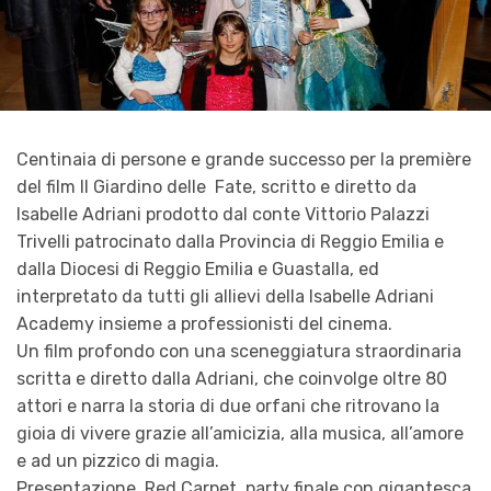
Centinaia di persone e grande successo per la première
del film Il Giardino delle Fate, scritto e diretto da
Isabelle Adriani prodotto dal conte Vittorio Palazzi
Trivelli patrocinato dalla Provincia di Reggio Emilia e
dalla Diocesi di Reggio Emilia e Guastalla, ed
interpretato da tutti gli allievi della Isabelle Adriani
Academy insieme a professionisti del cinema.
Un film profondo con una sceneggiatura straordinaria
scritta e diretto dalla Adriani, che coinvolge oltre 80
attori e narra la storia di due orfani che ritrovano la
gioia di vivere grazie all’amicizia, alla musica, all’amore
e ad un pizzico di magia.
Presentazione, Red Carpet, party finale con gigantesca