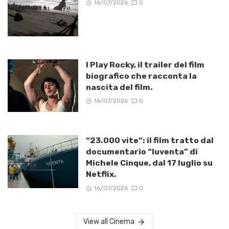
16/07/2026
0
I Play Rocky, il trailer del film
biografico che racconta la
nascita del film.
16/07/2026
0
“23.000 vite”: il film tratto dal
documentario “Iuventa” di
Michele Cinque, dal 17 luglio su
Netflix.
16/07/2026
0
View all Cinema