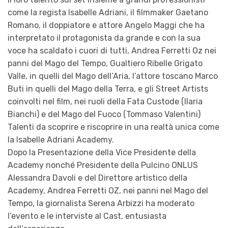
come la regista Isabelle Adriani, il filmmaker Gaetano
Romano, il doppiatore e attore Angelo Maggi che ha
interpretato il protagonista da grande e con la sua
voce ha scaldato i cuori di tutti, Andrea Ferretti Oz nei
panni del Mago del Tempo, Gualtiero Ribelle Grigato
Valle, in quelli del Mago dell’Aria, l’attore toscano Marco
Buti in quelli del Mago della Terra, e gli Street Artists
coinvolti nel film, nei ruoli della Fata Custode (Ilaria
Bianchi) e del Mago del Fuoco (Tommaso Valentini)
Talenti da scoprire e riscoprire in una realtà unica come
la Isabelle Adriani Academy.
Dopo la Presentazione della Vice Presidente della
Academy nonché Presidente della Pulcino ONLUS
Alessandra Davoli e del Direttore artistico della
Academy, Andrea Ferretti OZ, nei panni nel Mago del
Tempo, la giornalista Serena Arbizzi ha moderato
l’evento e le interviste al Cast, entusiasta