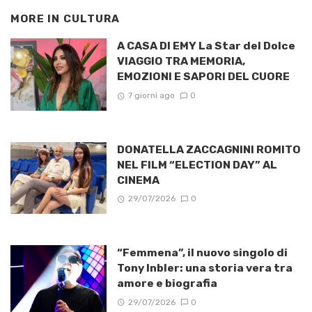
MORE IN
CULTURA
A CASA DI EMY La Star del Dolce
VIAGGIO TRA MEMORIA,
EMOZIONI E SAPORI DEL CUORE
7 giorni ago
0
DONATELLA ZACCAGNINI ROMITO
NEL FILM “ELECTION DAY” AL
CINEMA
29/07/2026
0
“Femmena”, il nuovo singolo di
Tony Inbler: una storia vera tra
amore e biografia
29/07/2026
0