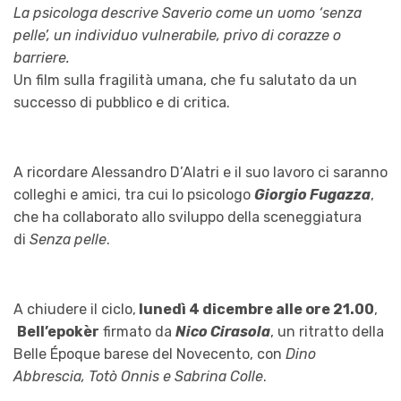
La psicologa descrive Saverio come un uomo ‘senza
pelle’, un individuo vulnerabile, privo di corazze o
barriere.
Un film sulla fragilità umana, che fu salutato da un
successo di pubblico e di critica.
A ricordare Alessandro D’Alatri e il suo lavoro ci saranno
colleghi e amici, tra cui lo psicologo
Giorgio Fugazza
,
che ha collaborato allo sviluppo della sceneggiatura
di
Senza pelle
.
A chiudere il ciclo,
lunedì 4 dicembre alle ore 21.00
,
Bell’epokèr
firmato da
Nico Cirasola
, un ritratto della
Belle Époque barese del Novecento, con
Dino
Abbrescia, Totò Onnis e Sabrina Colle
.