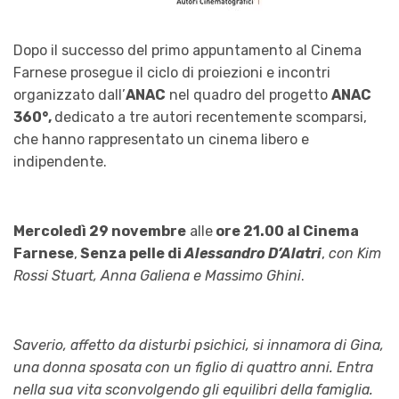
Dopo il successo del primo appuntamento al Cinema
Farnese prosegue il ciclo di proiezioni e incontri
organizzato dall’
ANAC
nel quadro del progetto
ANAC
360°,
dedicato a tre autori recentemente scomparsi,
che hanno rappresentato un cinema libero e
indipendente.
Mercoledì 29 novembre
alle
ore 21.00 al Cinema
Farnese
,
Senza pelle di
Alessandro D’Alatri
,
con Kim
Rossi Stuart, Anna Galiena e Massimo Ghini
.
Saverio, affetto da disturbi psichici, si innamora di Gina,
una donna sposata con un figlio di quattro anni. Entra
nella sua vita sconvolgendo gli equilibri della famiglia.