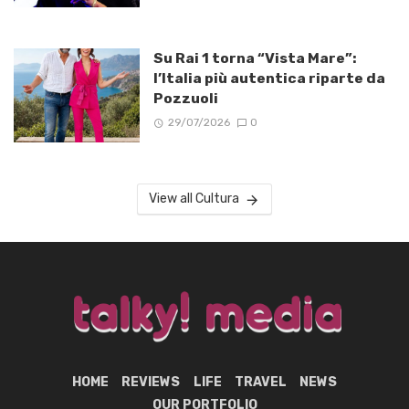
Su Rai 1 torna “Vista Mare”:
l’Italia più autentica riparte da
Pozzuoli
29/07/2026
0
View all Cultura
HOME
REVIEWS
LIFE
TRAVEL
NEWS
OUR PORTFOLIO