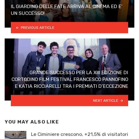
IL GIARDINO DELLE FATE ARRIVA AL CINEMA ED E’
UN SUCCESSO!
PREVIOUS ARTICLE
GRANDE SUCCESSO PER LA XIII EDIZIONE DI
CORTODINO FILM FESTIVAL FRANCESCO PANNOFINO
E KATIA RICCIARELLI TRA I PREMIATI D’ECCEZIONE
NEXT ARTICLE
YOU MAY ALSO LIKE
Le Ciminiere crescono, +21,5% di visitatori