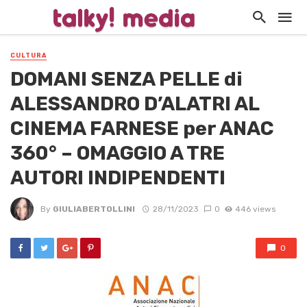
CULTURA
DOMANI SENZA PELLE di
ALESSANDRO D’ALATRI AL
CINEMA FARNESE per ANAC
360° – OMAGGIO A TRE
AUTORI INDIPENDENTI
By
GIULIABERTOLLINI
28/11/2023
0
446 views
0