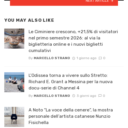
NEXT ARTICLE
YOU MAY ALSO LIKE
Le Ciminiere crescono, +21,5% di visitatori
nel primo semestre 2026: al via la
biglietteria online e i nuovi biglietti
cumulativi
By
MARCELLO STRANO
1 giorno ago
0
L’Odissea torna a vivere sullo Stretto:
Richard E. Grant a Messina per la nuova
docu-serie di Channel 4
By
MARCELLO STRANO
3 giorni ago
0
A Noto “La voce della cenere”, la mostra
personale dell’artista catanese Nunzio
Fisichella