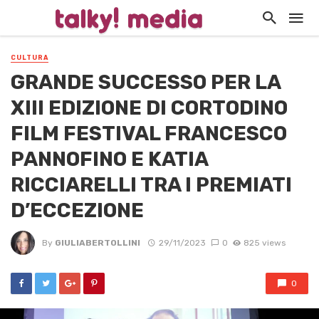
CULTURA
GRANDE SUCCESSO PER LA
XIII EDIZIONE DI CORTODINO
FILM FESTIVAL FRANCESCO
PANNOFINO E KATIA
RICCIARELLI TRA I PREMIATI
D’ECCEZIONE
By
GIULIABERTOLLINI
29/11/2023
0
825 views
0