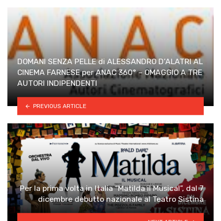
DOMANI SENZA PELLE di ALESSANDRO D’ALATRI AL
CINEMA FARNESE per ANAC 360° – OMAGGIO A TRE
AUTORI INDIPENDENTI
PREVIOUS ARTICLE
Per la prima volta in Italia “Matilda il Musical”, dal 7
dicembre debutto nazionale al Teatro Sistina