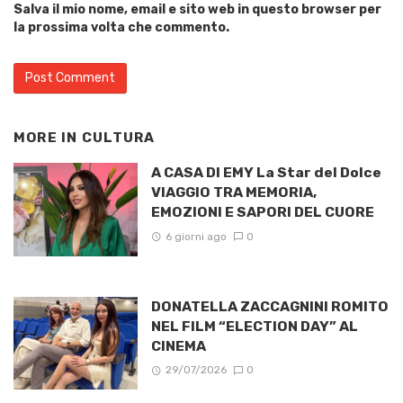
Salva il mio nome, email e sito web in questo browser per
la prossima volta che commento.
MORE IN
CULTURA
A CASA DI EMY La Star del Dolce
VIAGGIO TRA MEMORIA,
EMOZIONI E SAPORI DEL CUORE
6 giorni ago
0
DONATELLA ZACCAGNINI ROMITO
NEL FILM “ELECTION DAY” AL
CINEMA
29/07/2026
0