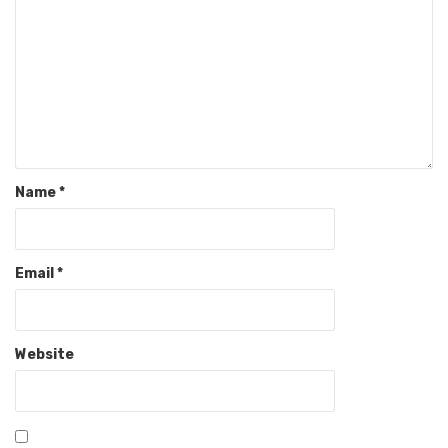
Name
*
Email
*
Website