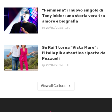
“Femmena”, il nuovo singolo di
Tony Inbler: una storia vera tra
amore e biografia
29/07/2026
0
Su Rai 1 torna “Vista Mare”:
l’Italia più autentica riparte da
Pozzuoli
29/07/2026
0
View all Cultura