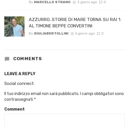
By
MARCELLO STRANO
3 giorni ago
0
AZZURRO..STORIE DI MARE TORNA SU RAI 1:
AL TIMONE BEPPE CONVERTINI
By
GIULIABERTOLLINI
6 giorni ago
0
COMMENTS
LEAVE A REPLY
Social connect:
Il tuo indirizzo email non sarà pubblicato.
I campi obbligatori sono
contrassegnati
*
Comment