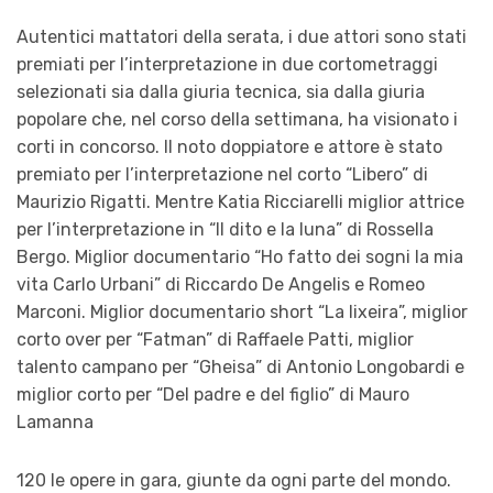
Autentici mattatori della serata, i due attori sono stati
premiati per l’interpretazione in due cortometraggi
selezionati sia dalla giuria tecnica, sia dalla giuria
popolare che, nel corso della settimana, ha visionato i
corti in concorso. Il noto doppiatore e attore è stato
premiato per l’interpretazione nel corto “Libero” di
Maurizio Rigatti. Mentre Katia Ricciarelli miglior attrice
per l’interpretazione in “Il dito e la luna” di Rossella
Bergo. Miglior documentario “Ho fatto dei sogni la mia
vita Carlo Urbani” di Riccardo De Angelis e Romeo
Marconi. Miglior documentario short “La lixeira”, miglior
corto over per “Fatman” di Raffaele Patti, miglior
talento campano per “Gheisa” di Antonio Longobardi e
miglior corto per “Del padre e del figlio” di Mauro
Lamanna
120 le opere in gara, giunte da ogni parte del mondo.