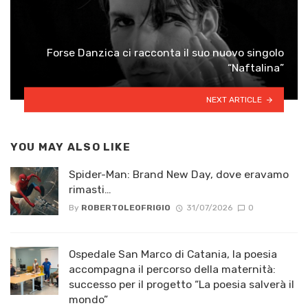
Forse Danzica ci racconta il suo nuovo singolo
“Naftalina”
NEXT ARTICLE
YOU MAY ALSO LIKE
Spider-Man: Brand New Day, dove eravamo
rimasti…
By
ROBERTOLEOFRIGIO
31/07/2026
0
Ospedale San Marco di Catania, la poesia
accompagna il percorso della maternità:
successo per il progetto “La poesia salverà il
mondo”