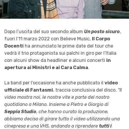
Dopo l’uscita del suo secondo album
Un posto sicuro
,
fuori l’11 marzo 2022 con Believe Music,
Il Corpo
Docenti
ha annunciato le prime date del tour che
vedrà il trio protagonista sui palchi in giro per l’Italia
con alcuni show da headliner e alcuni concerti
in
apertura ai Ministri e ai Cara Calma
.
La band per l’occasione ha anche pubblicato il
video
ufficiale di Fantasmi
, traccia conclusiva del disco.
“Il
video mostra noi, le nostre vite e parte del nostro
quotidiano a Milano. Insieme a Pietro e Giorgio di
Seppia Studio
, che hanno curato la produzione,
abbiamo deciso di girare tutto il video utilizzando una
cinepresa e una VHS, andando a riprendere
tutti i