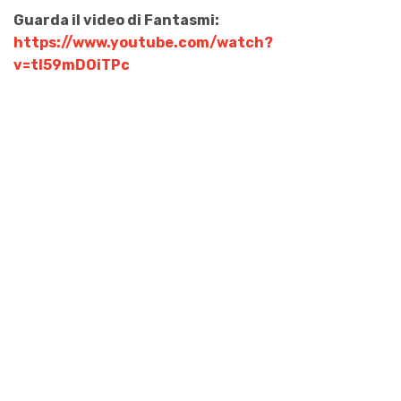
Guarda il video di Fantasmi:
https://www.youtube.com/watch?
v=tI59mDOiTPc