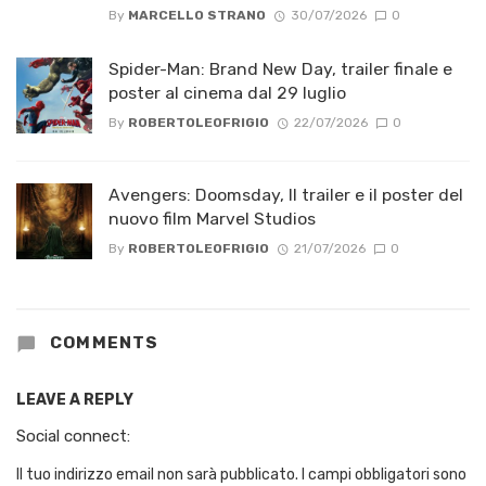
By
MARCELLO STRANO
30/07/2026
0
Spider-Man: Brand New Day, trailer finale e
poster al cinema dal 29 luglio
By
ROBERTOLEOFRIGIO
22/07/2026
0
Avengers: Doomsday, Il trailer e il poster del
nuovo film Marvel Studios
By
ROBERTOLEOFRIGIO
21/07/2026
0
COMMENTS
LEAVE A REPLY
Social connect:
Il tuo indirizzo email non sarà pubblicato.
I campi obbligatori sono