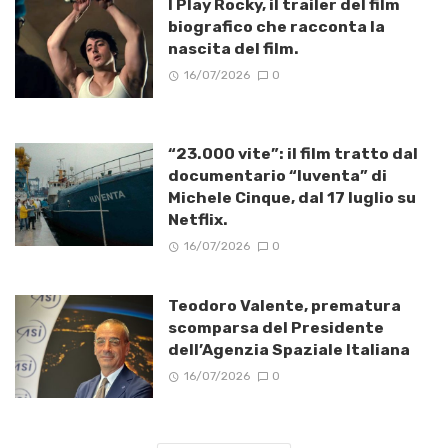
I Play Rocky, il trailer del film
biografico che racconta la
nascita del film.
16/07/2026
0
“23.000 vite”: il film tratto dal
documentario “Iuventa” di
Michele Cinque, dal 17 luglio su
Netflix.
16/07/2026
0
Teodoro Valente, prematura
scomparsa del Presidente
dell’Agenzia Spaziale Italiana
16/07/2026
0