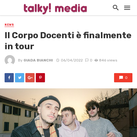
NEWS
Il Corpo Docenti è finalmente
in tour
By
GIADA BIANCHI
06/04/2022
0
846 views
0