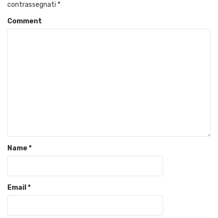
contrassegnati
*
Comment
Name
*
Email
*