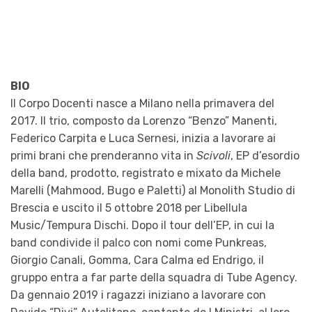
BIO
Il Corpo Docenti nasce a Milano nella primavera del
2017. Il trio, composto da Lorenzo “Benzo” Manenti,
Federico Carpita e Luca Sernesi, inizia a lavorare ai
primi brani che prenderanno vita in
Scivoli
, EP d’esordio
della band, prodotto, registrato e mixato da Michele
Marelli (Mahmood, Bugo e Paletti) al Monolith Studio di
Brescia e uscito il 5 ottobre 2018 per Libellula
Music/Tempura Dischi. Dopo il tour dell’EP, in cui la
band condivide il palco con nomi come Punkreas,
Giorgio Canali, Gomma, Cara Calma ed Endrigo, il
gruppo entra a far parte della squadra di Tube Agency.
Da gennaio 2019 i ragazzi iniziano a lavorare con