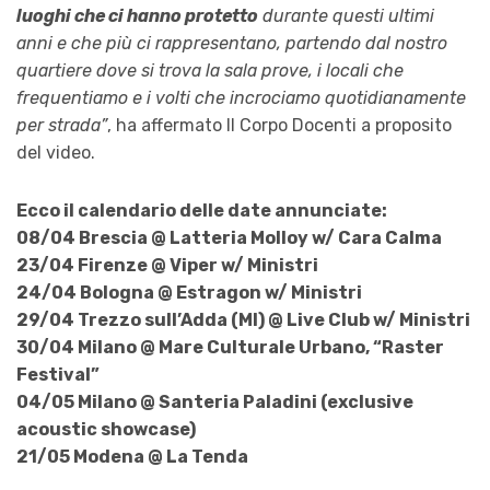
luoghi che ci hanno protetto
durante questi ultimi
anni e che più ci rappresentano, partendo dal nostro
quartiere dove si trova la sala prove, i locali che
frequentiamo e i volti che incrociamo quotidianamente
per strada”
, ha affermato Il Corpo Docenti a proposito
del video.
Ecco il calendario delle date annunciate:
08/04 Brescia @ Latteria Molloy w/ Cara Calma
23/04 Firenze @ Viper w/ Ministri
24/04 Bologna @ Estragon w/ Ministri
29/04 Trezzo sull’Adda (MI) @ Live Club w/ Ministri
30/04 Milano @ Mare Culturale Urbano, “Raster
Festival”
04/05 Milano @ Santeria Paladini (exclusive
acoustic showcase)
21/05 Modena @ La Tenda