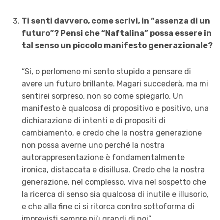
Ti senti davvero, come scrivi, in “assenza di un
futuro”? Pensi che “Naftalina” possa essere in
tal senso un piccolo manifesto generazionale?
“Si, o perlomeno mi sento stupido a pensare di
avere un futuro brillante. Magari succederà, ma mi
sentirei sorpreso, non so come spiegarlo. Un
manifesto è qualcosa di propositivo e positivo, una
dichiarazione di intenti e di propositi di
cambiamento, e credo che la nostra generazione
non possa averne uno perché la nostra
autorappresentazione è fondamentalmente
ironica, distaccata e disillusa. Credo che la nostra
generazione, nel complesso, viva nel sospetto che
la ricerca di senso sia qualcosa di inutile e illusorio,
e che alla fine ci si ritorca contro sottoforma di
imprevisti sempre più grandi di noi”