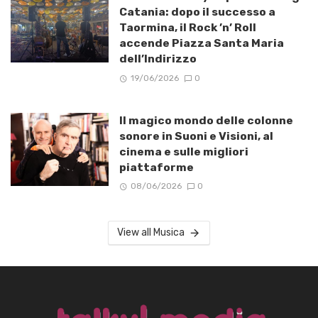
Catania: dopo il successo a
Taormina, il Rock ’n’ Roll
accende Piazza Santa Maria
dell’Indirizzo
19/06/2026
0
Il magico mondo delle colonne
sonore in Suoni e Visioni, al
cinema e sulle migliori
piattaforme
08/06/2026
0
View all Musica