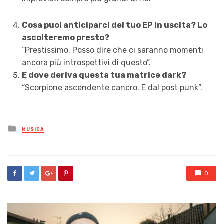
Cosa puoi anticiparci del tuo EP in uscita? Lo
ascolteremo presto?
“Prestissimo. Posso dire che ci saranno momenti
ancora più introspettivi di questo”.
E dove deriva questa tua matrice dark?
“Scorpione ascendente cancro. E dal post punk”.
Posted
MUSICA
in
0