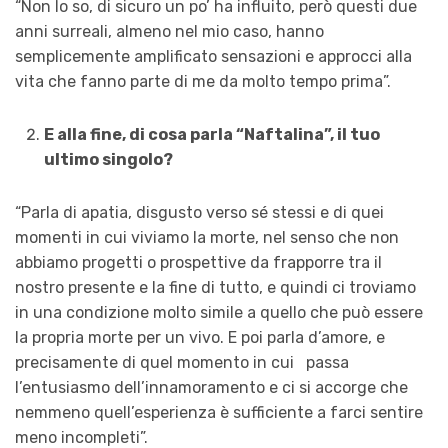
“Non lo so, di sicuro un po’ ha influito, però questi due
anni surreali, almeno nel mio caso, hanno
semplicemente amplificato sensazioni e approcci alla
vita che fanno parte di me da molto tempo prima”.
E alla fine, di cosa parla “Naftalina”, il tuo
ultimo singolo?
“Parla di apatia, disgusto verso sé stessi e di quei
momenti in cui viviamo la morte, nel senso che non
abbiamo progetti o prospettive da frapporre tra il
nostro presente e la fine di tutto, e quindi ci troviamo
in una condizione molto simile a quello che può essere
la propria morte per un vivo. E poi parla d’amore, e
precisamente di quel momento in cui
passa
l’entusiasmo dell’innamoramento e ci si accorge che
nemmeno quell’esperienza è sufficiente a farci sentire
meno incompleti”.