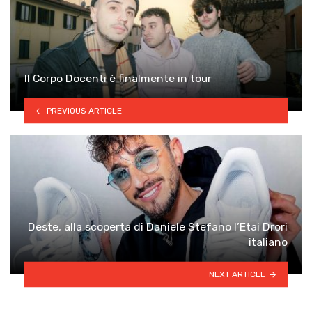
Il Corpo Docenti è finalmente in tour
PREVIOUS ARTICLE
Deste, alla scoperta di Daniele Stefano l’Etai Drori
italiano
NEXT ARTICLE