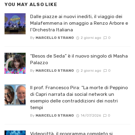
YOU MAY ALSO LIKE
Dalle piazze ai nuovi inediti, il viaggio dei
Malafemmena in omaggio a Renzo Arbore e
l’Orchestra Italiana ​
By
MARCELLO STRANO
2 giorni ago
0
“Besos de Seda” è il nuovo singolo di Masha
Palazzo
By
MARCELLO STRANO
2 giorni ago
0
Il prof. Francesco Pira: “La morte di Peppino
di Capri narrata dai social network un
esempio delle contraddizioni dei nostri
tempi
By
MARCELLO STRANO
14/07/2026
0
Videocittà, il programma completo si