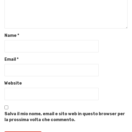
Name
*
Email
*
Website
Salva il mio nome, email e sito web in questo browser per
la prossima volta che commento.