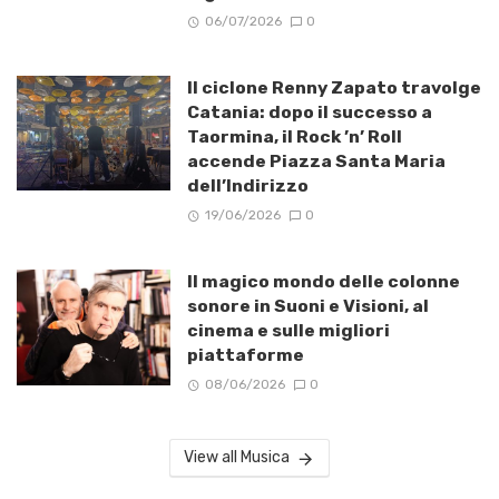
06/07/2026
0
Il ciclone Renny Zapato travolge
Catania: dopo il successo a
Taormina, il Rock ’n’ Roll
accende Piazza Santa Maria
dell’Indirizzo
19/06/2026
0
Il magico mondo delle colonne
sonore in Suoni e Visioni, al
cinema e sulle migliori
piattaforme
08/06/2026
0
View all Musica