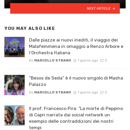
NEXT ARTICLE
YOU MAY ALSO LIKE
Dalle piazze ai nuovi inediti, il viaggio dei
Malafemmena in omaggio a Renzo Arbore e
l’Orchestra Italiana ​
By
MARCELLO STRANO
1 giorno ago
0
“Besos de Seda” è il nuovo singolo di Masha
Palazzo
By
MARCELLO STRANO
1 giorno ago
0
Il prof. Francesco Pira: “La morte di Peppino
di Capri narrata dai social network un
esempio delle contraddizioni dei nostri
tempi