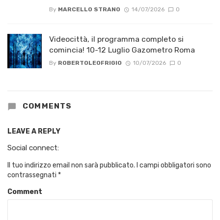
By
MARCELLO STRANO
14/07/2026
0
Videocittà, il programma completo si
comincia! 10-12 Luglio Gazometro Roma
By
ROBERTOLEOFRIGIO
10/07/2026
0
COMMENTS
LEAVE A REPLY
Social connect:
Il tuo indirizzo email non sarà pubblicato.
I campi obbligatori sono
contrassegnati
*
Comment