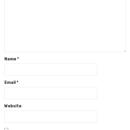
Name
*
Email
*
Website