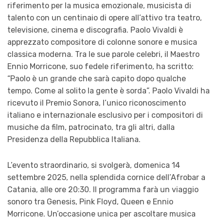
riferimento per la musica emozionale, musicista di
talento con un centinaio di opere all’attivo tra teatro,
televisione, cinema e discografia. Paolo Vivaldi è
apprezzato compositore di colonne sonore e musica
classica moderna. Tra le sue parole celebri, il Maestro
Ennio Morricone, suo fedele riferimento, ha scritto:
“Paolo è un grande che sarà capito dopo qualche
tempo. Come al solito la gente è sorda”. Paolo Vivaldi ha
ricevuto il Premio Sonora, l’unico riconoscimento
italiano e internazionale esclusivo per i compositori di
musiche da film, patrocinato, tra gli altri, dalla
Presidenza della Repubblica Italiana.
L’evento straordinario, si svolgerà, domenica 14
settembre 2025, nella splendida cornice dell’Afrobar a
Catania, alle ore 20:30. Il programma farà un viaggio
sonoro tra Genesis, Pink Floyd, Queen e Ennio
Morricone. Un’occasione unica per ascoltare musica