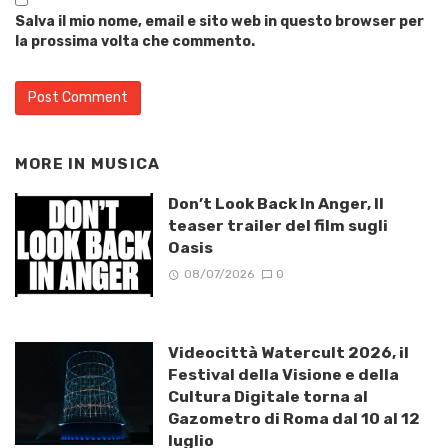
Salva il mio nome, email e sito web in questo browser per
la prossima volta che commento.
MORE IN
MUSICA
Don’t Look Back In Anger, Il
teaser trailer del film sugli
Oasis
08/07/2026
0
Videocittà Watercult 2026, il
Festival della Visione e della
Cultura Digitale torna al
Gazometro di Roma dal 10 al 12
luglio