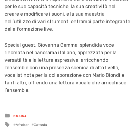
per le sue capacità tecniche, la sua creatività nel
creare e modificare i suoni, e la sua maestria
nell’utilizzo di vari strumenti entrambi parte integrante
della formazione live.
Special guest, Giovanna Gemma, splendida voce
rinomata nel panorama italiano, apprezzata per la
versatilità e la lettura espressiva, arricchendo
l’ensemble con una presenza scenica di alto livello,
vocalist nota per la collaborazione con Mario Biondi e
tanti altri, offrendo una lettura vocale che arricchisce
l’ensemble.
Posted
MUSICA
in
Tagged
Afrobar
Catania
with