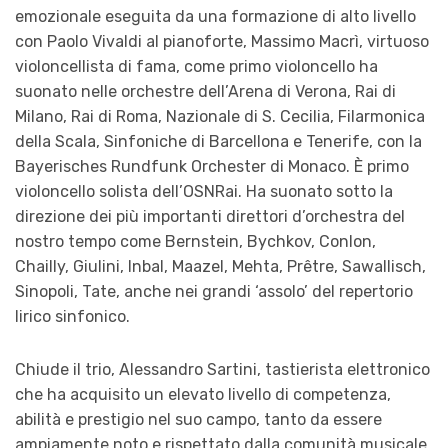
emozionale eseguita da una formazione di alto livello
con Paolo Vivaldi al pianoforte, Massimo Macrì, virtuoso
violoncellista di fama, come primo violoncello ha
suonato nelle orchestre dell’Arena di Verona, Rai di
Milano, Rai di Roma, Nazionale di S. Cecilia, Filarmonica
della Scala, Sinfoniche di Barcellona e Tenerife, con la
Bayerisches Rundfunk Orchester di Monaco. È primo
violoncello solista dell’OSNRai. Ha suonato sotto la
direzione dei più importanti direttori d’orchestra del
nostro tempo come Bernstein, Bychkov, Conlon,
Chailly, Giulini, Inbal, Maazel, Mehta, Prêtre, Sawallisch,
Sinopoli, Tate, anche nei grandi ‘assolo’ del repertorio
lirico sinfonico.
Chiude il trio, Alessandro Sartini, tastierista elettronico
che ha acquisito un elevato livello di competenza,
abilità e prestigio nel suo campo, tanto da essere
ampiamente noto e rispettato dalla comunità musicale