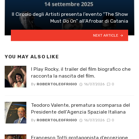
Il Circolo degli Artisti presenta l’evento “The Show
Must Go On” all’Afrobar di Catania
NEXT ARTICLE
YOU MAY ALSO LIKE
I Play Rocky, il trailer del film biografico che
racconta la nascita del film.
By
ROBERTOLEOFRIGIO
16/07/2026
0
Teodoro Valente, prematura scomparsa del
Presidente dell’Agenzia Spaziale Italiana
By
ROBERTOLEOFRIGIO
16/07/2026
0
Francesco Totti protagonista d’eccezione