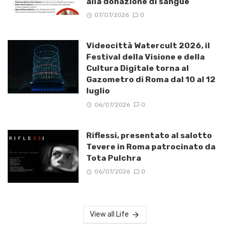
alla donazione di sangue
07/07/2026
0
Videocittà Watercult 2026, il
Festival della Visione e della
Cultura Digitale torna al
Gazometro di Roma dal 10 al 12
luglio
06/07/2026
0
Riflessi, presentato al salotto
Tevere in Roma patrocinato da
Tota Pulchra
06/07/2026
0
View all Life