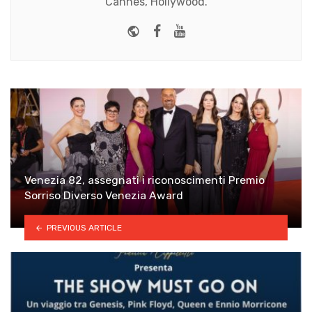
Cannes, Hollywood.
Website
Facebook
Youtube
Venezia 82, assegnati i riconoscimenti Premio
Sorriso Diverso Venezia Award
PREVIOUS ARTICLE