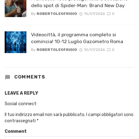
dello spot di Spider-Man: Brand New Day
By
ROBERTOLEOFRIGIO
15/07/2026
0
Videocittà, il programma completo si
comincia! 10-12 Luglio Gazometro Roma
By
ROBERTOLEOFRIGIO
10/07/2026
0
COMMENTS
LEAVE A REPLY
Social connect:
Il tuo indirizzo email non sarà pubblicato.
I campi obbligatori sono
contrassegnati
*
Comment