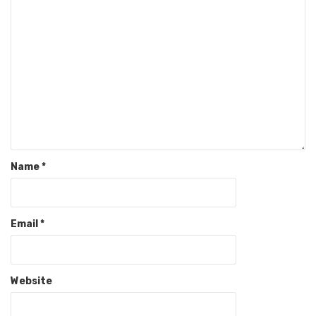
Name
*
Email
*
Website