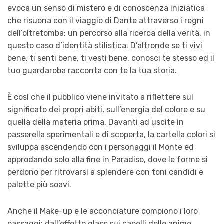
evoca un senso di mistero e di conoscenza iniziatica
che risuona con il viaggio di Dante attraverso i regni
dell’oltretomba: un percorso alla ricerca della verità, in
questo caso d’identità stilistica. D’altronde se ti vivi
bene, ti senti bene, ti vesti bene, conosci te stesso ed il
tuo guardaroba racconta con te la tua storia.
È così che il pubblico viene invitato a riflettere sul
significato dei propri abiti, sull’energia del colore e su
quella della materia prima. Davanti ad uscite in
passerella sperimentali e di scoperta, la cartella colori si
sviluppa ascendendo con i personaggi il Monte ed
approdando solo alla fine in Paradiso, dove le forme si
perdono per ritrovarsi a splendere con toni candidi e
palette più soavi.
Anche il Make-up e le acconciature compiono i loro
passaggi: dall’effetto glass sui capelli delle anime