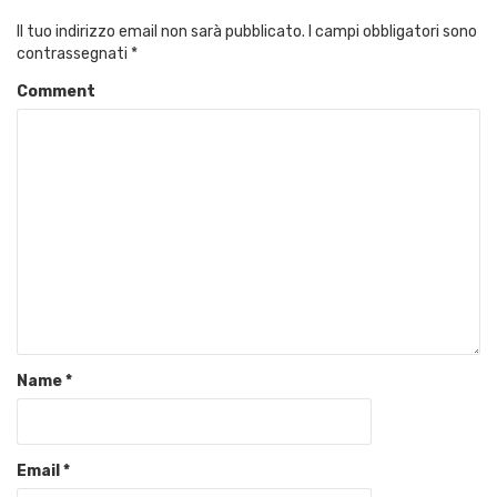
Il tuo indirizzo email non sarà pubblicato.
I campi obbligatori sono
contrassegnati
*
Comment
Name
*
Email
*