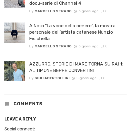
docu-serie di Channel 4
By
MARCELLO STRANO
3 giorni ago
0
A Noto “La voce della cenere”, la mostra
personale dell’artista catanese Nunzio
Fisichella
By
MARCELLO STRANO
3 giorni ago
0
AZZURRO..STORIE DI MARE TORNA SU RAI 1:
AL TIMONE BEPPE CONVERTINI
By
GIULIABERTOLLINI
5 giorni ago
0
COMMENTS
LEAVE A REPLY
Social connect: