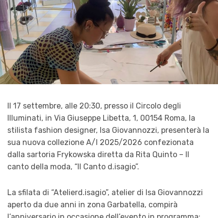
Il 17 settembre, alle 20:30, presso il Circolo degli
Illuminati, in Via Giuseppe Libetta, 1, 00154 Roma, la
stilista fashion designer, Isa Giovannozzi, presenterà la
sua nuova collezione A/I 2025/2026 confezionata
dalla sartoria Frykowska diretta da Rita Quinto – Il
canto della moda, “Il Canto d.isagio”.
La sfilata di “Atelierd.isagio”, atelier di Isa Giovannozzi
aperto da due anni in zona Garbatella, compirà
l’anniversario in occasione dell’evento in programma: