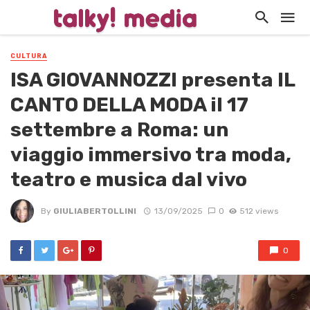
CULTURA
ISA GIOVANNOZZI presenta IL
CANTO DELLA MODA il 17
settembre a Roma: un
viaggio immersivo tra moda,
teatro e musica dal vivo
By
GIULIABERTOLLINI
13/09/2025
0
512 views
0