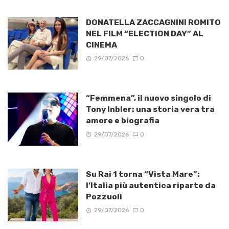
DONATELLA ZACCAGNINI ROMITO
NEL FILM “ELECTION DAY” AL
CINEMA
29/07/2026
0
“Femmena”, il nuovo singolo di
Tony Inbler: una storia vera tra
amore e biografia
29/07/2026
0
Su Rai 1 torna “Vista Mare”:
l’Italia più autentica riparte da
Pozzuoli
29/07/2026
0