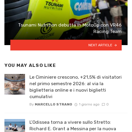
Tsunami Nutrition debutta in MotoGp con VR46
Racing Team
NEXT ARTICLE
YOU MAY ALSO LIKE
Le Ciminiere crescono, +21,5% di visitatori
nel primo semestre 2026: al via la
biglietteria online e i nuovi biglietti
cumulativi
By
MARCELLO STRANO
1 giorno ago
0
L’Odissea torna a vivere sullo Stretto:
Richard E. Grant a Messina per la nuova