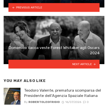
PREVIOUS ARTICLE
Domenico Vacca veste Forest Whitaker agli Oscars
2024
NEXT ARTICLE
YOU MAY ALSO LIKE
Teodoro Valente, prematura scomparsa del
Presidente dell’Agenzia Spaziale Italiana
By
ROBERTOLEOFRIGIO
16/07/2026
0