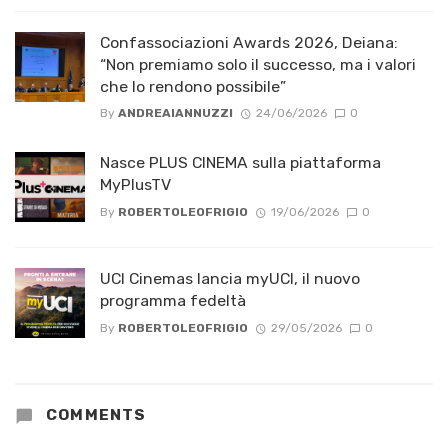
Confassociazioni Awards 2026, Deiana:
“Non premiamo solo il successo, ma i valori
che lo rendono possibile”
By
ANDREAIANNUZZI
24/06/2026
0
Nasce PLUS CINEMA sulla piattaforma
MyPlusTV
By
ROBERTOLEOFRIGIO
19/06/2026
0
UCI Cinemas lancia myUCI, il nuovo
programma fedeltà
By
ROBERTOLEOFRIGIO
29/05/2026
0
COMMENTS