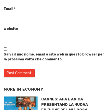
Email
*
Website
Salva il mio nome, email e sito web in questo browser per
la prossima volta che commento.
MORE IN
ECONOMY
CANNES: APA E ANICA
PRESENTANO LA NUOVA
EDIZIONE DEL MIA 2026