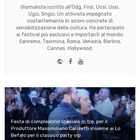
Giornalista iscritto all'Odg, Fnsi, Ucsi, Ussi,
Ugis, Sngci. Un attivista impegnato
costantemente in azioni concrete di
sensibilizzazione della cultura. Ha partecipato
ai festival più esclusivi e importanti al mondo:
Sanremo, Taormina, Roma, Venezia, Berlino,
Cannes, Hollywood.
Website
Facebook
Youtube
Festa di compleanno speciale in tre, per il
Produttore Massimiliano Caroletti insieme ai Lo
Befalo per il classico party vip