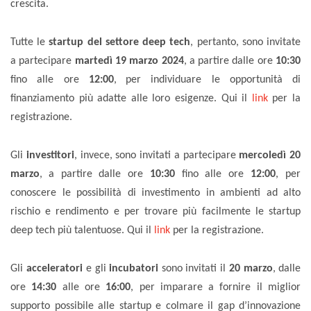
crescita.
Tutte le
startup del settore deep tech
, pertanto, sono invitate
a partecipare
martedì 19 marzo 2024
, a partire dalle ore
10:30
fino alle ore
12:00
,
per individuare le opportunità di
finanziamento più adatte
alle loro esigenze
. Qui il
link
per la
registrazione.
Gli
investitori
, invece, sono invitati a partecipare
mercoledì 20
marzo
,
a partire
dalle ore
10:30
fino
alle ore
12:00
, per
conoscere le possibilità di investimento in ambienti ad alto
rischio e rendimento e per trovare più facilmente le startup
deep tech più talentuose.
Qui il
link
per la registrazione
.
Gli
a
cceleratori
e
gli
incubatori
sono invitati il
20 marzo
,
dalle
ore
14:30
alle ore
16:00
, per imparare a fornire il miglior
supporto possibile alle startup e colmare il gap d’innovazione