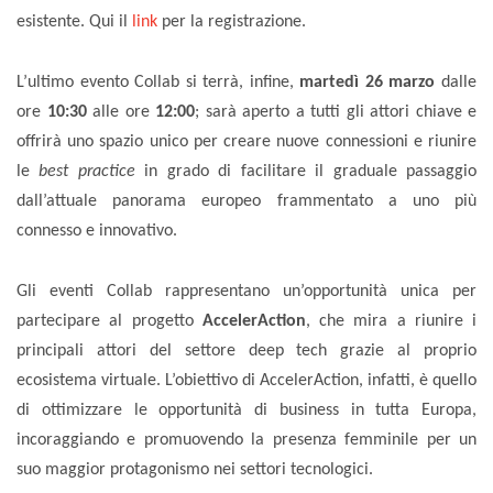
esistente.
Qui il
link
per la registrazione.
L’ultimo evento Collab si terrà, infine,
martedì
26 marzo
dalle
ore
10:30
alle ore
12:00
; sarà aperto a tutti gli attori chiave e
offrirà uno spazio unico per creare nuove connessioni e riunire
le
best practice
in grado di
facilitare
il graduale passaggio
dall’attuale panorama europeo frammentato a uno più
connesso e innovativo.
Gli eventi
Collab
rappresentano
un’opportunità unica per
partecipare
al progetto
AccelerAction
, che mira a riunire i
principali attori del
settore
deep tech grazie al proprio
ecosistema virtuale. L’obiettivo di AccelerAction, infatti, è quello
di ottimizzare le opportunità di business in tutta Europa,
incoraggiando e promuovendo la presenza femminile per un
suo maggior protagonismo nei settori tecnologici.