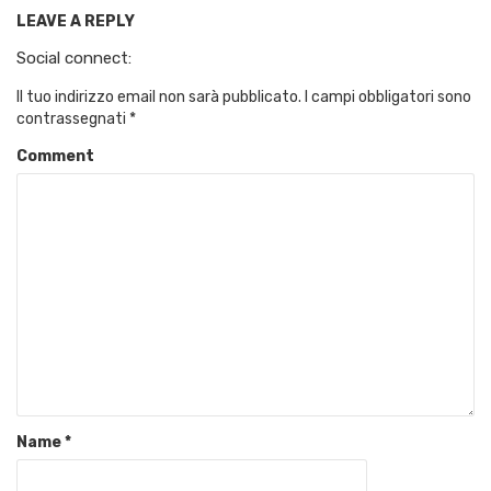
LEAVE A REPLY
Social connect:
Il tuo indirizzo email non sarà pubblicato.
I campi obbligatori sono
contrassegnati
*
Comment
Name
*