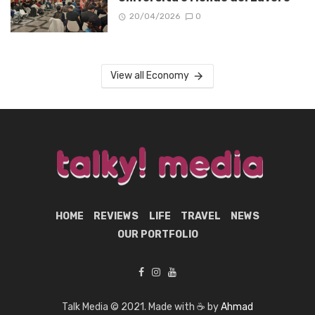
20/04/2026
0
View all Economy
HOME
REVIEWS
LIFE
TRAVEL
NEWS
OUR PORTFOLIO
Talk Media © 2021. Made with ☕ by
Ahmad