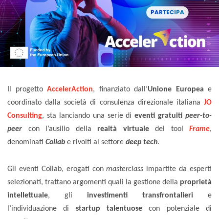
Il progetto
AccelerAction
, finanziato dall’
Unione Europea
e
coordinato dalla società di consulenza direzionale italiana
JO
Consulting
, sta lanciando una serie di
eventi gratuiti
peer-to-
peer
con l’ausilio della
realtà virtuale
del tool
Frame
,
denominati
Collab
e rivolti al settore
deep tech
.
Gli eventi Collab, erogati con
masterclass
impartite da esperti
selezionati, trattano argomenti quali la gestione della
proprietà
intellettuale
, gli
investimenti transfrontalieri
e
l’individuazione di
startup talentuose
con potenziale di