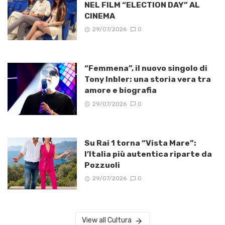
NEL FILM “ELECTION DAY” AL
CINEMA
29/07/2026
0
“Femmena”, il nuovo singolo di
Tony Inbler: una storia vera tra
amore e biografia
29/07/2026
0
Su Rai 1 torna “Vista Mare”:
l’Italia più autentica riparte da
Pozzuoli
29/07/2026
0
View all Cultura