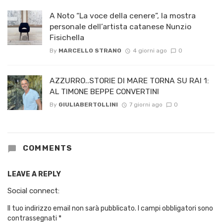
A Noto “La voce della cenere”, la mostra
personale dell’artista catanese Nunzio
Fisichella
By
MARCELLO STRANO
4 giorni ago
0
AZZURRO..STORIE DI MARE TORNA SU RAI 1:
AL TIMONE BEPPE CONVERTINI
By
GIULIABERTOLLINI
7 giorni ago
0
COMMENTS
LEAVE A REPLY
Social connect:
Il tuo indirizzo email non sarà pubblicato.
I campi obbligatori sono
contrassegnati
*