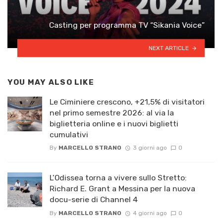
Casting per programma TV “Sikania Voice”
NEXT ARTICLE
YOU MAY ALSO LIKE
Le Ciminiere crescono, +21,5% di visitatori
nel primo semestre 2026: al via la
biglietteria online e i nuovi biglietti
cumulativi
By
MARCELLO STRANO
3 giorni ago
0
L’Odissea torna a vivere sullo Stretto:
Richard E. Grant a Messina per la nuova
docu-serie di Channel 4
By
MARCELLO STRANO
4 giorni ago
0