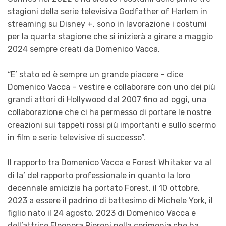
stagioni della serie televisiva Godfather of Harlem in
streaming su Disney +, sono in lavorazione i costumi
per la quarta stagione che si inizierà a girare a maggio
2024 sempre creati da Domenico Vacca.
“E’ stato ed è sempre un grande piacere – dice
Domenico Vacca – vestire e collaborare con uno dei più
grandi attori di Hollywood dal 2007 fino ad oggi, una
collaborazione che ci ha permesso di portare le nostre
creazioni sui tappeti rossi più importanti e sullo scermo
in film e serie televisive di successo”.
Il rapporto tra Domenico Vacca e Forest Whitaker va al
di la’ del rapporto professionale in quanto la loro
decennale amicizia ha portato Forest, il 10 ottobre,
2023 a essere il padrino di battesimo di Michele York, il
figlio nato il 24 agosto, 2023 di Domenico Vacca e
dell’attrice Eleonora Pieroni nella cerimonia che ha