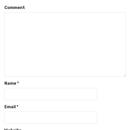
Comment
Name
*
Email
*