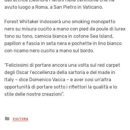
avuto luogo a Roma, a San Pietro in Vaticano.
Forest Whitaker indosserà uno smoking monopetto
nero su misura cucito a mano con pied de poule di lurex
tono su tono, camicia bianca in cotone Sea Island,
papillon e fascia in seta nera e pochette in lino bianco
con ricamo nero cucito a mano sul bordo.
“Felicissimi di portare ancora una volta sul red carpet
degli Oscar l’eccellenza della sartoria e del made in
Italy – dice Domenico Vacca – e aver cosi un’altra
opportunità di portare sotto i riflettori la qualità e lo
stile delle nostre creazioni”.
Posted
CULTURA
in