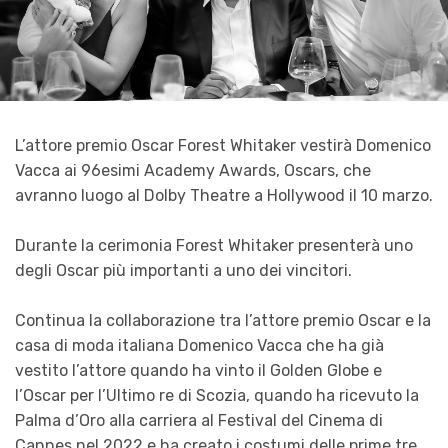
L’attore premio Oscar Forest Whitaker vestirà Domenico
Vacca ai 96esimi Academy Awards, Oscars, che
avranno luogo al Dolby Theatre a Hollywood il 10 marzo.
Durante la cerimonia Forest Whitaker presenterà uno
degli Oscar più importanti a uno dei vincitori.
Continua la collaborazione tra l’attore premio Oscar e la
casa di moda italiana Domenico Vacca che ha già
vestito l’attore quando ha vinto il Golden Globe e
l’Oscar per l’Ultimo re di Scozia, quando ha ricevuto la
Palma d’Oro alla carriera al Festival del Cinema di
Cannes nel 2022 e ha creato i costumi delle prime tre