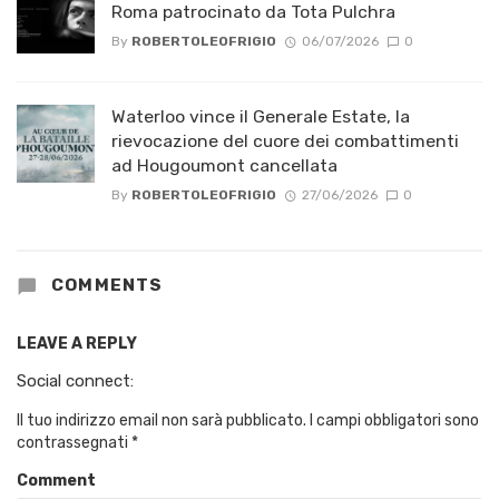
Roma patrocinato da Tota Pulchra
By
ROBERTOLEOFRIGIO
06/07/2026
0
Waterloo vince il Generale Estate, la
rievocazione del cuore dei combattimenti
ad Hougoumont cancellata
By
ROBERTOLEOFRIGIO
27/06/2026
0
COMMENTS
LEAVE A REPLY
Social connect:
Il tuo indirizzo email non sarà pubblicato.
I campi obbligatori sono
contrassegnati
*
Comment