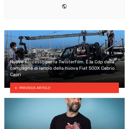
Website
Nuovo successo per la TwisterFilm. È la Cdp della
campagna di lancio della nuova Fiat 500X Cabrio
Capri
PREVIOUS ARTICLE