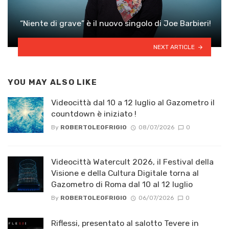
“Niente di grave” è il nuovo singolo di Joe Barbieri!
NEXT ARTICLE
YOU MAY ALSO LIKE
Videocittà dal 10 a 12 luglio al Gazometro il
countdown è iniziato !
By
ROBERTOLEOFRIGIO
08/07/2026
0
Videocittà Watercult 2026, il Festival della
Visione e della Cultura Digitale torna al
Gazometro di Roma dal 10 al 12 luglio
By
ROBERTOLEOFRIGIO
06/07/2026
0
Riflessi, presentato al salotto Tevere in