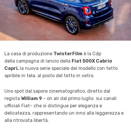
La casa di produzione
TwisterFilm
è la Cdp
della campagna di lancio della
Fiat 500X Cabrio
Capri
,
la nuova serie speciale del modello con tetto
apribile in tela, al posto del tetto in vetro.
Uno spot dal sapore cinematografico, diretto dal
regista
William 9
– on air da
l primo luglio
sui canali
ufficiali Fiat
–
che si distingue per eleganza e
delicatezza, rappresentando un inno alla leggerezza e
alla ritrovata libertà.