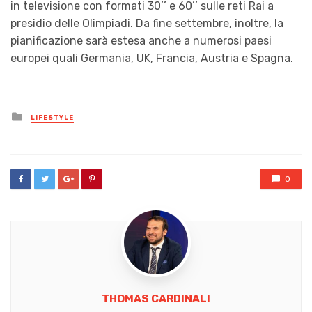
in televisione con formati 30’’ e 60’’ sulle reti Rai a
presidio delle Olimpiadi. Da fine settembre, inoltre, la
pianificazione sarà estesa anche a numerosi paesi
europei quali Germania, UK, Francia, Austria e Spagna.
Posted
LIFESTYLE
in
0
THOMAS CARDINALI