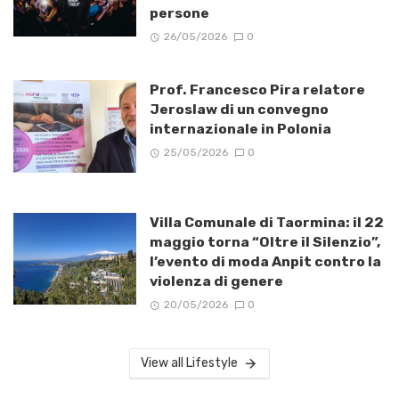
persone
26/05/2026
0
Prof. Francesco Pira relatore
Jeroslaw di un convegno
internazionale in Polonia
25/05/2026
0
Villa Comunale di Taormina: il 22
maggio torna “Oltre il Silenzio”,
l’evento di moda Anpit contro la
violenza di genere
20/05/2026
0
View all Lifestyle