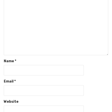
Name
*
Email
*
Website