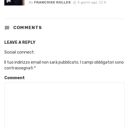
By
FRANCOISE ROLLES
5 giorni ago
0
COMMENTS
LEAVE A REPLY
Social connect:
Il tuo indirizzo email non sarà pubblicato.
I campi obbligatori sono
contrassegnati
*
Comment