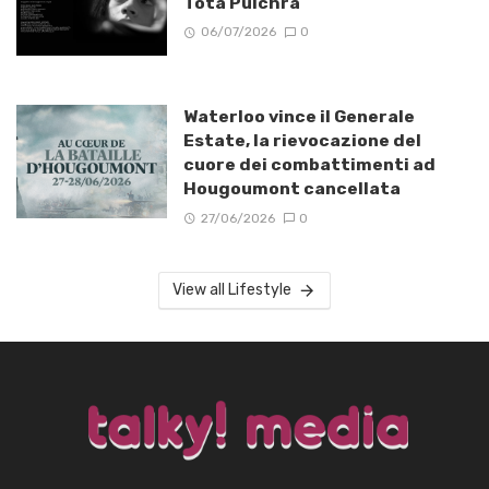
Tota Pulchra
06/07/2026
0
Waterloo vince il Generale
Estate, la rievocazione del
cuore dei combattimenti ad
Hougoumont cancellata
27/06/2026
0
View all Lifestyle