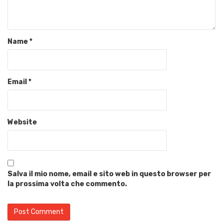
Name
*
Email
*
Website
Salva il mio nome, email e sito web in questo browser per
la prossima volta che commento.