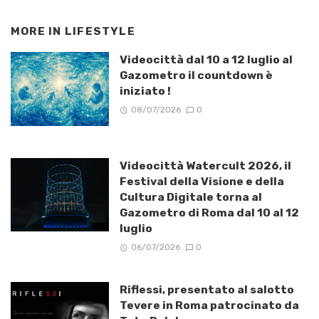
MORE IN
LIFESTYLE
Videocittà dal 10 a 12 luglio al
Gazometro il countdown è
iniziato !
08/07/2026
0
Videocittà Watercult 2026, il
Festival della Visione e della
Cultura Digitale torna al
Gazometro di Roma dal 10 al 12
luglio
06/07/2026
0
Riflessi, presentato al salotto
Tevere in Roma patrocinato da