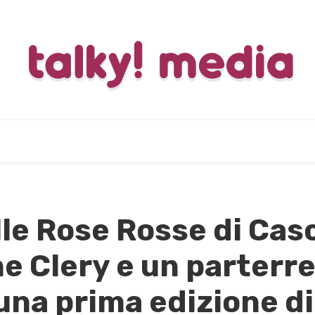
lle Rose Rosse di Cas
e Clery e un parterre 
una prima edizione d