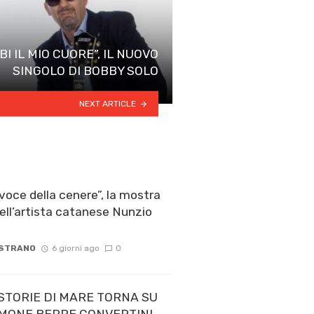
BI IL MIO CUORE”, IL NUOVO
SINGOLO DI BOBBY SOLO
NEXT ARTICLE
voce della cenere”, la mostra
ell’artista catanese Nunzio
 STRANO
6 giorni ago
0
STORIE DI MARE TORNA SU
 TIMONE BEPPE CONVERTINI