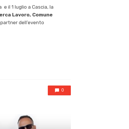
 il 1 luglio a Cascia, la
Cerca Lavoro, Comune
partner dell’evento
0