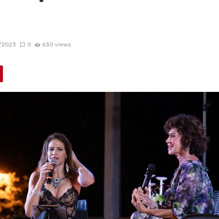
/2023
0
630 views