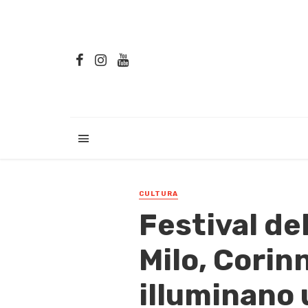
CULTURA
Festival de
Milo, Corinn
illuminano 