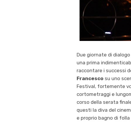
Due giornate di dialogo
una prima indimenticab
raccontare i successi d
Francesco
su uno sceno
Festival, fortemente v
cortometraggi e lungom
corso della serata fina
questi la diva del cine
e proprio bagno di folla