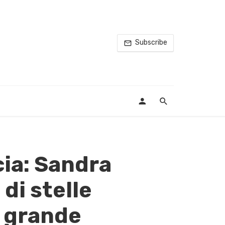
Subscribe
cia: Sandra
di stelle
i grande