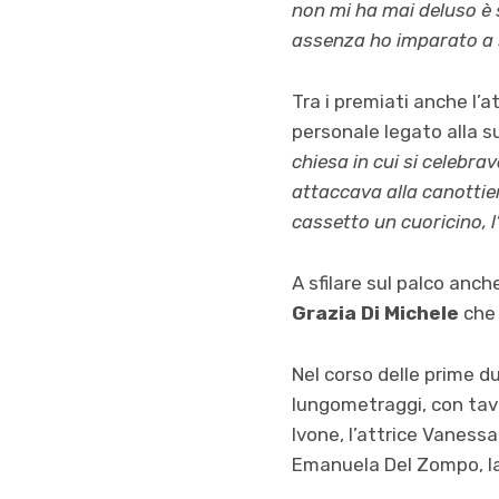
non mi ha mai deluso è 
assenza ho imparato a 
Tra i premiati anche l’a
personale legato alla 
chiesa in cui si celebra
attaccava alla canottier
cassetto un cuoricino, l
A sfilare sul palco anc
Grazia Di Michele
che 
Nel corso delle prime d
lungometraggi, con tav
Ivone, l’attrice Vanessa
Emanuela Del Zompo, la 