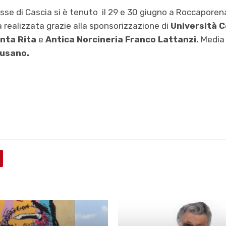
osse di Cascia si è tenuto il 29 e 30 giugno a Roccaporena e
realizzata grazie alla sponsorizzazione di
Università 
anta Rita
e
Antica Norcineria Franco Lattanzi.
Media 
Cusano.