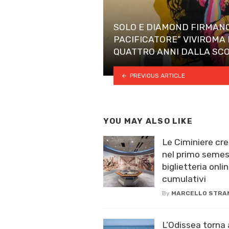
SOLO E DIAMOND FIRMANO
PACIFICATORE” VIVIROMA 
QUATTRO ANNI DALLA SC
PREVIOUS ARTICLE
YOU MAY ALSO LIKE
Le Ciminiere cre
nel primo semest
biglietteria onlin
cumulativi
By
MARCELLO STRA
L’Odissea torna 