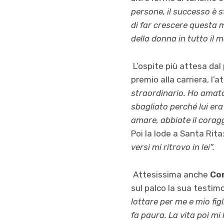
persone, il successo è s
di far crescere questa 
della donna in tutto il 
L’ospite più attesa dal 
premio alla carriera, l’a
straordinario. Ho amato
sbagliato perché lui era
amare, abbiate il corag
Poi la lode a Santa Rita
versi mi ritrovo in lei”.
Attesissima anche
Cor
sul palco la sua testim
lottare per me e mio fi
fa paura. La vita poi m