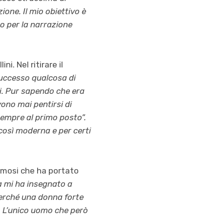
ione. Il mio obiettivo è
o per la narrazione
i. Nel ritirare il
successo qualcosa di
i. Pur sapendo che era
vono mai pentirsi di
sempre al primo posto”.
così moderna e per certi
Famosi che ha portato
a mi ha insegnato a
perché una donna forte
. L’unico uomo che però