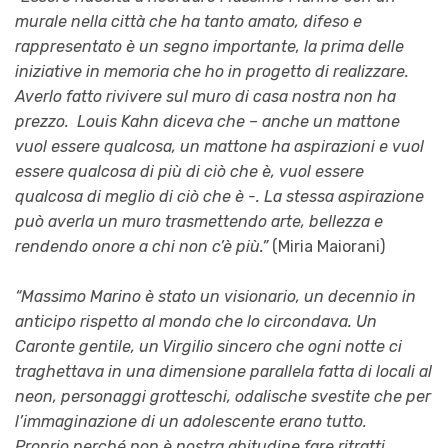
murale nella città che ha tanto amato, difeso e
rappresentato è un segno importante, la prima delle
iniziative in memoria che ho in progetto di realizzare.
Averlo fatto rivivere sul muro di casa nostra non ha
prezzo. Louis Kahn diceva che – anche un mattone
vuol essere qualcosa, un mattone ha aspirazioni e vuol
essere qualcosa di più di ciò che è, vuol essere
qualcosa di meglio di ciò che è -. La stessa aspirazione
può averla un muro trasmettendo arte, bellezza e
rendendo onore a chi non c’è più.”
(Miria Maiorani)
“Massimo Marino è stato un visionario, un decennio in
anticipo rispetto al mondo che lo circondava. Un
Caronte gentile, un Virgilio sincero che ogni notte ci
traghettava in una dimensione parallela fatta di locali al
neon, personaggi grotteschi, odalische svestite che per
l’immaginazione di un adolescente erano tutto.
Proprio perché non è nostra abitudine fare ritratti,