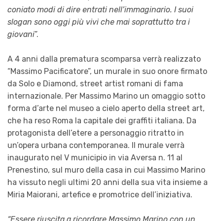
coniato modi di dire entrati nell’immaginario. I suoi
slogan sono oggi più vivi che mai soprattutto tra i
giovani
”.
A 4 anni dalla prematura scomparsa verrà realizzato
“Massimo Pacificatore”, un murale in suo onore firmato
da Solo e Diamond, street artist romani di fama
internazionale. Per Massimo Marino un omaggio sotto
forma d’arte nel museo a cielo aperto della street art,
che ha reso Roma la capitale dei graffiti italiana. Da
protagonista dell’etere a personaggio ritratto in
un’opera urbana contemporanea. Il murale verrà
inaugurato nel V municipio in via Aversa n. 11 al
Prenestino, sul muro della casa in cui Massimo Marino
ha vissuto negli ultimi 20 anni della sua vita insieme a
Miria Maiorani, artefice e promotrice dell’iniziativa.
“Essere riuscita a ricordare Massimo Marino con un