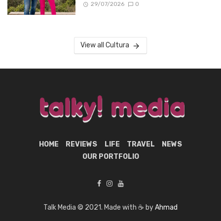
29/07/2026
0
View all Cultura
HOME
REVIEWS
LIFE
TRAVEL
NEWS
OUR PORTFOLIO
Talk Media © 2021. Made with ☕ by
Ahmad