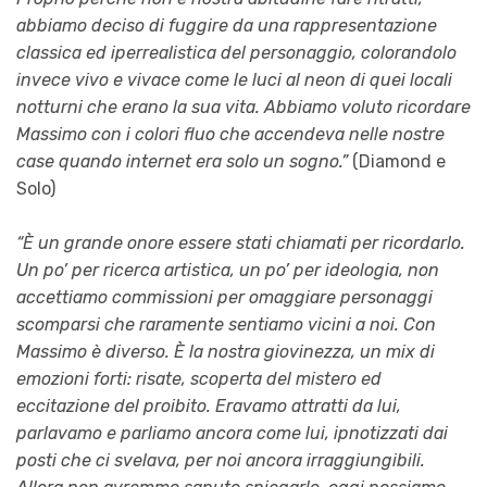
abbiamo deciso di fuggire da una rappresentazione
classica ed iperrealistica del personaggio, colorandolo
invece vivo e vivace come le luci al neon di quei locali
notturni che erano la sua vita. Abbiamo voluto ricordare
Massimo con i colori fluo che accendeva nelle nostre
case quando internet era solo un sogno.”
(Diamond e
Solo)
“È un grande onore essere stati chiamati per ricordarlo.
Un po’ per ricerca artistica, un po’ per ideologia, non
accettiamo commissioni per omaggiare personaggi
scomparsi che raramente sentiamo vicini a noi. Con
Massimo è diverso. È la nostra giovinezza, un mix di
emozioni forti: risate, scoperta del mistero ed
eccitazione del proibito. Eravamo attratti da lui,
parlavamo e parliamo ancora come lui, ipnotizzati dai
posti che ci svelava, per noi ancora irraggiungibili.