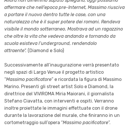
Allora non avremmo saputo spiegarlo, oggi possiamo
affermare che nell’epoca pre-Internet, Massimo riusciva
a portare il nuovo dentro tutte le case, con una
naturalezza che è il super potere dei romani. Rendeva
visibile il mondo sotterraneo. Mostrava ad un ragazzino
che oltre la vita che vedeva andando e tornando da
scuola esisteva l’underground, rendendolo
attraente”.
(Diamond e Solo)
Successivamente all’inaugurazione verrà presentato
negli spazi di Largo Venue il progetto artistico
“
Massimo pacificatore
” e ricordata la figura di Massimo
Marino. Presenti gli street artist Solo e Diamond, la
direttrice del VIVIROMA Miria Maiorani, il giornalista
Stefano Ciavatta, con interventi e ospiti. Verranno
inoltre proiettate le immagini effettuate con il drone
durante la lavorazione del murale, che finiranno in un
cortometraggio sull’opera “
Massimo pacificatore
”.