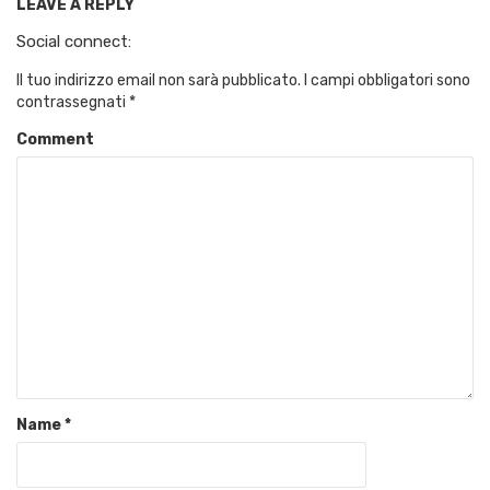
LEAVE A REPLY
Social connect:
Il tuo indirizzo email non sarà pubblicato.
I campi obbligatori sono
contrassegnati
*
Comment
Name
*