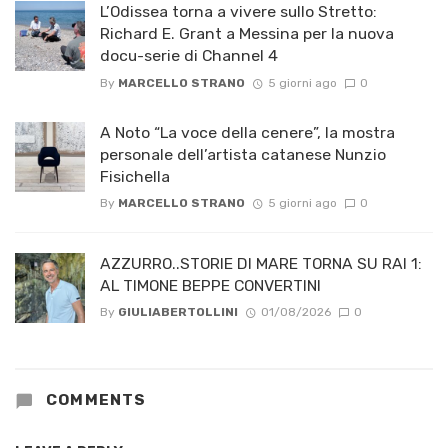
L’Odissea torna a vivere sullo Stretto:
Richard E. Grant a Messina per la nuova
docu-serie di Channel 4
By
MARCELLO STRANO
5 giorni ago
0
A Noto “La voce della cenere”, la mostra
personale dell’artista catanese Nunzio
Fisichella
By
MARCELLO STRANO
5 giorni ago
0
AZZURRO..STORIE DI MARE TORNA SU RAI 1:
AL TIMONE BEPPE CONVERTINI
By
GIULIABERTOLLINI
01/08/2026
0
COMMENTS