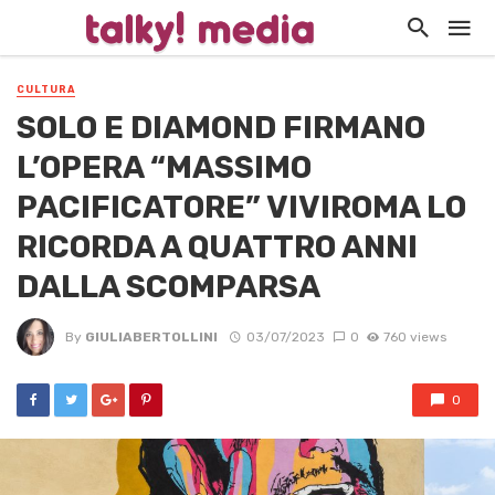
CULTURA
SOLO E DIAMOND FIRMANO
L’OPERA “MASSIMO
PACIFICATORE” VIVIROMA LO
RICORDA A QUATTRO ANNI
DALLA SCOMPARSA
By
GIULIABERTOLLINI
03/07/2023
0
760 views
0