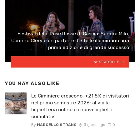
Festival delle Rose Rosse di Cascia: Sandra Milo,
Corinne Clery e un parterre di stelle illuminano una
prima edizione di grande successo
NEXT ARTICLE
YOU MAY ALSO LIKE
Le Ciminiere crescono, +21,5% di visitatori
nel primo semestre 2026: al via la
biglietteria online e i nuovi biglietti
cumulativi
By
MARCELLO STRANO
3 giorni ago
0