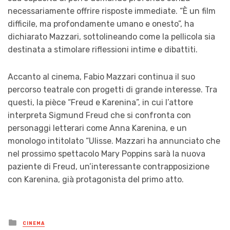
necessariamente offrire risposte immediate. “È un film
difficile, ma profondamente umano e onesto”, ha
dichiarato Mazzari, sottolineando come la pellicola sia
destinata a stimolare riflessioni intime e dibattiti.
Accanto al cinema, Fabio Mazzari continua il suo
percorso teatrale con progetti di grande interesse. Tra
questi, la pièce “Freud e Karenina”, in cui l’attore
interpreta Sigmund Freud che si confronta con
personaggi letterari come Anna Karenina, e un
monologo intitolato “Ulisse. Mazzari ha annunciato che
nel prossimo spettacolo Mary Poppins sarà la nuova
paziente di Freud, un’interessante contrapposizione
con Karenina, già protagonista del primo atto.
Posted
CINEMA