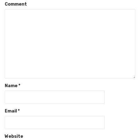
Comment
Name
*
Email
*
Website