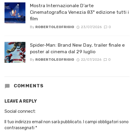
Mostra Internazionale D’arte
Cinematografica Venezia 83° edizione tutti i
film
By
ROBERTOLEOFRIGIO
23/07/2026
0
Spider-Man: Brand New Day, trailer finale e
poster al cinema dal 29 luglio
By
ROBERTOLEOFRIGIO
22/07/2026
0
COMMENTS
LEAVE A REPLY
Social connect:
Il tuo indirizzo email non sarà pubblicato.
I campi obbligatori sono
contrassegnati
*