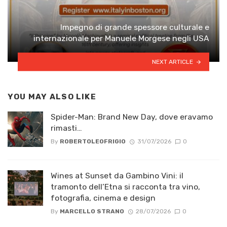
Impegno di grande spessore culturale e
internazionale per Manuele Morgese negli USA
NEXT ARTICLE
YOU MAY ALSO LIKE
Spider-Man: Brand New Day, dove eravamo
rimasti…
By
ROBERTOLEOFRIGIO
31/07/2026
0
Wines at Sunset da Gambino Vini: il
tramonto dell’Etna si racconta tra vino,
fotografia, cinema e design
By
MARCELLO STRANO
28/07/2026
0