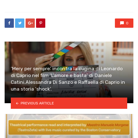
in
0
‘Mery per sempre’ incontra la cugina di Leonardo
di Caprio nel film ‘L’amore e basta’ di Daniele
Catini.Alessandra Di Sanzo e Raffaella di Caprio in
una storia ‘shock’.
PREVIOUS ARTICLE