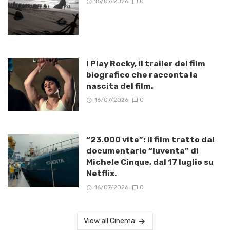
16/07/2026
0
I Play Rocky, il trailer del film
biografico che racconta la
nascita del film.
16/07/2026
0
“23.000 vite”: il film tratto dal
documentario “Iuventa” di
Michele Cinque, dal 17 luglio su
Netflix.
16/07/2026
0
View all Cinema