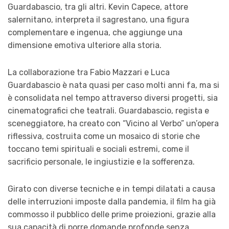
Guardabascio, tra gli altri. Kevin Capece, attore
salernitano, interpreta il sagrestano, una figura
complementare e ingenua, che aggiunge una
dimensione emotiva ulteriore alla storia.
La collaborazione tra Fabio Mazzari e Luca
Guardabascio è nata quasi per caso molti anni fa, ma si
è consolidata nel tempo attraverso diversi progetti, sia
cinematografici che teatrali. Guardabascio, regista e
sceneggiatore, ha creato con “Vicino al Verbo” un’opera
riflessiva, costruita come un mosaico di storie che
toccano temi spirituali e sociali estremi, come il
sacrificio personale, le ingiustizie e la sofferenza.
Girato con diverse tecniche e in tempi dilatati a causa
delle interruzioni imposte dalla pandemia, il film ha già
commosso il pubblico delle prime proiezioni, grazie alla
sua capacità di porre domande profonde senza