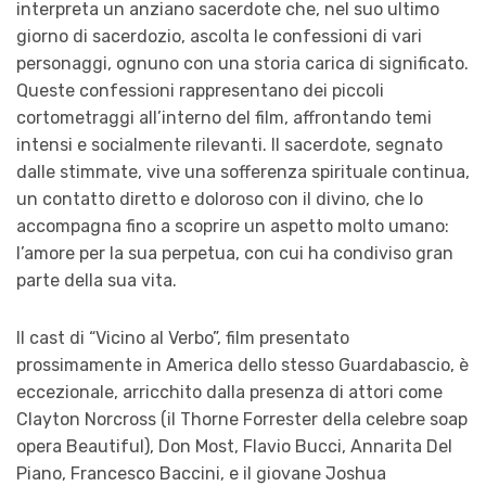
interpreta un anziano sacerdote che, nel suo ultimo
giorno di sacerdozio, ascolta le confessioni di vari
personaggi, ognuno con una storia carica di significato.
Queste confessioni rappresentano dei piccoli
cortometraggi all’interno del film, affrontando temi
intensi e socialmente rilevanti. Il sacerdote, segnato
dalle stimmate, vive una sofferenza spirituale continua,
un contatto diretto e doloroso con il divino, che lo
accompagna fino a scoprire un aspetto molto umano:
l’amore per la sua perpetua, con cui ha condiviso gran
parte della sua vita.
Il cast di “Vicino al Verbo”, film presentato
prossimamente in America dello stesso Guardabascio, è
eccezionale, arricchito dalla presenza di attori come
Clayton Norcross (il Thorne Forrester della celebre soap
opera Beautiful), Don Most, Flavio Bucci, Annarita Del
Piano, Francesco Baccini, e il giovane Joshua