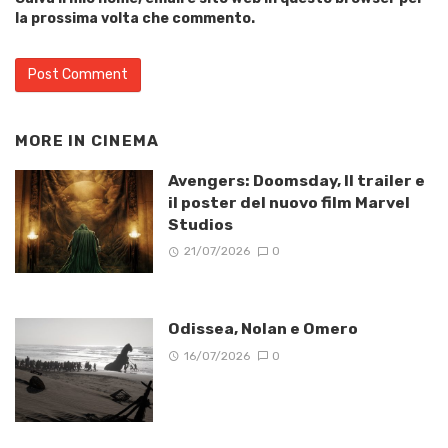
la prossima volta che commento.
MORE IN
CINEMA
Avengers: Doomsday, Il trailer e
il poster del nuovo film Marvel
Studios
21/07/2026
0
Odissea, Nolan e Omero
16/07/2026
0