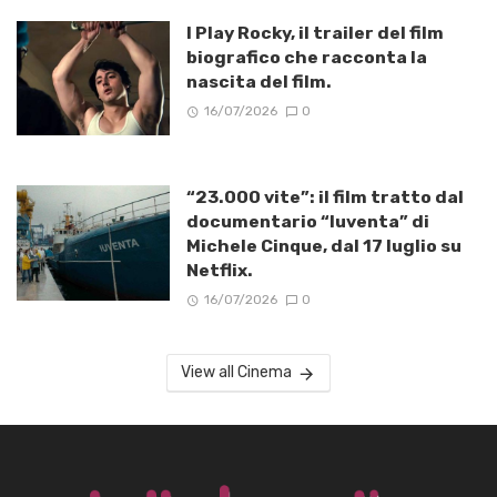
I Play Rocky, il trailer del film
biografico che racconta la
nascita del film.
16/07/2026
0
“23.000 vite”: il film tratto dal
documentario “Iuventa” di
Michele Cinque, dal 17 luglio su
Netflix.
16/07/2026
0
View all Cinema