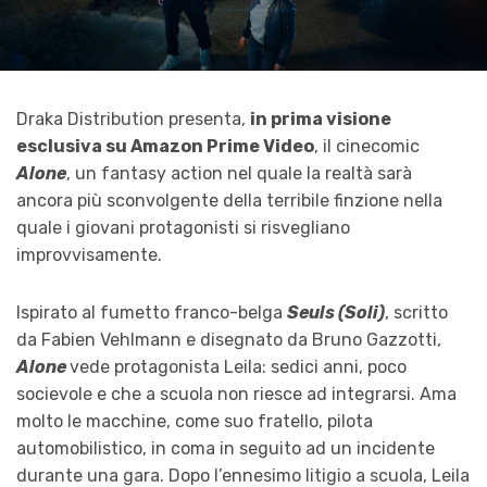
Draka Distribution presenta,
in prima visione
esclusiva su Amazon Prime Video
, il cinecomic
Alone
, un fantasy action nel quale la realtà sarà
ancora più sconvolgente della terribile finzione nella
quale i giovani protagonisti si risvegliano
improvvisamente.
Ispirato al fumetto franco-belga
Seuls (Soli)
, scritto
da Fabien Vehlmann e disegnato da Bruno Gazzotti,
Alone
vede protagonista Leila: sedici anni, poco
socievole e che a scuola non riesce ad integrarsi. Ama
molto le macchine, come suo fratello, pilota
automobilistico, in coma in seguito ad un incidente
durante una gara. Dopo l’ennesimo litigio a scuola, Leila