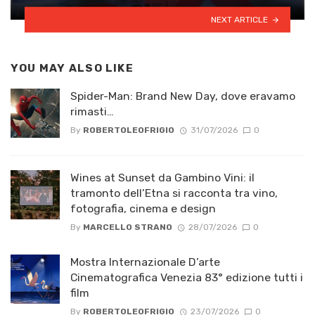
NEXT ARTICLE
YOU MAY ALSO LIKE
Spider-Man: Brand New Day, dove eravamo
rimasti…
By
ROBERTOLEOFRIGIO
31/07/2026
0
Wines at Sunset da Gambino Vini: il
tramonto dell’Etna si racconta tra vino,
fotografia, cinema e design
By
MARCELLO STRANO
28/07/2026
0
Mostra Internazionale D’arte
Cinematografica Venezia 83° edizione tutti i
film
By
ROBERTOLEOFRIGIO
23/07/2026
0