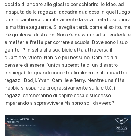
decide di andare alle giostre per schiarirsi le idee; ad
insaputa della ragazza, accadrà qualcosa in quel luogo
che le cambierà completamente la vita. Leila lo scoprirà
la mattina seguente. Si sveglia tardi, come al solito, ma
c’è qualcosa di strano. Non c’è nessuno ad attenderla e
a metterle fretta per correre a scuola. Dove sono i suoi
genitori? In sella alla sua bicicletta attraversa il
quartiere, vuoto. Non c’è più nessuno. Comincia a
pensare di essere l’unica superstite di un disastro
inspiegabile, quando incontra finalmente altri quattro
ragazzi: Dodji, Yvan, Camille e Terry. Mentre una fitta
nebbia si espande progressivamente sulla città, i
ragazzi cercheranno di capire cosa è successo,
imparando a sopravvivere Ma sono soli davvero?