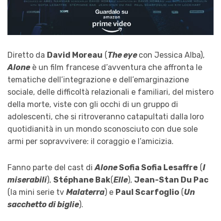
Diretto da
David Moreau
(
The eye
con Jessica Alba),
Alone
è un film francese d’avventura che affronta le
tematiche dell’integrazione e dell’emarginazione
sociale, delle difficoltà relazionali e familiari, del mistero
della morte, viste con gli occhi di un gruppo di
adolescenti, che si ritroveranno catapultati dalla loro
quotidianità in un mondo sconosciuto con due sole
armi per sopravvivere: il coraggio e l’amicizia.
Fanno parte del cast di
Alone
Sofia Sofia Lesaffre
(
I
miserabili
),
Stéphane Bak
(
Elle
),
Jean-Stan Du Pac
(la mini serie tv
Malaterra
) e
Paul Scarfoglio
(
Un
sacchetto di biglie
).