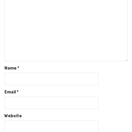
Name
*
Email
*
Website