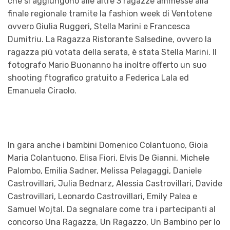
che si aggiungono alle altre 3 ragazze ammesse alla
finale regionale tramite la fashion week di Ventotene
ovvero Giulia Ruggeri, Stella Marini e Francesca
Dumitriu. La Ragazza Ristorante Salsedine, ovvero la
ragazza più votata della serata, è stata Stella Marini. Il
fotografo Mario Buonanno ha inoltre offerto un suo
shooting ftografico gratuito a Federica Lala ed
Emanuela Ciraolo.
In gara anche i bambini Domenico Colantuono, Gioia
Maria Colantuono, Elisa Fiori, Elvis De Gianni, Michele
Palombo, Emilia Sadner, Melissa Pelagaggi, Daniele
Castrovillari, Julia Bednarz, Alessia Castrovillari, Davide
Castrovillari, Leonardo Castrovillari, Emily Palea e
Samuel Wojtal. Da segnalare come tra i partecipanti al
concorso Una Ragazza, Un Ragazzo, Un Bambino per lo