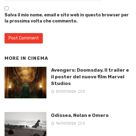
Salva il mio nome, email e sito web in questo browser per
la prossima volta che commento.
MORE IN
CINEMA
Avengers: Doomsday, Il trailer e
il poster del nuovo film Marvel
Studios
21/07/2026
0
Odissea, Nolan e Omero
16/07/2026
0