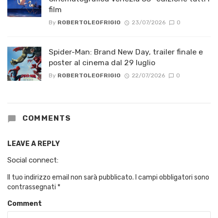
film
By
ROBERTOLEOFRIGIO
23/07/2026
0
Spider-Man: Brand New Day, trailer finale e
poster al cinema dal 29 luglio
By
ROBERTOLEOFRIGIO
22/07/2026
0
COMMENTS
LEAVE A REPLY
Social connect:
Il tuo indirizzo email non sarà pubblicato.
I campi obbligatori sono
contrassegnati
*
Comment