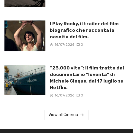
I Play Rocky, il trailer del film
biografico che racconta la
nascita del film.
16/07/2026
0
“23.000 vite”: il film tratto dal
documentario “Iuventa” di
Michele Cinque, dal 17 luglio su
Netflix.
16/07/2026
0
View all Cinema